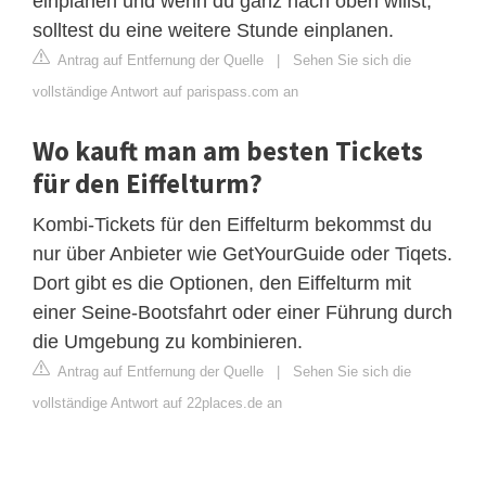
einplanen und wenn du ganz nach oben willst,
solltest du eine weitere Stunde einplanen.
Antrag auf Entfernung der Quelle
|
Sehen Sie sich die
vollständige Antwort auf parispass.com an
Wo kauft man am besten Tickets
für den Eiffelturm?
Kombi-Tickets für den Eiffelturm bekommst du
nur über Anbieter wie GetYourGuide oder Tiqets.
Dort gibt es die Optionen, den Eiffelturm mit
einer Seine-Bootsfahrt oder einer Führung durch
die Umgebung zu kombinieren.
Antrag auf Entfernung der Quelle
|
Sehen Sie sich die
vollständige Antwort auf 22places.de an