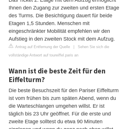
Ihnen den Zugang zur zweiten und ersten Etage
des Turms. Die Besichtigung dauert für beide
Etagen 1,5 Stunden. Menschen mit
eingeschränkter Mobilität empfehlen wir den
Aufstieg in den zweiten Stock mit dem Aufzug.
Antrag auf Entfernung der Quelle
|
Sehen Sie sich die
vollständige Antwort auf toureiffel.paris an
Wann ist die beste Zeit für den
Eiffelturm?
Die beste Besuchszeit für den Pariser Eiffelturm
ist vom frühen bis zum späten Abend, wenn du
die Warteschlangen umgehen willst. Er ist
täglich bis 23 Uhr geöffnet. Für die erste und
zweite Etage solltest du etwa 90 Minuten