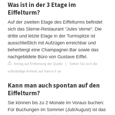
Was ist in der 3 Etage im
Eiffelturm?
Auf der zweiten Etage des Eiffelturms befindet
sich das Sterne-Restaurant "Jules Verne". Die
dritte und letzte Etage in der Turmspitze ist
ausschließlich mit Aufzügen erreichbar und
beherbergt eine Champagner-Bar sowie das
nachgebildete Büro von Gustave Eiffel.
Antrag auf Entfernung der Quelle
|
Sehen Sie sich die
vollständige Antwort auf france.fr an
Kann man auch spontan auf den
Eiffelturm?
Sie können bis zu 2 Monate im Voraus buchen:
Für Buchungen im Sommer (Juli/August) ist das