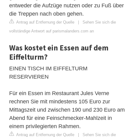
entweder die Aufzüge nutzen oder zu Fuß über
die Treppen nach oben gehen.
Antrag auf Entfernung der Quelle
|
Sehen Sie sich die
vollständige Antwort auf parismalanders.com an
Was kostet ein Essen auf dem
Eiffelturm?
EINEN TISCH IM EIFFELTURM
RESERVIEREN
Für ein Essen im Restaurant Jules Verne
rechnen Sie mit mindestens 105 Euro zur
Mittagszeit und zwischen 190 und 230 Euro am
Abend für eine Feinschmecker-Mahlzeit in
einem privilegierten Rahmen.
Antrag auf Entfernung der Quelle
|
Sehen Sie sich die