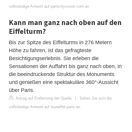
vollständige Antwort auf pariscityvision.com an
Kann man ganz nach oben auf den
Eiffelturm?
Bis zur Spitze des Eiffelturms in 276 Metern
Höhe zu fahren, ist das gefragteste
Besichtigungserlebnis. Sie erleben die
Sensationen der Auffahrt bis ganz nach oben, in
die beeindruckende Struktur des Monuments
und genießen eine spektakuläre 360°-Aussicht
über Paris.
Antrag auf Entfernung der Quelle
|
Sehen Sie sich die
vollständige Antwort auf toureiffel.paris an