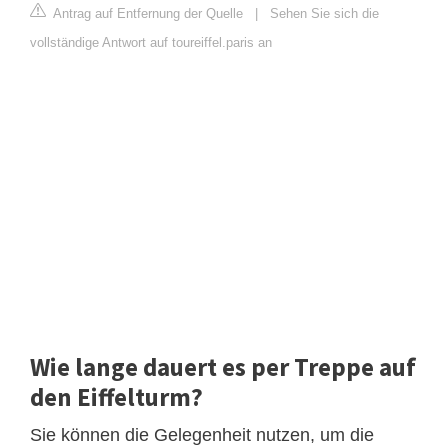
Antrag auf Entfernung der Quelle
|
Sehen Sie sich die
vollständige Antwort auf toureiffel.paris an
Wie lange dauert es per Treppe auf
den Eiffelturm?
Sie können die Gelegenheit nutzen, um die