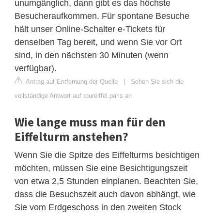
unumgänglich, dann gibt es das höchste
Besucheraufkommen. Für spontane Besuche
hält unser Online-Schalter e-Tickets für
denselben Tag bereit, und wenn Sie vor Ort
sind, in den nächsten 30 Minuten (wenn
verfügbar).
Antrag auf Entfernung der Quelle
|
Sehen Sie sich die
vollständige Antwort auf toureiffel.paris an
Wie lange muss man für den
Eiffelturm anstehen?
Wenn Sie die Spitze des Eiffelturms besichtigen
möchten, müssen Sie eine Besichtigungszeit
von etwa 2,5 Stunden einplanen. Beachten Sie,
dass die Besuchszeit auch davon abhängt, wie
Sie vom Erdgeschoss in den zweiten Stock