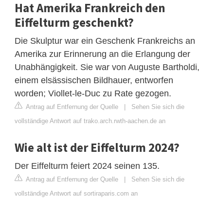
Hat Amerika Frankreich den
Eiffelturm geschenkt?
Die Skulptur war ein Geschenk Frankreichs an
Amerika zur Erinnerung an die Erlangung der
Unabhängigkeit. Sie war von Auguste Bartholdi,
einem elsässischen Bildhauer, entworfen
worden; Viollet-le-Duc zu Rate gezogen.
Antrag auf Entfernung der Quelle
|
Sehen Sie sich die
vollständige Antwort auf trako.arch.rwth-aachen.de an
Wie alt ist der Eiffelturm 2024?
Der Eiffelturm feiert 2024 seinen 135.
Antrag auf Entfernung der Quelle
|
Sehen Sie sich die
vollständige Antwort auf sortiraparis.com an