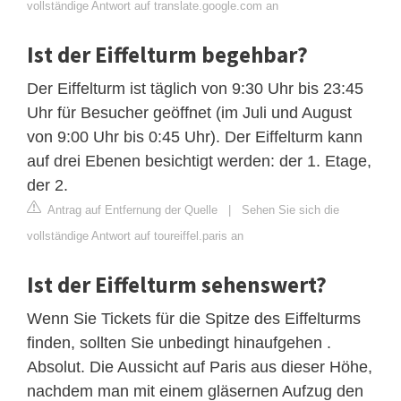
vollständige Antwort auf translate.google.com an
Ist der Eiffelturm begehbar?
Der Eiffelturm ist täglich von 9:30 Uhr bis 23:45
Uhr für Besucher geöffnet (im Juli und August
von 9:00 Uhr bis 0:45 Uhr). Der Eiffelturm kann
auf drei Ebenen besichtigt werden: der 1. Etage,
der 2.
Antrag auf Entfernung der Quelle
|
Sehen Sie sich die
vollständige Antwort auf toureiffel.paris an
Ist der Eiffelturm sehenswert?
Wenn Sie Tickets für die Spitze des Eiffelturms
finden, sollten Sie unbedingt hinaufgehen .
Absolut. Die Aussicht auf Paris aus dieser Höhe,
nachdem man mit einem gläsernen Aufzug den