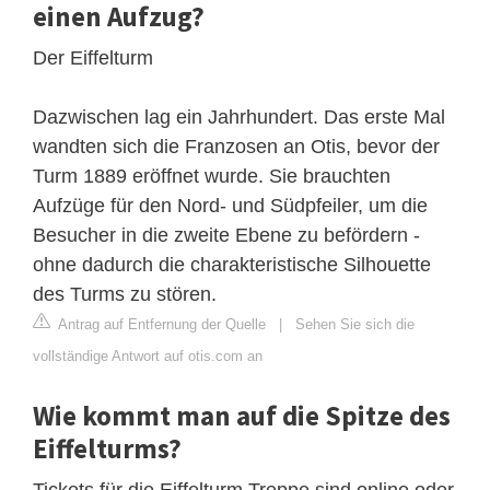
einen Aufzug?
Der Eiffelturm
Dazwischen lag ein Jahrhundert. Das erste Mal
wandten sich die Franzosen an Otis, bevor der
Turm 1889 eröffnet wurde. Sie brauchten
Aufzüge für den Nord- und Südpfeiler, um die
Besucher in die zweite Ebene zu befördern -
ohne dadurch die charakteristische Silhouette
des Turms zu stören.
Antrag auf Entfernung der Quelle
|
Sehen Sie sich die
vollständige Antwort auf otis.com an
Wie kommt man auf die Spitze des
Eiffelturms?
Tickets für die Eiffelturm Treppe sind online oder