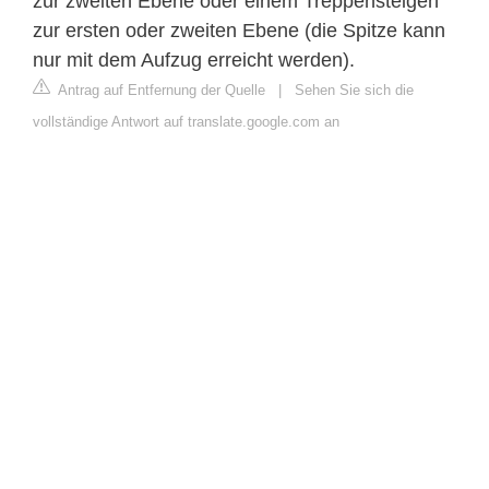
zur zweiten Ebene oder einem Treppensteigen
zur ersten oder zweiten Ebene (die Spitze kann
nur mit dem Aufzug erreicht werden).
Antrag auf Entfernung der Quelle
|
Sehen Sie sich die
vollständige Antwort auf translate.google.com an