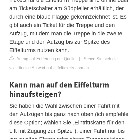
am Ticketschalter am Südpfeiler erhältlich, der
durch eine blaue Flagge gekennzeichnet ist. Es
gibt auch ein Ticket für die Treppe und den
Aufzug, mit dem man die Treppe in die zweite
Etage und den Aufzug bis zur Spitze des
Eiffelturms nutzen kann.
Antrag auf Entfernung der Quelle
|
Sehen Sie sich die
vollständige Antwort auf eiffeltickets.com an
Kann man auf den Eiffelturm
hinaufsteigen?
Sie haben die Wahl zwischen einer Fahrt mit
den Aufzügen bis ganz nach oben (ich empfehle
diese Option; wählen Sie „Eintrittskarte für den
Lift mit Zugang zur Spitze“), einer Fahrt nur bis