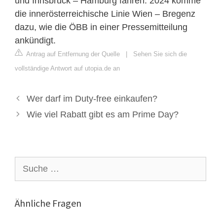
und Innsbruck – Hamburg fahren. 2024 komme
die innerösterreichische Linie Wien – Bregenz
dazu, wie die ÖBB in einer Pressemitteilung
ankündigt.
Antrag auf Entfernung der Quelle
|
Sehen Sie sich die
vollständige Antwort auf utopia.de an
Wer darf im Duty-free einkaufen?
Wie viel Rabatt gibt es am Prime Day?
Suche
nach:
Ähnliche Fragen