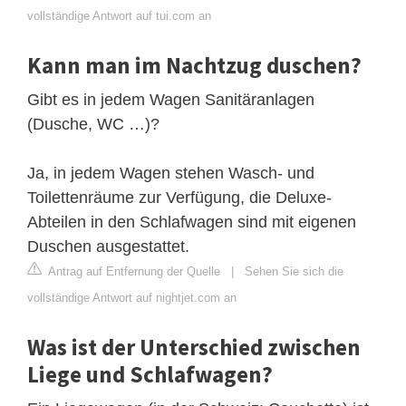
vollständige Antwort auf tui.com an
Kann man im Nachtzug duschen?
Gibt es in jedem Wagen Sanitäranlagen
(Dusche, WC …)?
Ja, in jedem Wagen stehen Wasch- und
Toilettenräume zur Verfügung, die Deluxe-
Abteilen in den Schlafwagen sind mit eigenen
Duschen ausgestattet.
Antrag auf Entfernung der Quelle
|
Sehen Sie sich die
vollständige Antwort auf nightjet.com an
Was ist der Unterschied zwischen
Liege und Schlafwagen?