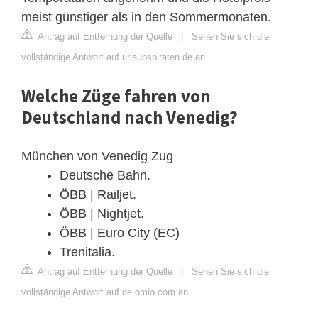
meist günstiger als in den Sommermonaten.
Antrag auf Entfernung der Quelle
|
Sehen Sie sich die
vollständige Antwort auf urlaubspiraten.de an
Welche Züge fahren von
Deutschland nach Venedig?
München von Venedig Zug
Deutsche Bahn.
ÖBB | Railjet.
ÖBB | Nightjet.
ÖBB | Euro City (EC)
Trenitalia.
Antrag auf Entfernung der Quelle
|
Sehen Sie sich die
vollständige Antwort auf de.omio.com an