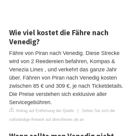
Wie viel kostet die Fähre nach
Venedig?
Fähre von Piran nach Venedig. Diese Strecke
wird von 2 Reedereien befahren, Kompas &
Venezia Lines , und verkehrt das ganze Jahr
über. Fähren von Piran nach Venedig kosten
zwischen 85 € und 309 €, je nach Ticketdetails.
Die Preise verstehen sich exklusive aller
Servicegebühren.
Antrag auf Entfernung der Quelle
|
Sehen Sie sich die
vollständige Antwort auf directferries.de an
Wann sollte man Venedig nicht