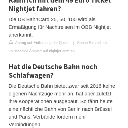
Nightjet fahren?
Die DB BahnCard 25, 50, 100 wird als
Ermäßigung für Nachtreisen im ÖBB Nightjet
anerkannt.
Antrag auf Entfernung der Quelle
|
Sehen Sie sich die
vollständige Antwort auf nightjet.com an
Hat die Deutsche Bahn noch
Schlafwagen?
Die Deutsche Bahn bietet zwar seit 2016 keine
eigenen Nachtzüge mehr an, hat aber zuletzt
ihre Kooperationen ausgebaut. So fährt heute
eine nächtliche Bahn von Berlin nach Brüssel
und Paris. Verbände fordern mehr
Verbindungen.