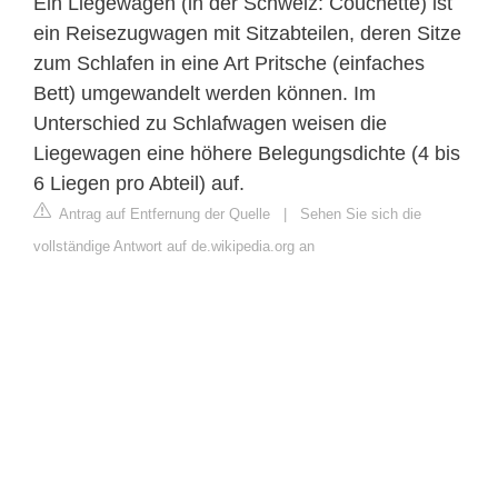
Ein Liegewagen (in der Schweiz: Couchette) ist
ein Reisezugwagen mit Sitzabteilen, deren Sitze
zum Schlafen in eine Art Pritsche (einfaches
Bett) umgewandelt werden können. Im
Unterschied zu Schlafwagen weisen die
Liegewagen eine höhere Belegungsdichte (4 bis
6 Liegen pro Abteil) auf.
Antrag auf Entfernung der Quelle
|
Sehen Sie sich die
vollständige Antwort auf de.wikipedia.org an