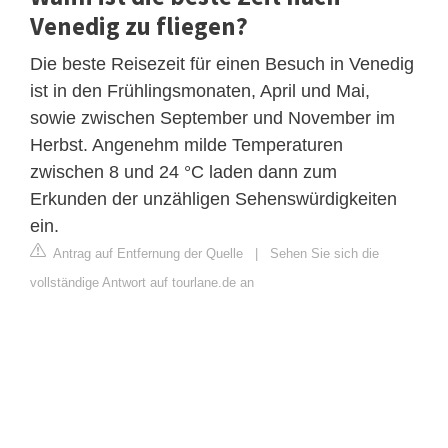
Venedig zu fliegen?
Die beste Reisezeit für einen Besuch in Venedig
ist in den Frühlingsmonaten, April und Mai,
sowie zwischen September und November im
Herbst. Angenehm milde Temperaturen
zwischen 8 und 24 °C laden dann zum
Erkunden der unzähligen Sehenswürdigkeiten
ein.
Antrag auf Entfernung der Quelle
|
Sehen Sie sich die
vollständige Antwort auf tourlane.de an