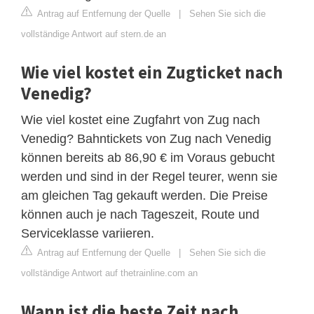
Antrag auf Entfernung der Quelle
|
Sehen Sie sich die
vollständige Antwort auf stern.de an
Wie viel kostet ein Zugticket nach
Venedig?
Wie viel kostet eine Zugfahrt von Zug nach
Venedig? Bahntickets von Zug nach Venedig
können bereits ab 86,90 € im Voraus gebucht
werden und sind in der Regel teurer, wenn sie
am gleichen Tag gekauft werden. Die Preise
können auch je nach Tageszeit, Route und
Serviceklasse variieren.
Antrag auf Entfernung der Quelle
|
Sehen Sie sich die
vollständige Antwort auf thetrainline.com an
Wann ist die beste Zeit nach