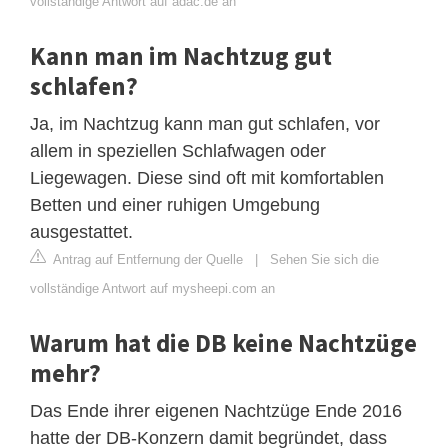
vollständige Antwort auf adac.de an
Kann man im Nachtzug gut
schlafen?
Ja, im Nachtzug kann man gut schlafen, vor
allem in speziellen Schlafwagen oder
Liegewagen. Diese sind oft mit komfortablen
Betten und einer ruhigen Umgebung
ausgestattet.
Antrag auf Entfernung der Quelle
|
Sehen Sie sich die
vollständige Antwort auf mysheepi.com an
Warum hat die DB keine Nachtzüge
mehr?
Das Ende ihrer eigenen Nachtzüge Ende 2016
hatte der DB-Konzern damit begründet, dass