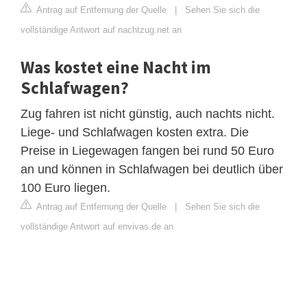
Antrag auf Entfernung der Quelle
|
Sehen Sie sich die
vollständige Antwort auf nachtzug.net an
Was kostet eine Nacht im
Schlafwagen?
Zug fahren ist nicht günstig, auch nachts nicht.
Liege- und Schlafwagen kosten extra. Die
Preise in Liegewagen fangen bei rund 50 Euro
an und können in Schlafwagen bei deutlich über
100 Euro liegen.
Antrag auf Entfernung der Quelle
|
Sehen Sie sich die
vollständige Antwort auf envivas.de an