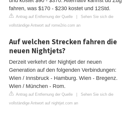
und kostet $90 - $370. Alternativ kannst du Zug
fahren, was $170 - $230 kostet und 12Std.
Antrag auf Entfernung der Quelle
|
Sehen Sie sich die
vollständige Antwort auf rome2rio.com an
Auf welchen Strecken fahren die
neuen Nightjets?
Derzeit verkehrt der Nightjet der neuen
Generation auf den folgenden Verbindungen:
Wien / Innsbruck - Hamburg. Wien - Bregenz.
Wien / München - Rom.
Antrag auf Entfernung der Quelle
|
Sehen Sie sich die
vollständige Antwort auf nightjet.com an