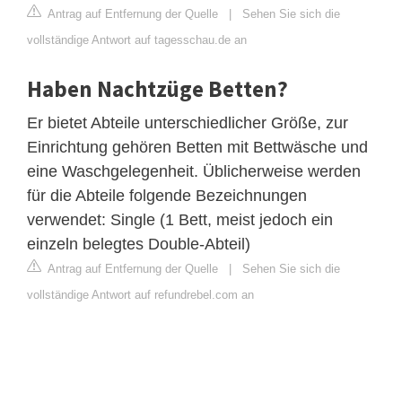
Antrag auf Entfernung der Quelle
|
Sehen Sie sich die
vollständige Antwort auf tagesschau.de an
Haben Nachtzüge Betten?
Er bietet Abteile unterschiedlicher Größe, zur
Einrichtung gehören Betten mit Bettwäsche und
eine Waschgelegenheit. Üblicherweise werden
für die Abteile folgende Bezeichnungen
verwendet: Single (1 Bett, meist jedoch ein
einzeln belegtes Double-Abteil)
Antrag auf Entfernung der Quelle
|
Sehen Sie sich die
vollständige Antwort auf refundrebel.com an