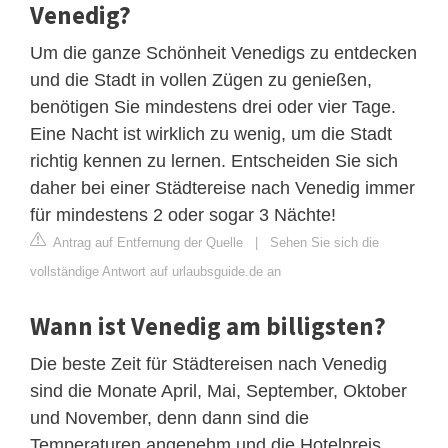
Venedig?
Um die ganze Schönheit Venedigs zu entdecken
und die Stadt in vollen Zügen zu genießen,
benötigen Sie mindestens drei oder vier Tage.
Eine Nacht ist wirklich zu wenig, um die Stadt
richtig kennen zu lernen. Entscheiden Sie sich
daher bei einer Städtereise nach Venedig immer
für mindestens 2 oder sogar 3 Nächte!
Antrag auf Entfernung der Quelle
|
Sehen Sie sich die
vollständige Antwort auf urlaubsguide.de an
Wann ist Venedig am billigsten?
Die beste Zeit für Städtereisen nach Venedig
sind die Monate April, Mai, September, Oktober
und November, denn dann sind die
Temperaturen angenehm und die Hotelpreis