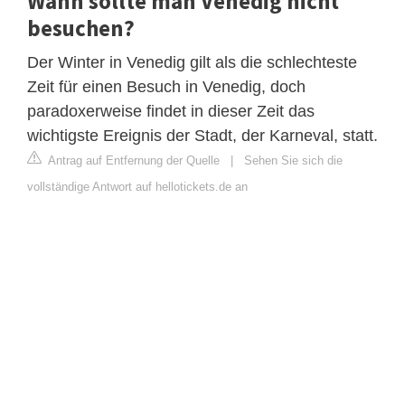
Wann sollte man Venedig nicht
besuchen?
Der Winter in Venedig gilt als die schlechteste
Zeit für einen Besuch in Venedig, doch
paradoxerweise findet in dieser Zeit das
wichtigste Ereignis der Stadt, der Karneval, statt.
Antrag auf Entfernung der Quelle
|
Sehen Sie sich die
vollständige Antwort auf hellotickets.de an