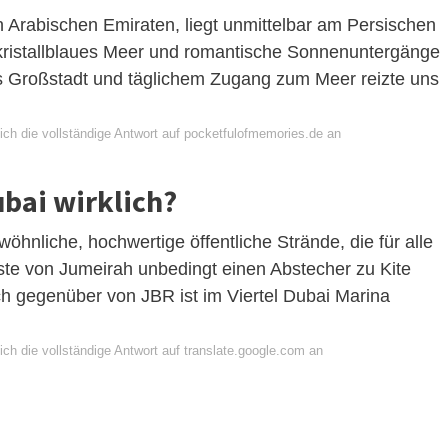
n Arabischen Emiraten, liegt unmittelbar am Persischen
, kristallblaues Meer und romantische Sonnenuntergänge
s Großstadt und täglichem Zugang zum Meer reizte uns
ich die vollständige Antwort auf pocketfulofmemories.de an
ubai wirklich?
wöhnliche, hochwertige öffentliche Strände, die für alle
ste von Jumeirah unbedingt einen Abstecher zu Kite
 gegenüber von JBR ist im Viertel Dubai Marina
ch die vollständige Antwort auf translate.google.com an