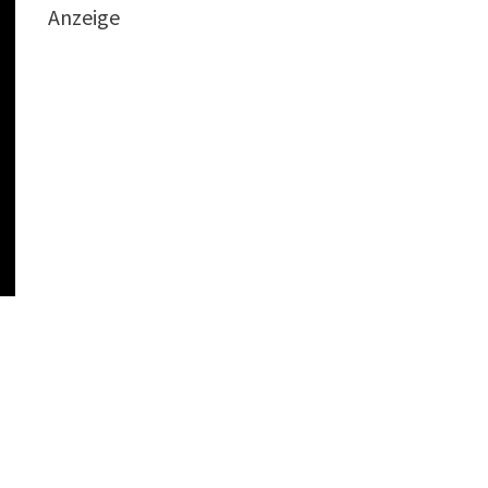
Anzeige
h