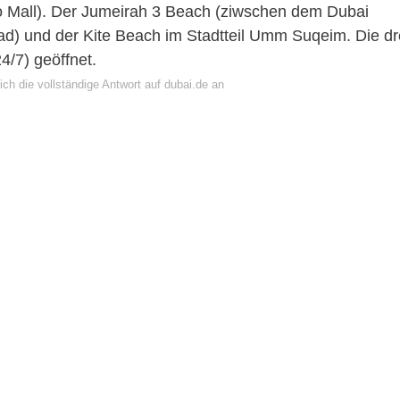
to Mall). Der Jumeirah 3 Beach (ziwschen dem Dubai
d) und der Kite Beach im Stadtteil Umm Suqeim. Die dr
4/7) geöffnet.
ch die vollständige Antwort auf dubai.de an