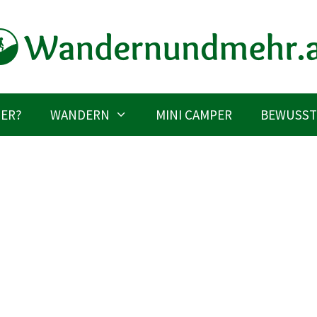
IER?
WANDERN
MINI CAMPER
BEWUSST