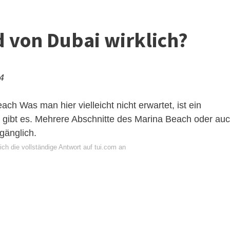
d von Dubai wirklich?
24
each
Was man hier vielleicht nicht erwartet, ist ein
n gibt es. Mehrere Abschnitte des Marina Beach oder au
gänglich.
ch die vollständige Antwort auf tui.com an