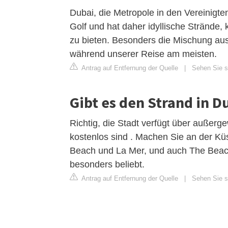
Dubai, die Metropole in den Vereinigte
Golf und hat daher idyllische Strände
zu bieten. Besonders die Mischung au
während unserer Reise am meisten.
Antrag auf Entfernung der Quelle
|
Sehen Sie s
Gibt es den Strand in D
Richtig, die Stadt verfügt über außerge
kostenlos sind . Machen Sie an der Kü
Beach und La Mer, und auch The Beach
besonders beliebt.
Antrag auf Entfernung der Quelle
|
Sehen Sie si