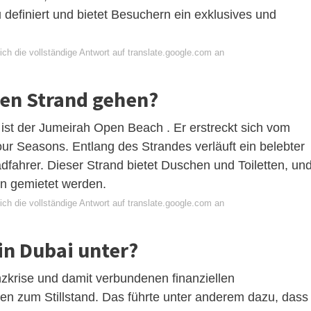
definiert und bietet Besuchern ein exklusives und
ch die vollständige Antwort auf translate.google.com an
den Strand gehen?
i ist der Jumeirah Open Beach . Er erstreckt sich vom
r Seasons. Entlang des Strandes verläuft ein belebter
dfahrer. Dieser Strand bietet Duschen und Toiletten, un
n gemietet werden.
ch die vollständige Antwort auf translate.google.com an
in Dubai unter?
zkrise und damit verbundenen finanziellen
en zum Stillstand. Das führte unter anderem dazu, dass