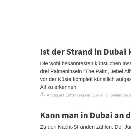
Ist der Strand in Dubai 
Die wohl bekanntesten künstlichen Ins
drei Palmeninseln "The Palm, Jebel Al
vor der Küste komplett künstlich aufge
All zu erkennen.
Antrag auf Entfernung der Quelle
|
Sehen Sie si
Kann man in Dubai an 
Zu den Nacht-Stränden zählen: Der J