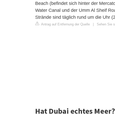
Beach (befindet sich hinter der Merca
Water Canal und der Umm Al Sheif Roa
Strände sind täglich rund um die Uhr (2
Antrag auf Entfernung der Quelle
|
Sehen Sie si
Hat Dubai echtes Meer?