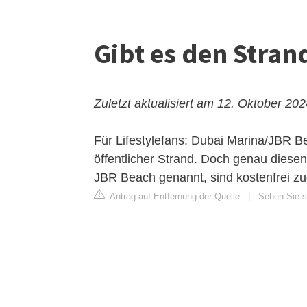
Gibt es den Stran
Zuletzt aktualisiert am 12. Oktober 20
Für Lifestylefans: Dubai Marina/JBR B
öffentlicher Strand. Doch genau diese
JBR Beach genannt, sind kostenfrei zu
Antrag auf Entfernung der Quelle
|
Sehen Sie si