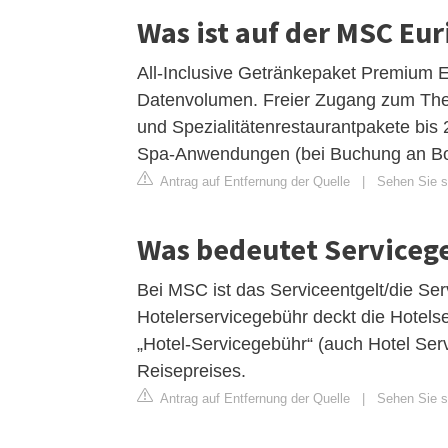
Was ist auf der MSC Eur
All-Inclusive Getränkepaket Premium E
Datenvolumen. Freier Zugang zum The
und Spezialitätenrestaurantpakete bis 
Spa-Anwendungen (bei Buchung an Bo
Antrag auf Entfernung der Quelle
|
Sehen Sie s
Was bedeutet Serviceg
Bei MSC ist das Serviceentgelt/die Ser
Hotelerservicegebühr deckt die Hotels
„Hotel-Servicegebühr“ (auch Hotel Ser
Reisepreises.
Antrag auf Entfernung der Quelle
|
Sehen Sie si