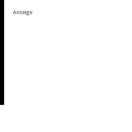
Anzeige