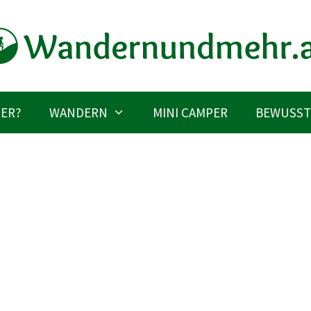
IER?
WANDERN
MINI CAMPER
BEWUSST