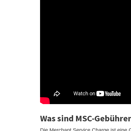
Was sind MSC-Gebühre
Die Merchant Service Charge ist eine 