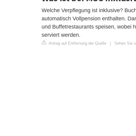
Welche Verpflegung ist inklusive? Buch
automatisch Vollpension enthalten. Da
und Buffetrestaurants speisen, wobei h
serviert werden.
Antrag auf Entfernung der Quelle
|
Sehen Sie si