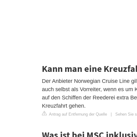
Kann man eine Kreuzfa
Der Anbieter Norwegian Cruise Line gilt
auch selbst als Vorreiter, wenn es um K
auf den Schiffen der Reederei extra Be
Kreuzfahrt gehen.
Antrag auf Entfernung der Quelle
|
Sehen Sie si
Was ist bei MSC inklusi