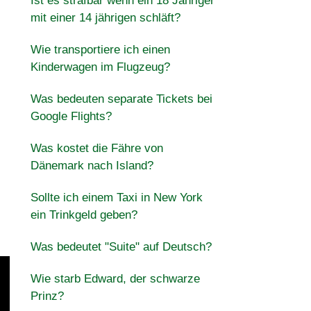
Ist es strafbar wenn ein 18 Jähriger
mit einer 14 jährigen schläft?
Wie transportiere ich einen
Kinderwagen im Flugzeug?
Was bedeuten separate Tickets bei
Google Flights?
Was kostet die Fähre von
Dänemark nach Island?
Sollte ich einem Taxi in New York
ein Trinkgeld geben?
Was bedeutet "Suite" auf Deutsch?
Wie starb Edward, der schwarze
Prinz?