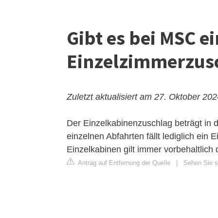
Gibt es bei MSC e
Einzelzimmerzus
Zuletzt aktualisiert am 27. Oktober 20
Der Einzelkabinenzuschlag beträgt in 
einzelnen Abfahrten fällt lediglich ei
Einzelkabinen gilt immer vorbehaltlich 
Antrag auf Entfernung der Quelle
|
Sehen Sie s