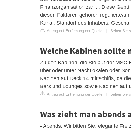
Finanzorganisation zahlt . Diese Gebüh
diesen Faktoren gehören regulierte/un
Kanal, Standort des Inhabers, Geschäf
Antrag auf Entfernung der Quelle
|
Sehen Sie si
Welche Kabinen sollte 
Zu den Kabinen, die Sie auf der MSC Eu
über oder unter Nachtlokalen oder Son
Kabinen auf Deck 14 mittschiffs, da d
Bars und Lounges sowie Kabinen auf D
Antrag auf Entfernung der Quelle
|
Sehen Sie si
Was zieht man abends 
- Abends: Wir bitten Sie, elegante Fre