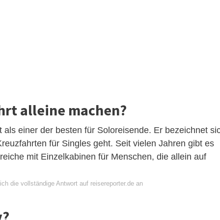
hrt alleine machen?
 als einer der besten für Soloreisende. Er bezeichnet si
reuzfahrten für Singles geht. Seit vielen Jahren gibt es
reiche mit Einzelkabinen für Menschen, die allein auf
ch die vollständige Antwort auf reisereporter.de an
v?