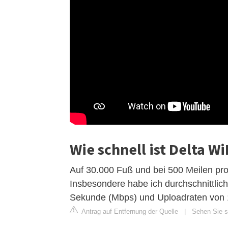
Wie schnell ist Delta Wi
Auf 30.000 Fuß und bei 500 Meilen pro
Insbesondere habe ich durchschnittli
Sekunde (Mbps) und Uploadraten von 
Antrag auf Entfernung der Quelle
|
Sehen Sie si