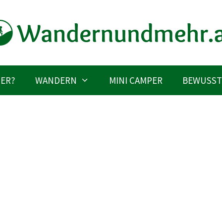
IER?
WANDERN
MINI CAMPER
BEWUSST