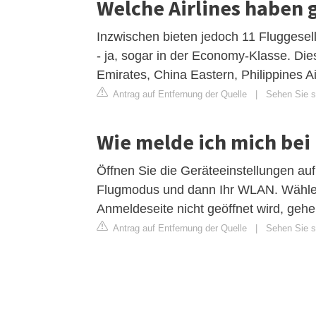
Welche Airlines haben 
Inzwischen bieten jedoch 11 Fluggesell
- ja, sogar in der Economy-Klasse. Die
Emirates, China Eastern, Philippines A
Antrag auf Entfernung der Quelle
|
Sehen Sie si
Wie melde ich mich bei 
Öffnen Sie die Geräteeinstellungen auf
Flugmodus und dann Ihr WLAN. Wähle
Anmeldeseite nicht geöffnet wird, geh
Antrag auf Entfernung der Quelle
|
Sehen Sie si