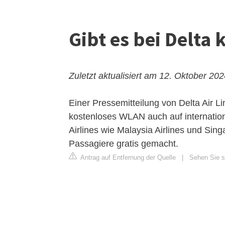
Gibt es bei Delta 
Zuletzt aktualisiert am 12. Oktober 20
Einer Pressemitteilung von Delta Air L
kostenloses WLAN auch auf internationa
Airlines wie Malaysia Airlines und Sing
Passagiere gratis gemacht.
Antrag auf Entfernung der Quelle
|
Sehen Sie si