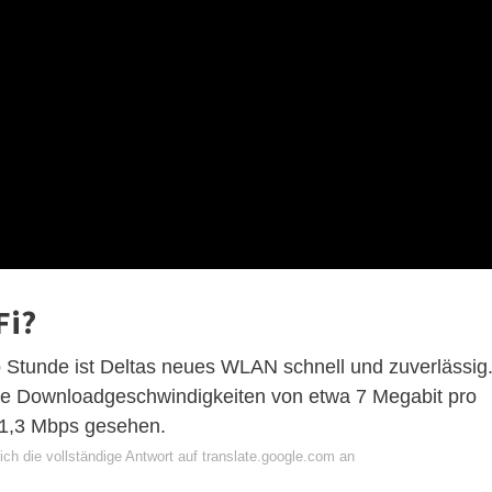
Fi?
 Stunde ist Deltas neues WLAN schnell und zuverlässig
che Downloadgeschwindigkeiten von etwa 7 Megabit pro
1,3 Mbps gesehen.
ch die vollständige Antwort auf translate.google.com an