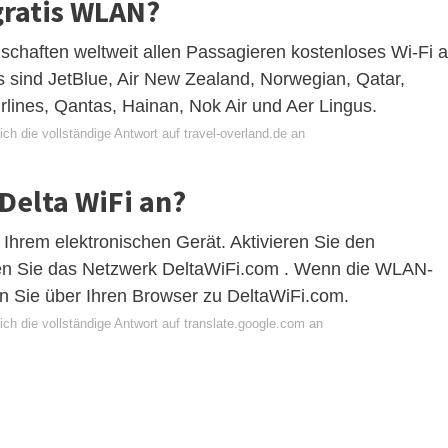
gratis WLAN?
schaften weltweit allen Passagieren kostenloses Wi-Fi 
s sind JetBlue, Air New Zealand, Norwegian, Qatar,
irlines, Qantas, Hainan, Nok Air und Aer Lingus.
ch die vollständige Antwort auf travel-overland.de an
Delta WiFi an?
 Ihrem elektronischen Gerät. Aktivieren Sie den
n Sie das Netzwerk DeltaWiFi.com . Wenn die WLAN-
en Sie über Ihren Browser zu DeltaWiFi.com.
ch die vollständige Antwort auf translate.google.com an