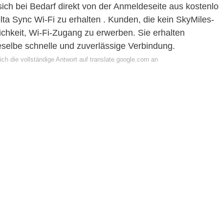
ch bei Bedarf direkt von der Anmeldeseite aus kostenlo
lta Sync Wi-Fi zu erhalten . Kunden, die kein SkyMiles-
hkeit, Wi-Fi-Zugang zu erwerben. Sie erhalten
selbe schnelle und zuverlässige Verbindung.
ch die vollständige Antwort auf translate.google.com an