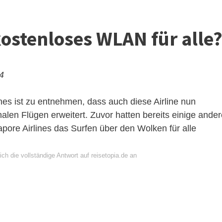
kostenloses WLAN für alle
24
ines ist zu entnehmen, dass auch diese Airline nun
len Flügen erweitert. Zuvor hatten bereits einige ander
apore Airlines das Surfen über den Wolken für alle
ch die vollständige Antwort auf reisetopia.de an