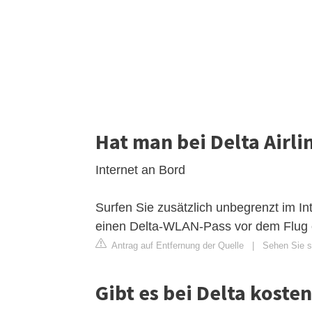
Hat man bei Delta Airl
Internet an Bord
Surfen Sie zusätzlich unbegrenzt im I
einen Delta-WLAN-Pass vor dem Flug 
Antrag auf Entfernung der Quelle
|
Sehen Sie s
Gibt es bei Delta koste