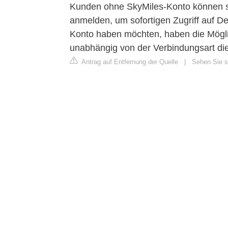
Kunden ohne SkyMiles-Konto können si
anmelden, um sofortigen Zugriff auf De
Konto haben möchten, haben die Möglic
unabhängig von der Verbindungsart die
Antrag auf Entfernung der Quelle
|
Sehen Sie si