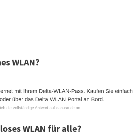
ines WLAN?
nternet mit Ihrem Delta-WLAN-Pass. Kaufen Sie einfach
oder über das Delta-WLAN-Portal an Bord.
ich die vollständige Antwort auf canusa.de an
nloses WLAN für alle?