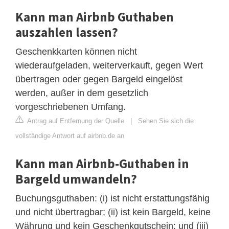
Kann man Airbnb Guthaben
auszahlen lassen?
Geschenkkarten können nicht
wiederaufgeladen, weiterverkauft, gegen Wert
übertragen oder gegen Bargeld eingelöst
werden, außer in dem gesetzlich
vorgeschriebenen Umfang.
Antrag auf Entfernung der Quelle
|
Sehen Sie sich die
vollständige Antwort auf airbnb.de an
Kann man Airbnb-Guthaben in
Bargeld umwandeln?
Buchungsguthaben: (i) ist nicht erstattungsfähig
und nicht übertragbar; (ii) ist kein Bargeld, keine
Währung und kein Geschenkgutschein; und (iii)