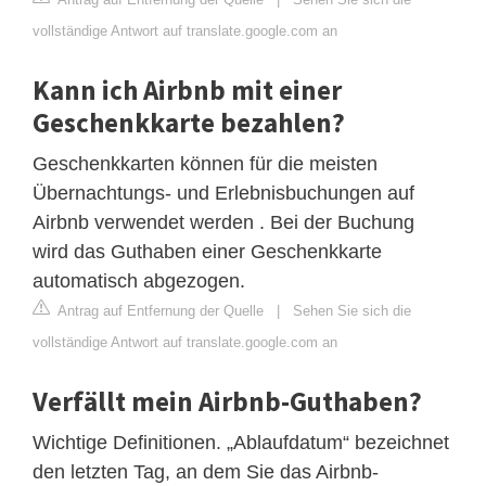
vollständige Antwort auf translate.google.com an
Kann ich Airbnb mit einer
Geschenkkarte bezahlen?
Geschenkkarten können für die meisten
Übernachtungs- und Erlebnisbuchungen auf
Airbnb verwendet werden . Bei der Buchung
wird das Guthaben einer Geschenkkarte
automatisch abgezogen.
Antrag auf Entfernung der Quelle
|
Sehen Sie sich die
vollständige Antwort auf translate.google.com an
Verfällt mein Airbnb-Guthaben?
Wichtige Definitionen. „Ablaufdatum“ bezeichnet
den letzten Tag, an dem Sie das Airbnb-