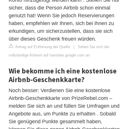
sicher, dass die Person Airbnb schon einmal
genutzt hat! Wenn Sie jedoch Reservierungen
haben, empfehlen wir Ihnen, sich bei ihnen zu
erkundigen, um sicherzustellen, dass sie sich
über dieses Geschenk freuen würden.
Antrag auf Entfernung der Quelle
|
Sehen Sie sich die
vollständige Antwort auf translate.google.com an
Wie bekomme ich eine kostenlose
Airbnb-Geschenkkarte?
Noch besser: Verdienen Sie eine kostenlose
Airbnb-Geschenkkarte von PrizeRebel.com –
melden Sie sich an und füllen Sie Umfragen und
Angebote aus, um Punkte zu erhalten . Sobald
Sie genügend Punkte gesammelt haben,