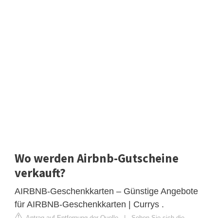
Wo werden Airbnb-Gutscheine
verkauft?
AIRBNB-Geschenkkarten – Günstige Angebote
für AIRBNB-Geschenkkarten | Currys .
Antrag auf Entfernung der Quelle
|
Sehen Sie sich die