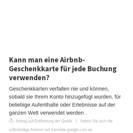
Kann man eine Airbnb-
Geschenkkarte für jede Buchung
verwenden?
Geschenkkarten verfallen nie und können,
sobald sie Ihrem Konto hinzugefügt wurden, für
beliebige Aufenthalte oder Erlebnisse auf der
ganzen Welt verwendet werden .
Antrag auf Entfernung der Quelle
|
Sehen Sie sich die
vollständige Antwort auf translate.google.com an