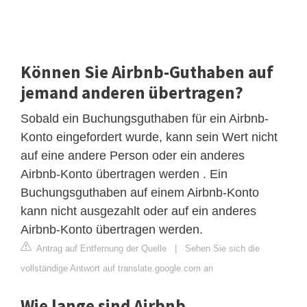
Können Sie Airbnb-Guthaben auf
jemand anderen übertragen?
Sobald ein Buchungsguthaben für ein Airbnb-
Konto eingefordert wurde, kann sein Wert nicht
auf eine andere Person oder ein anderes
Airbnb-Konto übertragen werden . Ein
Buchungsguthaben auf einem Airbnb-Konto
kann nicht ausgezahlt oder auf ein anderes
Airbnb-Konto übertragen werden.
Antrag auf Entfernung der Quelle
|
Sehen Sie sich die
vollständige Antwort auf translate.google.com an
Wie lange sind Airbnb