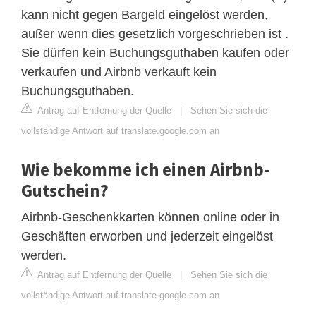
kann nicht gegen Bargeld eingelöst werden,
außer wenn dies gesetzlich vorgeschrieben ist .
Sie dürfen kein Buchungsguthaben kaufen oder
verkaufen und Airbnb verkauft kein
Buchungsguthaben.
Antrag auf Entfernung der Quelle
|
Sehen Sie sich die
vollständige Antwort auf translate.google.com an
Wie bekomme ich einen Airbnb-
Gutschein?
Airbnb-Geschenkkarten können online oder in
Geschäften erworben und jederzeit eingelöst
werden.
Antrag auf Entfernung der Quelle
|
Sehen Sie sich die
vollständige Antwort auf translate.google.com an