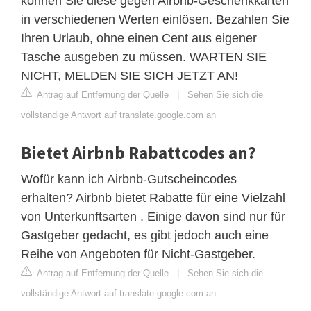
können Sie diese gegen Airbnb-Geschenkkarten
in verschiedenen Werten einlösen. Bezahlen Sie
Ihren Urlaub, ohne einen Cent aus eigener
Tasche ausgeben zu müssen. WARTEN SIE
NICHT, MELDEN SIE SICH JETZT AN!
Antrag auf Entfernung der Quelle
|
Sehen Sie sich die
vollständige Antwort auf translate.google.com an
Bietet Airbnb Rabattcodes an?
Wofür kann ich Airbnb-Gutscheincodes
erhalten? Airbnb bietet Rabatte für eine Vielzahl
von Unterkunftsarten . Einige davon sind nur für
Gastgeber gedacht, es gibt jedoch auch eine
Reihe von Angeboten für Nicht-Gastgeber.
Antrag auf Entfernung der Quelle
|
Sehen Sie sich die
vollständige Antwort auf translate.google.com an