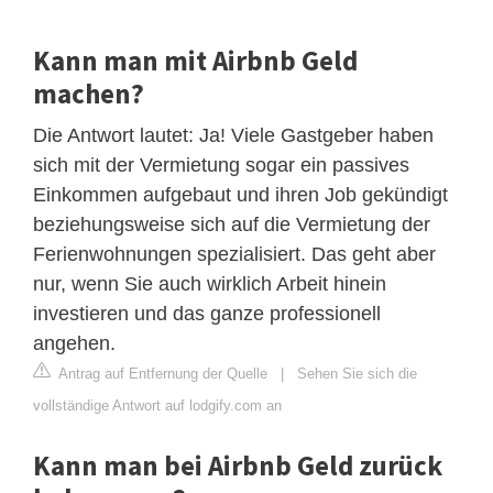
Kann man mit Airbnb Geld
machen?
Die Antwort lautet: Ja! Viele Gastgeber haben
sich mit der Vermietung sogar ein passives
Einkommen aufgebaut und ihren Job gekündigt
beziehungsweise sich auf die Vermietung der
Ferienwohnungen spezialisiert. Das geht aber
nur, wenn Sie auch wirklich Arbeit hinein
investieren und das ganze professionell
angehen.
Antrag auf Entfernung der Quelle
|
Sehen Sie sich die
vollständige Antwort auf lodgify.com an
Kann man bei Airbnb Geld zurück