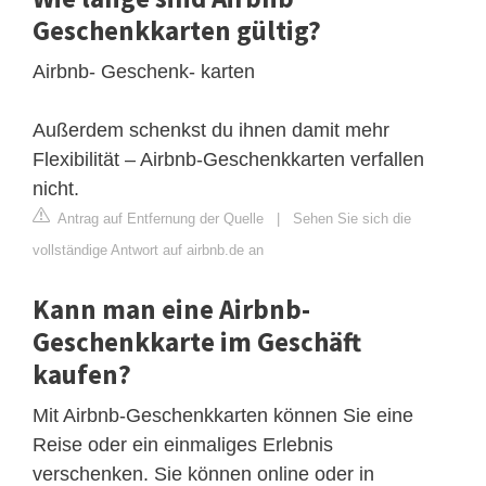
Geschenkkarten gültig?
Airbnb- Geschenk- karten
Außerdem schenkst du ihnen damit mehr
Flexibilität – Airbnb-Geschenkkarten verfallen
nicht.
Antrag auf Entfernung der Quelle
|
Sehen Sie sich die
vollständige Antwort auf airbnb.de an
Kann man eine Airbnb-
Geschenkkarte im Geschäft
kaufen?
Mit Airbnb-Geschenkkarten können Sie eine
Reise oder ein einmaliges Erlebnis
verschenken. Sie können online oder in