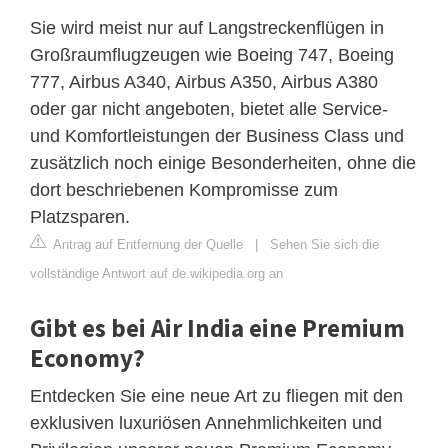
Sie wird meist nur auf Langstreckenflügen in
Großraumflugzeugen wie Boeing 747, Boeing
777, Airbus A340, Airbus A350, Airbus A380
oder gar nicht angeboten, bietet alle Service-
und Komfortleistungen der Business Class und
zusätzlich noch einige Besonderheiten, ohne die
dort beschriebenen Kompromisse zum
Platzsparen.
Antrag auf Entfernung der Quelle
|
Sehen Sie sich die
vollständige Antwort auf de.wikipedia.org an
Gibt es bei Air India eine Premium
Economy?
Entdecken Sie eine neue Art zu fliegen mit den
exklusiven luxuriösen Annehmlichkeiten und