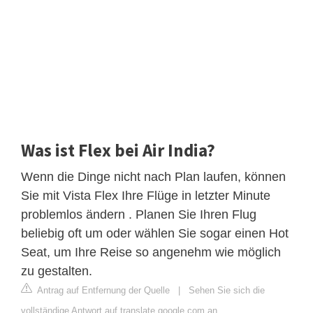
Was ist Flex bei Air India?
Wenn die Dinge nicht nach Plan laufen, können
Sie mit Vista Flex Ihre Flüge in letzter Minute
problemlos ändern . Planen Sie Ihren Flug
beliebig oft um oder wählen Sie sogar einen Hot
Seat, um Ihre Reise so angenehm wie möglich
zu gestalten.
Antrag auf Entfernung der Quelle
|
Sehen Sie sich die
vollständige Antwort auf translate.google.com an