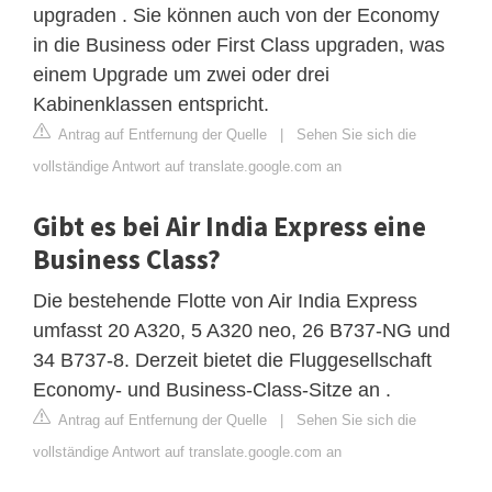
upgraden . Sie können auch von der Economy
in die Business oder First Class upgraden, was
einem Upgrade um zwei oder drei
Kabinenklassen entspricht.
Antrag auf Entfernung der Quelle
|
Sehen Sie sich die
vollständige Antwort auf translate.google.com an
Gibt es bei Air India Express eine
Business Class?
Die bestehende Flotte von Air India Express
umfasst 20 A320, 5 A320 neo, 26 B737-NG und
34 B737-8. Derzeit bietet die Fluggesellschaft
Economy- und Business-Class-Sitze an .
Antrag auf Entfernung der Quelle
|
Sehen Sie sich die
vollständige Antwort auf translate.google.com an