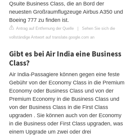
Qsuite Business Class, die an Bord der
neuesten Großraumflugzeuge Airbus A350 und
Boeing 777 zu finden ist.
Antrag auf Entfernung der Quelle
|
Sehen Sie sich die
vollständige Antwort auf translate.google.com an
Gibt es bei Air India eine Business
Class?
Air India-Passagiere können gegen eine feste
Gebühr von der Economy Class in die Premium
Economy oder Business Class und von der
Premium Economy in die Business Class und
von der Business Class in die First Class
upgraden . Sie können auch von der Economy
in die Business oder First Class upgraden, was
einem Upgrade um zwei oder drei