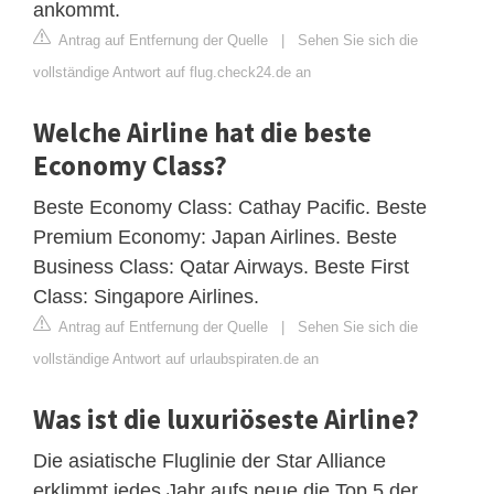
ankommt.
Antrag auf Entfernung der Quelle
|
Sehen Sie sich die
vollständige Antwort auf flug.check24.de an
Welche Airline hat die beste
Economy Class?
Beste Economy Class: Cathay Pacific. Beste
Premium Economy: Japan Airlines. Beste
Business Class: Qatar Airways. Beste First
Class: Singapore Airlines.
Antrag auf Entfernung der Quelle
|
Sehen Sie sich die
vollständige Antwort auf urlaubspiraten.de an
Was ist die luxuriöseste Airline?
Die asiatische Fluglinie der Star Alliance
erklimmt jedes Jahr aufs neue die Top 5 der