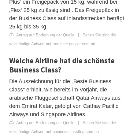
Plus‘ ein Freigepäck von 15 kg, während bei
‚Flex‘ 25 kg zulässig sind . Das Freigepäck in
der Business Class auf Inlandsstrecken beträgt
25 kg bis 35 kg.
Antrag auf Entfernung der Quelle
|
Sehen Sie sich die
vollständige Antwort auf translate.google.com an
Welche Airline hat die schönste
Business Class?
Die Auszeichnung für die „Beste Business
Class“ erhielt, wie bereits im Vorjahr, die
arabische Fluggesellschaft Qatar Airways aus
dem Emirat Katar, gefolgt von Cathay Pacific
Airways und Singapore Airlines.
Antrag auf Entfernung der Quelle
|
Sehen Sie sich die
vollständige Antwort auf businessclassflug.com an