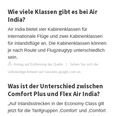
Wie viele Klassen gibt es bei Air
India?
Air India bietet vier Kabinenklassen für
internationale Flüge und zwei Kabinenklassen
für Inlandsflüge an. Die Kabinenklassen können
je nach Route und Flugzeugtyp unterschiedlich
sein.
Antrag auf Entfernung der Quelle
|
Sehen Sie sich die
vollständige Antwort auf translate.google.com an
Was ist der Unterschied zwischen
Comfort Plus und Flex Air India?
„Auf Inlandsstrecken in der Economy Class gilt
jetzt für die Tarifgruppen ‚Comfort‘ und ‚Comfort