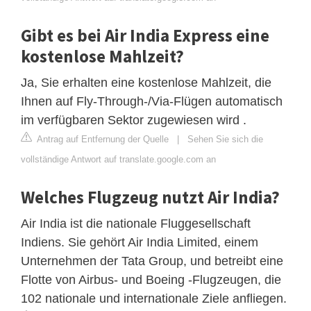
Gibt es bei Air India Express eine
kostenlose Mahlzeit?
Ja, Sie erhalten eine kostenlose Mahlzeit, die
Ihnen auf Fly-Through-/Via-Flügen automatisch
im verfügbaren Sektor zugewiesen wird .
Antrag auf Entfernung der Quelle
|
Sehen Sie sich die
vollständige Antwort auf translate.google.com an
Welches Flugzeug nutzt Air India?
Air India ist die nationale Fluggesellschaft
Indiens. Sie gehört Air India Limited, einem
Unternehmen der Tata Group, und betreibt eine
Flotte von Airbus- und Boeing -Flugzeugen, die
102 nationale und internationale Ziele anfliegen.