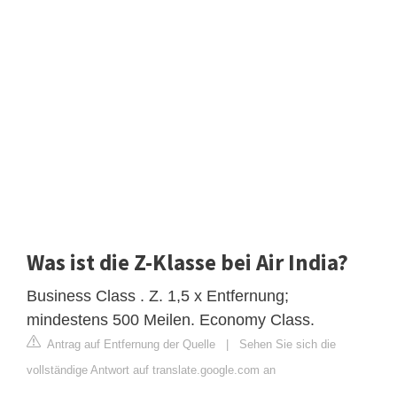
Was ist die Z-Klasse bei Air India?
Business Class . Z. 1,5 x Entfernung;
mindestens 500 Meilen. Economy Class.
Antrag auf Entfernung der Quelle
|
Sehen Sie sich die
vollständige Antwort auf translate.google.com an