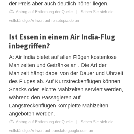
der Preis aber auch deutlich höher liegen.
Antrag auf Entfernung der Quelle
|
Sehen Sie sich die
vollständige Antwort auf reisetopia.de an
Ist Essen in einem Air India-Flug
inbegriffen?
A: Air India bietet auf allen Flügen kostenlose
Mahlzeiten und Getränke an . Die Art der
Mahlzeit hängt dabei von der Dauer und Uhrzeit
des Fluges ab. Auf Kurzstreckenflügen können
Snacks oder leichte Mahlzeiten serviert werden,
während den Passagieren auf
Langstreckenflügen komplette Mahlzeiten
angeboten werden.
Antrag auf Entfernung der Quelle
|
Sehen Sie sich die
vollständige Antwort auf translate.google.com an