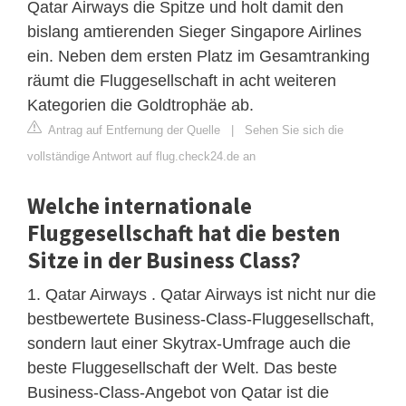
Qatar Airways die Spitze und holt damit den
bislang amtierenden Sieger Singapore Airlines
ein. Neben dem ersten Platz im Gesamtranking
räumt die Fluggesellschaft in acht weiteren
Kategorien die Goldtrophäe ab.
Antrag auf Entfernung der Quelle
|
Sehen Sie sich die
vollständige Antwort auf flug.check24.de an
Welche internationale
Fluggesellschaft hat die besten
Sitze in der Business Class?
1. Qatar Airways . Qatar Airways ist nicht nur die
bestbewertete Business-Class-Fluggesellschaft,
sondern laut einer Skytrax-Umfrage auch die
beste Fluggesellschaft der Welt. Das beste
Business-Class-Angebot von Qatar ist die