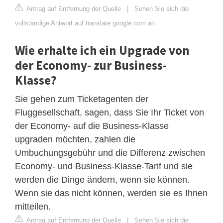
Antrag auf Entfernung der Quelle
|
Sehen Sie sich die
vollständige Antwort auf translate.google.com an
Wie erhalte ich ein Upgrade von
der Economy- zur Business-
Klasse?
Sie gehen zum Ticketagenten der
Fluggesellschaft, sagen, dass Sie Ihr Ticket von
der Economy- auf die Business-Klasse
upgraden möchten, zahlen die
Umbuchungsgebühr und die Differenz zwischen
Economy- und Business-Klasse-Tarif und sie
werden die Dinge ändern, wenn sie können.
Wenn sie das nicht können, werden sie es Ihnen
mitteilen.
Antrag auf Entfernung der Quelle
|
Sehen Sie sich die