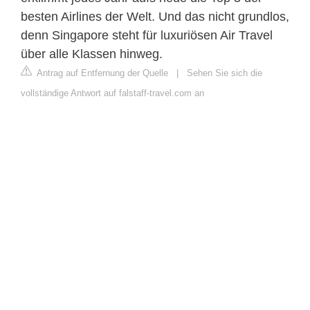
besten Airlines der Welt. Und das nicht grundlos,
denn Singapore steht für luxuriösen Air Travel
über alle Klassen hinweg.
Antrag auf Entfernung der Quelle
|
Sehen Sie sich die
vollständige Antwort auf falstaff-travel.com an