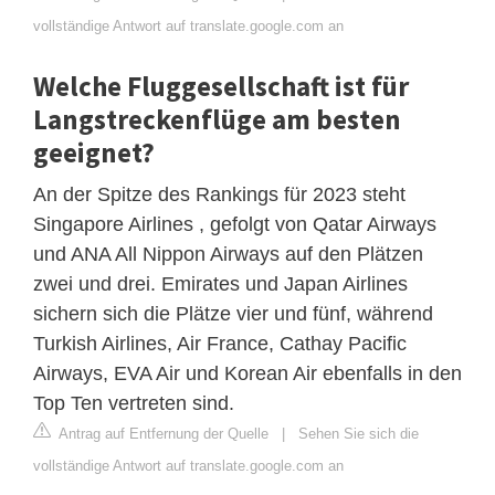
vollständige Antwort auf translate.google.com an
Welche Fluggesellschaft ist für
Langstreckenflüge am besten
geeignet?
An der Spitze des Rankings für 2023 steht
Singapore Airlines , gefolgt von Qatar Airways
und ANA All Nippon Airways auf den Plätzen
zwei und drei. Emirates und Japan Airlines
sichern sich die Plätze vier und fünf, während
Turkish Airlines, Air France, Cathay Pacific
Airways, EVA Air und Korean Air ebenfalls in den
Top Ten vertreten sind.
Antrag auf Entfernung der Quelle
|
Sehen Sie sich die
vollständige Antwort auf translate.google.com an