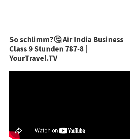
So schlimm?🤔 Air India Business
Class 9 Stunden 787-8 |
YourTravel.TV