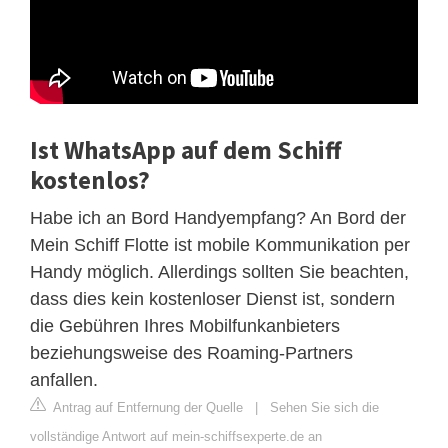
Ist WhatsApp auf dem Schiff
kostenlos?
Habe ich an Bord Handyempfang? An Bord der
Mein Schiff Flotte ist mobile Kommunikation per
Handy möglich. Allerdings sollten Sie beachten,
dass dies kein kostenloser Dienst ist, sondern
die Gebühren Ihres Mobilfunkanbieters
beziehungsweise des Roaming-Partners
anfallen.
Antrag auf Entfernung der Quelle
|
Sehen Sie sich die
vollständige Antwort auf mein-schiffsexperte.de an