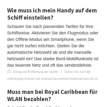
Wie muss ich mein Handy auf dem
Schiff einstellen?
Schauen Sie nach passenden Tarifen für Ihre
Schiffsreise. Aktivieren Sie den Flugmodus oder
den Offline-Modus am Smartphone, wenn Sie
gar nicht surfen möchten. Stellen Sie die
automatische Netzwahl ab und die manuelle
Netzwahl ein! Das starke Bord-Mobilfunknetz ist
das teuerste Netz und oft das sendestärkste.
Antrag auf Entfernung der Quelle
|
Sehen Sie sich die
vollständige Antwort auf verbraucherzentrale-niedersachsen.de an
Muss man bei Royal Caribbean für
WLAN bezahlen?