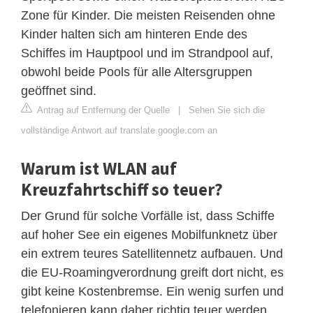
Zone für Kinder. Die meisten Reisenden ohne
Kinder halten sich am hinteren Ende des
Schiffes im Hauptpool und im Strandpool auf,
obwohl beide Pools für alle Altersgruppen
geöffnet sind.
Antrag auf Entfernung der Quelle
|
Sehen Sie sich die
vollständige Antwort auf translate.google.com an
Warum ist WLAN auf
Kreuzfahrtschiff so teuer?
Der Grund für solche Vorfälle ist, dass Schiffe
auf hoher See ein eigenes Mobilfunknetz über
ein extrem teures Satellitennetz aufbauen. Und
die EU-Roamingverordnung greift dort nicht, es
gibt keine Kostenbremse. Ein wenig surfen und
telefonieren kann daher richtig teuer werden.