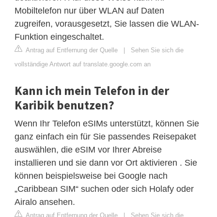
Mobiltelefon nur über WLAN auf Daten
zugreifen, vorausgesetzt, Sie lassen die WLAN-
Funktion eingeschaltet.
Antrag auf Entfernung der Quelle
|
Sehen Sie sich die
vollständige Antwort auf translate.google.com an
Kann ich mein Telefon in der
Karibik benutzen?
Wenn Ihr Telefon eSIMs unterstützt, können Sie
ganz einfach ein für Sie passendes Reisepaket
auswählen, die eSIM vor Ihrer Abreise
installieren und sie dann vor Ort aktivieren . Sie
können beispielsweise bei Google nach
„Caribbean SIM“ suchen oder sich Holafy oder
Airalo ansehen.
Antrag auf Entfernung der Quelle
|
Sehen Sie sich die