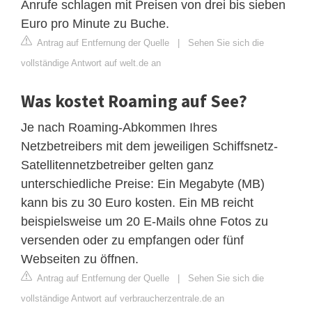
Anrufe schlagen mit Preisen von drei bis sieben
Euro pro Minute zu Buche.
Antrag auf Entfernung der Quelle
|
Sehen Sie sich die
vollständige Antwort auf welt.de an
Was kostet Roaming auf See?
Je nach Roaming-Abkommen Ihres
Netzbetreibers mit dem jeweiligen Schiffsnetz-
Satellitennetzbetreiber gelten ganz
unterschiedliche Preise: Ein Megabyte (MB)
kann bis zu 30 Euro kosten. Ein MB reicht
beispielsweise um 20 E-Mails ohne Fotos zu
versenden oder zu empfangen oder fünf
Webseiten zu öffnen.
Antrag auf Entfernung der Quelle
|
Sehen Sie sich die
vollständige Antwort auf verbraucherzentrale.de an