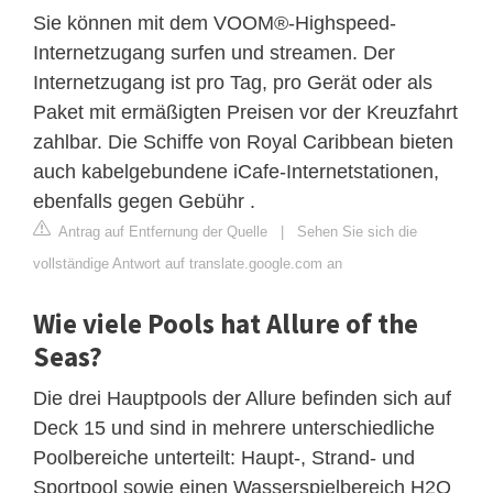
Sie können mit dem VOOM®-Highspeed-
Internetzugang surfen und streamen. Der
Internetzugang ist pro Tag, pro Gerät oder als
Paket mit ermäßigten Preisen vor der Kreuzfahrt
zahlbar. Die Schiffe von Royal Caribbean bieten
auch kabelgebundene iCafe-Internetstationen,
ebenfalls gegen Gebühr .
Antrag auf Entfernung der Quelle
|
Sehen Sie sich die
vollständige Antwort auf translate.google.com an
Wie viele Pools hat Allure of the
Seas?
Die drei Hauptpools der Allure befinden sich auf
Deck 15 und sind in mehrere unterschiedliche
Poolbereiche unterteilt: Haupt-, Strand- und
Sportpool sowie einen Wasserspielbereich H2O