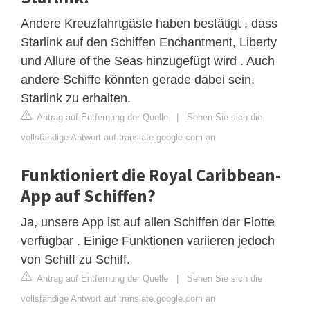
Andere Kreuzfahrtgäste haben bestätigt , dass
Starlink auf den Schiffen Enchantment, Liberty
und Allure of the Seas hinzugefügt wird . Auch
andere Schiffe könnten gerade dabei sein,
Starlink zu erhalten.
Antrag auf Entfernung der Quelle
|
Sehen Sie sich die
vollständige Antwort auf translate.google.com an
Funktioniert die Royal Caribbean-
App auf Schiffen?
Ja, unsere App ist auf allen Schiffen der Flotte
verfügbar . Einige Funktionen variieren jedoch
von Schiff zu Schiff.
Antrag auf Entfernung der Quelle
|
Sehen Sie sich die
vollständige Antwort auf translate.google.com an