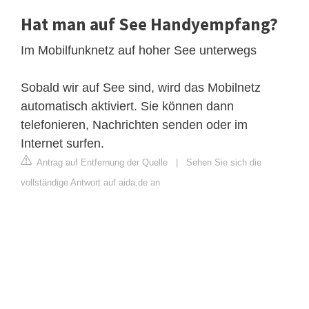
Hat man auf See Handyempfang?
Im Mobilfunknetz auf hoher See unterwegs
Sobald wir auf See sind, wird das Mobilnetz
automatisch aktiviert. Sie können dann
telefonieren, Nachrichten senden oder im
Internet surfen.
Antrag auf Entfernung der Quelle
|
Sehen Sie sich die
vollständige Antwort auf aida.de an