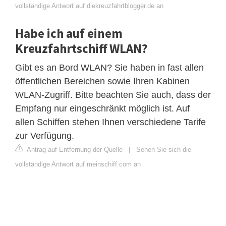
vollständige Antwort auf diekreuzfahrtblogger.de an
Habe ich auf einem
Kreuzfahrtschiff WLAN?
Gibt es an Bord WLAN? Sie haben in fast allen
öffentlichen Bereichen sowie Ihren Kabinen
WLAN-Zugriff. Bitte beachten Sie auch, dass der
Empfang nur eingeschränkt möglich ist. Auf
allen Schiffen stehen Ihnen verschiedene Tarife
zur Verfügung.
Antrag auf Entfernung der Quelle
|
Sehen Sie sich die
vollständige Antwort auf meinschiff.com an