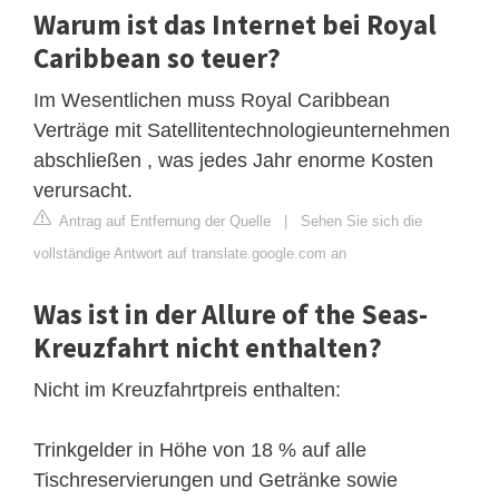
Warum ist das Internet bei Royal
Caribbean so teuer?
Im Wesentlichen muss Royal Caribbean
Verträge mit Satellitentechnologieunternehmen
abschließen , was jedes Jahr enorme Kosten
verursacht.
Antrag auf Entfernung der Quelle
|
Sehen Sie sich die
vollständige Antwort auf translate.google.com an
Was ist in der Allure of the Seas-
Kreuzfahrt nicht enthalten?
Nicht im Kreuzfahrtpreis enthalten:
Trinkgelder in Höhe von 18 % auf alle
Tischreservierungen und Getränke sowie