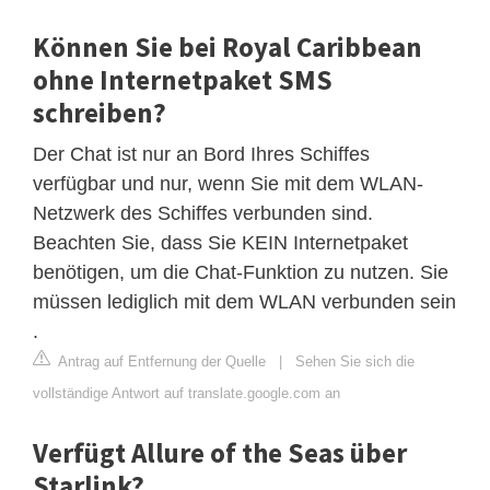
Können Sie bei Royal Caribbean
ohne Internetpaket SMS
schreiben?
Der Chat ist nur an Bord Ihres Schiffes
verfügbar und nur, wenn Sie mit dem WLAN-
Netzwerk des Schiffes verbunden sind.
Beachten Sie, dass Sie KEIN Internetpaket
benötigen, um die Chat-Funktion zu nutzen. Sie
müssen lediglich mit dem WLAN verbunden sein
.
Antrag auf Entfernung der Quelle
|
Sehen Sie sich die
vollständige Antwort auf translate.google.com an
Verfügt Allure of the Seas über
Starlink?