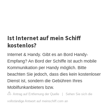
Ist Internet auf mein Schiff
kostenlos?
Internet & Handy. Gibt es an Bord Handy-
Empfang? An Bord der Schiffe ist auch mobile
Kommunikation per Handy möglich. Bitte
beachten Sie jedoch, dass dies kein kostenloser
Dienst ist, sondern die Gebühren Ihres
Mobilfunkanbieters bzw.
Antrag auf Entfernung der Quelle
|
Sehen Sie sich die
vollständige Antwort auf meinschiff.com an