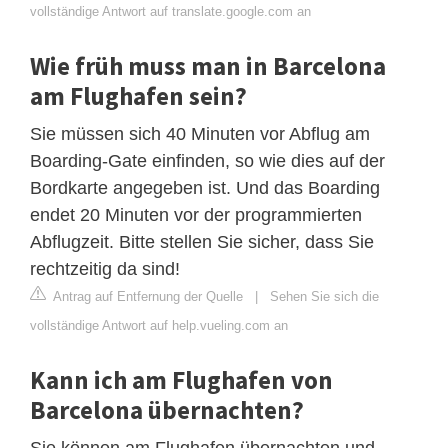
vollständige Antwort auf translate.google.com an
Wie früh muss man in Barcelona
am Flughafen sein?
Sie müssen sich 40 Minuten vor Abflug am
Boarding-Gate einfinden, so wie dies auf der
Bordkarte angegeben ist. Und das Boarding
endet 20 Minuten vor der programmierten
Abflugzeit. Bitte stellen Sie sicher, dass Sie
rechtzeitig da sind!
Antrag auf Entfernung der Quelle
|
Sehen Sie sich die
vollständige Antwort auf help.vueling.com an
Kann ich am Flughafen von
Barcelona übernachten?
Sie können am Flughafen übernachten und