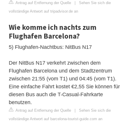
Antrag auf Entfernung der Quelle
|
Sehen Sie sich die
vollständige Antwort auf tripadvisor.de an
Wie komme ich nachts zum
Flughafen Barcelona?
5) Flughafen-Nachtbus: NitBus N17
Der NitBus N17 verkehrt zwischen dem
Flughafen Barcelona und dem Stadtzentrum
zwischen 21:55 (vom T1) und 04:45 (vom T1).
Eine einfache Fahrt kostet €2,55 Sie können für
diesen Bus auch die T-Casual-Fahrkarte
benutzen.
Antrag auf Entfernung der Quelle
|
Sehen Sie sich die
vollständige Antwort auf barcelona-tourist-guide.com an