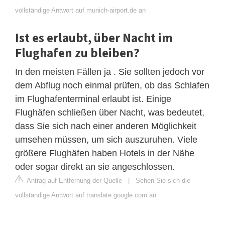
vollständige Antwort auf munich-airport.de an
Ist es erlaubt, über Nacht im
Flughafen zu bleiben?
In den meisten Fällen ja . Sie sollten jedoch vor
dem Abflug noch einmal prüfen, ob das Schlafen
im Flughafenterminal erlaubt ist. Einige
Flughäfen schließen über Nacht, was bedeutet,
dass Sie sich nach einer anderen Möglichkeit
umsehen müssen, um sich auszuruhen. Viele
größere Flughäfen haben Hotels in der Nähe
oder sogar direkt an sie angeschlossen.
Antrag auf Entfernung der Quelle
|
Sehen Sie sich die
vollständige Antwort auf translate.google.com an