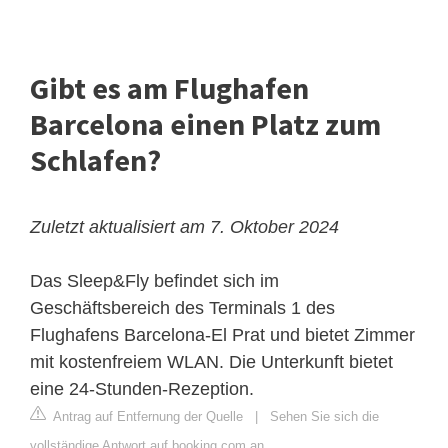
Gibt es am Flughafen
Barcelona einen Platz zum
Schlafen?
Zuletzt aktualisiert am 7. Oktober 2024
Das Sleep&Fly befindet sich im
Geschäftsbereich des Terminals 1 des
Flughafens Barcelona-El Prat und bietet Zimmer
mit kostenfreiem WLAN. Die Unterkunft bietet
eine 24-Stunden-Rezeption.
Antrag auf Entfernung der Quelle
|
Sehen Sie sich die
vollständige Antwort auf booking.com an