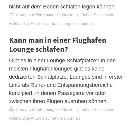
nicht auf dem Boden schlafen legen können.
Antrag auf Entfernung der Quelle
|
Sehen Sie sich die
vollständige Antwort auf translate.google.com an
Kann man in einer Flughafen
Lounge schlafen?
Gibt es in einer Lounge Schlafplätze? In den
meisten Flughafenlounges gibt es keine
dedizierten Schlafplätze. Lounges sind in erster
Linie als Ruhe- und Entspannungsbereiche
konzipiert, in denen Passagiere vor oder
zwischen ihren Flügen ausruhen können.
Antrag auf Entfernung der Quelle
|
Sehen Sie sich die
vollständige Antwort auf h-hotels.com an