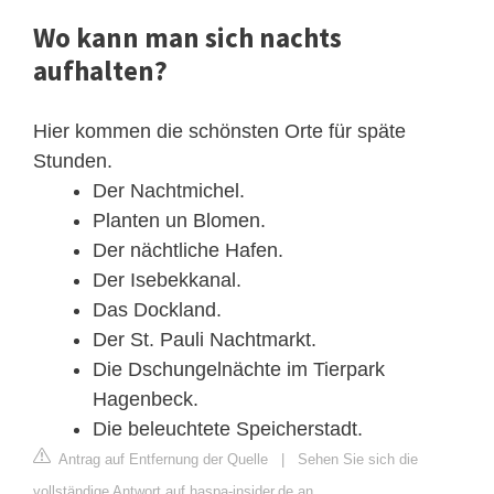
Wo kann man sich nachts
aufhalten?
Hier kommen die schönsten Orte für späte
Stunden.
Der Nachtmichel.
Planten un Blomen.
Der nächtliche Hafen.
Der Isebekkanal.
Das Dockland.
Der St. Pauli Nachtmarkt.
Die Dschungelnächte im Tierpark
Hagenbeck.
Die beleuchtete Speicherstadt.
Antrag auf Entfernung der Quelle
|
Sehen Sie sich die
vollständige Antwort auf haspa-insider.de an