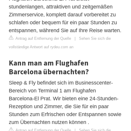
stundenlangen, attraktiven und zeitgemäßen
Zimmerservice, komplett darauf vorbereitet zu
schlafen oder bequem für ein paar Stunden zu
entspannen, während Sie auf Ihre Reise warten.
Antrag auf Entfernung der Quelle
|
Sehen Sie sich die
vollständige Antwort auf rydeu.com an
Kann man am Flughafen
Barcelona übernachten?
Sleep & Fly befindet sich im Businesscenter-
Bereich von Terminal 1 am Flughafen
Barcelona-El Prat. Wir bieten eine 24-Stunden-
Rezeption und Zimmer, die Sie für ein paar
Stunden zum Erfrischen oder Entspannen sowie
zum Übernachten nutzen können .
Antrag auf Entfernung der Quelle
|
Sehen Sie sich die