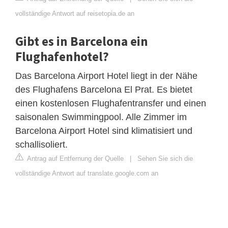
vollständige Antwort auf reisetopia.de an
Gibt es in Barcelona ein
Flughafenhotel?
Das Barcelona Airport Hotel liegt in der Nähe
des Flughafens Barcelona El Prat. Es bietet
einen kostenlosen Flughafentransfer und einen
saisonalen Swimmingpool. Alle Zimmer im
Barcelona Airport Hotel sind klimatisiert und
schallisoliert.
Antrag auf Entfernung der Quelle
|
Sehen Sie sich die
vollständige Antwort auf translate.google.com an