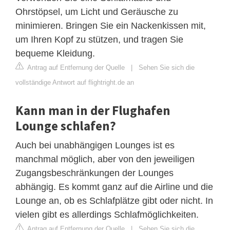
Ohrstöpsel, um Licht und Geräusche zu
minimieren. Bringen Sie ein Nackenkissen mit,
um Ihren Kopf zu stützen, und tragen Sie
bequeme Kleidung.
Antrag auf Entfernung der Quelle
|
Sehen Sie sich die
vollständige Antwort auf flightright.de an
Kann man in der Flughafen
Lounge schlafen?
Auch bei unabhängigen Lounges ist es
manchmal möglich, aber von den jeweiligen
Zugangsbeschränkungen der Lounges
abhängig. Es kommt ganz auf die Airline und die
Lounge an, ob es Schlafplätze gibt oder nicht. In
vielen gibt es allerdings Schlafmöglichkeiten.
Antrag auf Entfernung der Quelle
|
Sehen Sie sich die