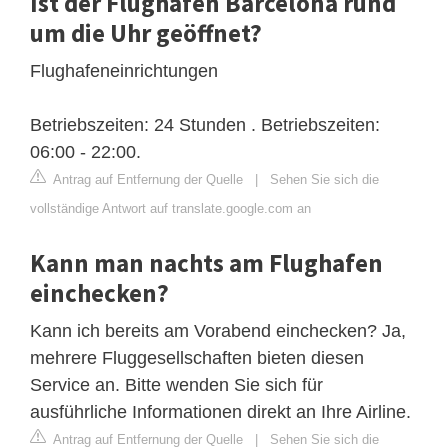
Ist der Flughafen Barcelona rund
um die Uhr geöffnet?
Flughafeneinrichtungen
Betriebszeiten: 24 Stunden . Betriebszeiten:
06:00 - 22:00.
Antrag auf Entfernung der Quelle
|
Sehen Sie sich die
vollständige Antwort auf translate.google.com an
Kann man nachts am Flughafen
einchecken?
Kann ich bereits am Vorabend einchecken? Ja,
mehrere Fluggesellschaften bieten diesen
Service an. Bitte wenden Sie sich für
ausführliche Informationen direkt an Ihre Airline.
Antrag auf Entfernung der Quelle
|
Sehen Sie sich die