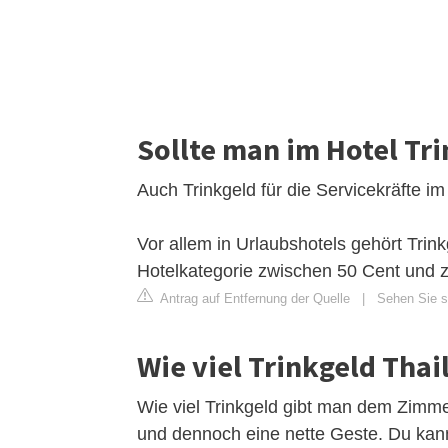
Sollte man im Hotel Tr
Auch Trinkgeld für die Servicekräfte im
Vor allem in Urlaubshotels gehört Tri
Hotelkategorie zwischen 50 Cent und zw
Antrag auf Entfernung der Quelle
|
Sehen Sie si
Wie viel Trinkgeld Th
Wie viel Trinkgeld gibt man dem Zimme
und dennoch eine nette Geste. Du ka