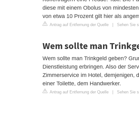
diese mit einem Obolus von mindestens
von etwa 10 Prozent gilt hier als ange
Antrag auf Entfernung der Quelle
|
Sehen Sie si
Wem sollte man Trinkg
Wem sollte man Trinkgeld geben? Grund
Dienstleistung erbringen. Also der Ser
Zimmerservice im Hotel, demjenigen, d
einer Toilette, dem Handwerker.
Antrag auf Entfernung der Quelle
|
Sehen Sie s