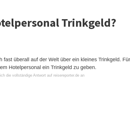
telpersonal Trinkgeld?
 fast überall auf der Welt über ein kleines Trinkgeld. Fü
 dem Hotelpersonal ein Trinkgeld zu geben.
ch die vollständige Antwort auf reisereporter.de an