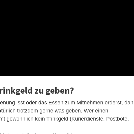
Trinkgeld zu geben?
ienung isst oder das Essen zum Mitnehmen orderst, dan
 natürlich trotzdem gerne was geben. Wer einen
t gewöhnlich kein Trinkgeld (Kurierdienste, Postbote,