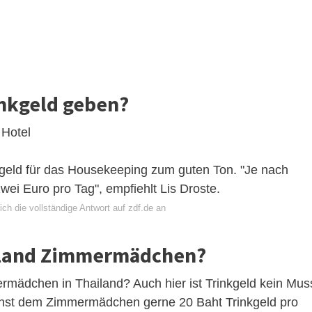
inkgeld geben?
 Hotel
nkgeld für das Housekeeping zum guten Ton. "Je nach
ei Euro pro Tag", empfiehlt Lis Droste.
ch die vollständige Antwort auf zdf.de an
ailand Zimmermädchen?
rmädchen in Thailand? Auch hier ist Trinkgeld kein Mus
nnst dem Zimmermädchen gerne 20 Baht Trinkgeld pro