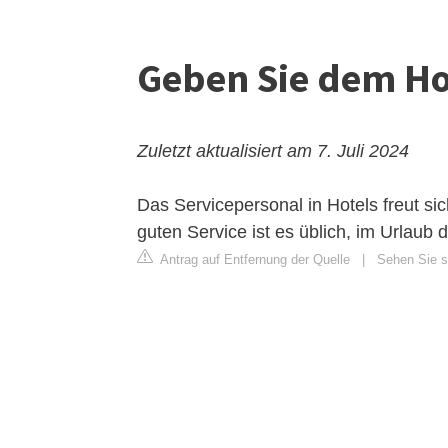
Geben Sie dem Ho
Zuletzt aktualisiert am 7. Juli 2024
Das Servicepersonal in Hotels freut sich
guten Service ist es üblich, im Urlaub
Antrag auf Entfernung der Quelle
|
Sehen Sie si