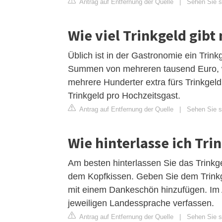
Antrag auf Entfernung der Quelle
|
Sehen Sie si
Wie viel Trinkgeld gibt
Üblich ist in der Gastronomie ein Tri
Summen von mehreren tausend Euro, wie
mehrere Hunderter extra fürs Trinkgeld 
Trinkgeld pro Hochzeitsgast.
Antrag auf Entfernung der Quelle
|
Sehen Sie s
Wie hinterlasse ich Tri
Am besten hinterlassen Sie das Trinkge
dem Kopfkissen. Geben Sie dem Trinkge
mit einem Dankeschön hinzufügen. Im A
jeweiligen Landessprache verfassen.
Antrag auf Entfernung der Quelle
|
Sehen Sie si