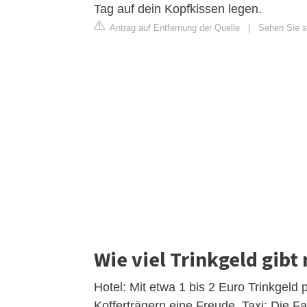
Tag auf dein Kopfkissen legen.
Antrag auf Entfernung der Quelle
|
Sehen Sie s
Wie viel Trinkgeld gi
Hotel: Mit etwa 1 bis 2 Euro Trinkge
Kofferträgern eine Freude. Taxi: Die F