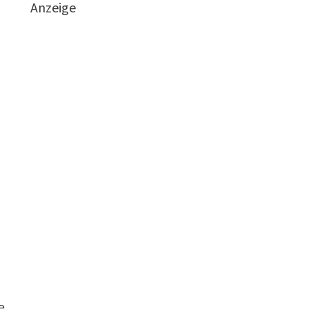
Anzeige
e