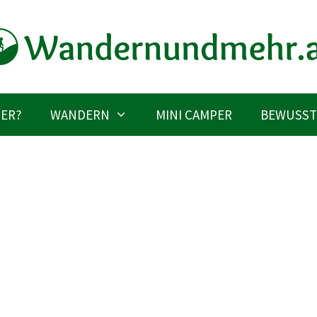
IER?
WANDERN
MINI CAMPER
BEWUSST