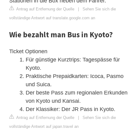
Stationen in die Box neben dem Fahrer.
Antrag auf Entfernung der Quelle
|
Sehen Sie sich die
vollständige Antwort auf translate.google.com an
Wie bezahlt man Bus in Kyoto?
Ticket Optionen
Für günstige Kurztrips: Tagespässe für
Kyoto.
Praktische Prepaidkarten: Icoca, Pasmo
und Suica.
Der beste Pass zum regionalen Erkunden
von Kyoto und Kansai.
Der Klassiker: Der JR Pass in Kyoto.
Antrag auf Entfernung der Quelle
|
Sehen Sie sich die
vollständige Antwort auf japan.travel an