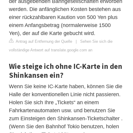
der ausgebenden Bahngesellschaften erworben
werden. Die anfänglichen Kosten bestehen aus
einer rückzahlbaren Kaution von 500 Yen plus
einem Anfangsbetrag (normalerweise 1500
Yen), der auf die Karte gebucht wird.
Antrag auf Entfernung der Quelle
|
Sehen Sie sich die
vollständige Antwort auf translate.google.com an
Wie steige ich ohne IC-Karte in den
Shinkansen ein?
Wenn Sie keine IC-Karte haben, können Sie die
Halle der konventionellen Linie nicht passieren.
Holen Sie sich Ihre „Tickets“ an einem
Fahrkartenautomaten usw. und benutzen Sie
zum Einsteigen den Shinkansen-Ticketschalter .
(Wenn Sie den Bahnhof Tokio benutzen, holen