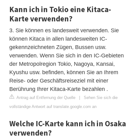
Kann ich in Tokio eine Kitaca-
Karte verwenden?
3. Sie können es landesweit verwenden. Sie
können Kitaca in allen landesweiten IC-
gekennzeichneten Zügen, Bussen usw.
verwenden. Wenn Sie sich in den IC-Gebieten
der Metropolregion Tokio, Nagoya, Kansai,
Kyushu usw. befinden, können Sie an Ihrem
Reise- oder Geschäftsreiseziel mit einer
Berührung Ihrer Kitaca-Karte bezahlen .
Antrag auf Entfernung der Quelle
|
Sehen Sie sich die
vollständige Antwort auf translate.google.com an
Welche IC-Karte kann ich in Osaka
verwenden?