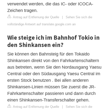
verwendet werden, die das IC- oder ICOCA-
Zeichen tragen.
Antrag auf Entfernung der Quelle
|
Sehen Sie sich die
vollständige Antwort auf translate.google.com an
Wie steige ich im Bahnhof Tokio in
den Shinkansen ein?
Sie können den Bahnsteig für den Tokaido
Shinkansen direkt von den Fahrkartenschaltern
aus betreten, wenn Sie den Nordausgang Yaesu
Central oder den Südausgang Yaesu Central im
ersten Stock benutzen . Bei allen anderen
Shinkansen-Linien müssen Sie zuerst die JR-
Fahrkartenschalter passieren und dann durch
einen Shinkansen-Transferschalter gehen.
Antrag auf Entfernung der Quelle
|
Sehen Sie sich die