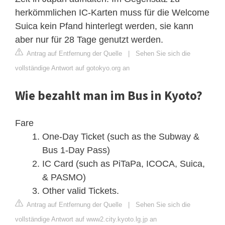
herkömmlichen IC-Karten muss für die Welcome
Suica kein Pfand hinterlegt werden, sie kann
aber nur für 28 Tage genutzt werden.
Antrag auf Entfernung der Quelle
|
Sehen Sie sich die
vollständige Antwort auf gotokyo.org an
Wie bezahlt man im Bus in Kyoto?
Fare
One-Day Ticket (such as the Subway &
Bus 1-Day Pass)
IC Card (such as PiTaPa, ICOCA, Suica,
& PASMO)
Other valid Tickets.
Antrag auf Entfernung der Quelle
|
Sehen Sie sich die
vollständige Antwort auf www2.city.kyoto.lg.jp an