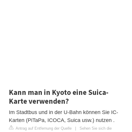
Kann man in Kyoto eine Suica-
Karte verwenden?
Im Stadtbus und in der U-Bahn können Sie IC-
Karten (PiTaPa, ICOCA, Suica usw.) nutzen .
Antrag auf Entfernung der Quelle
|
Sehen Sie sich die