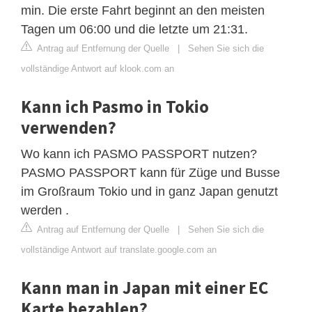
min. Die erste Fahrt beginnt an den meisten
Tagen um 06:00 und die letzte um 21:31.
Antrag auf Entfernung der Quelle
|
Sehen Sie sich die
vollständige Antwort auf klook.com an
Kann ich Pasmo in Tokio
verwenden?
Wo kann ich PASMO PASSPORT nutzen?
PASMO PASSPORT kann für Züge und Busse
im Großraum Tokio und in ganz Japan genutzt
werden .
Antrag auf Entfernung der Quelle
|
Sehen Sie sich die
vollständige Antwort auf translate.google.com an
Kann man in Japan mit einer EC
Karte bezahlen?