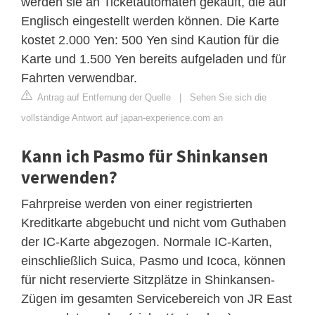
werden sie an Ticketautomaten gekauft, die auf
Englisch eingestellt werden können. Die Karte
kostet 2.000 Yen: 500 Yen sind Kaution für die
Karte und 1.500 Yen bereits aufgeladen und für
Fahrten verwendbar.
Antrag auf Entfernung der Quelle
|
Sehen Sie sich die
vollständige Antwort auf japan-experience.com an
Kann ich Pasmo für Shinkansen
verwenden?
Fahrpreise werden von einer registrierten
Kreditkarte abgebucht und nicht vom Guthaben
der IC-Karte abgezogen. Normale IC-Karten,
einschließlich Suica, Pasmo und Icoca, können
für nicht reservierte Sitzplätze in Shinkansen-
Zügen im gesamten Servicebereich von JR East