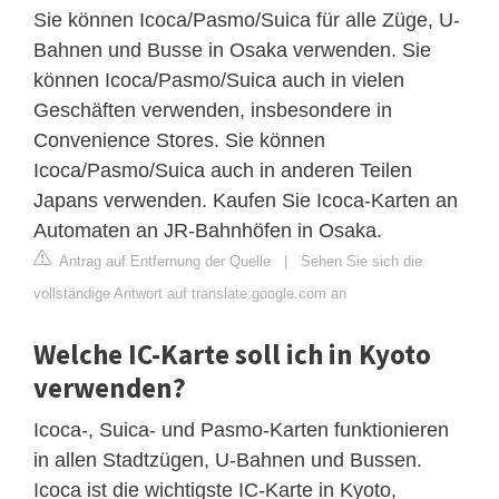
Sie können Icoca/Pasmo/Suica für alle Züge, U-
Bahnen und Busse in Osaka verwenden. Sie
können Icoca/Pasmo/Suica auch in vielen
Geschäften verwenden, insbesondere in
Convenience Stores. Sie können
Icoca/Pasmo/Suica auch in anderen Teilen
Japans verwenden. Kaufen Sie Icoca-Karten an
Automaten an JR-Bahnhöfen in Osaka.
Antrag auf Entfernung der Quelle
|
Sehen Sie sich die
vollständige Antwort auf translate.google.com an
Welche IC-Karte soll ich in Kyoto
verwenden?
Icoca-, Suica- und Pasmo-Karten funktionieren
in allen Stadtzügen, U-Bahnen und Bussen.
Icoca ist die wichtigste IC-Karte in Kyoto,