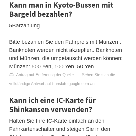
Kann man in Kyoto-Bussen mit
Bargeld bezahlen?
5Barzahlung
Bitte bezahlen Sie den Fahrpreis mit Münzen .
Banknoten werden nicht akzeptiert. Banknoten
und Münzen, die umgetauscht werden können:
Münzen: 500 Yen, 100 Yen, 50 Yen.
Antrag auf Entfernung der Quelle
|
Sehen Sie sich die
vollständige Antwort auf translate.google.com an
Kann ich eine IC-Karte für
Shinkansen verwenden?
Halten Sie Ihre IC-Karte einfach an den
Fahrkartenschalter und steigen Sie in den