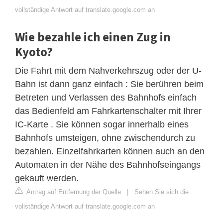
vollständige Antwort auf translate.google.com an
Wie bezahle ich einen Zug in
Kyoto?
Die Fahrt mit dem Nahverkehrszug oder der U-
Bahn ist dann ganz einfach : Sie berühren beim
Betreten und Verlassen des Bahnhofs einfach
das Bedienfeld am Fahrkartenschalter mit Ihrer
IC-Karte . Sie können sogar innerhalb eines
Bahnhofs umsteigen, ohne zwischendurch zu
bezahlen. Einzelfahrkarten können auch an den
Automaten in der Nähe des Bahnhofseingangs
gekauft werden.
Antrag auf Entfernung der Quelle
|
Sehen Sie sich die
vollständige Antwort auf translate.google.com an