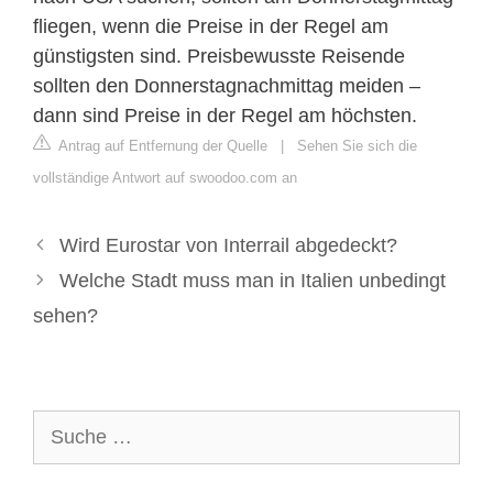
fliegen, wenn die Preise in der Regel am
günstigsten sind. Preisbewusste Reisende
sollten den Donnerstagnachmittag meiden –
dann sind Preise in der Regel am höchsten.
Antrag auf Entfernung der Quelle
|
Sehen Sie sich die
vollständige Antwort auf swoodoo.com an
Wird Eurostar von Interrail abgedeckt?
Welche Stadt muss man in Italien unbedingt
sehen?
Suche
nach: