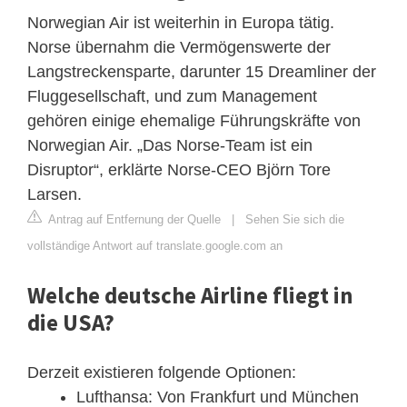
Norwegian Air ist weiterhin in Europa tätig.
Norse übernahm die Vermögenswerte der
Langstreckensparte, darunter 15 Dreamliner der
Fluggesellschaft, und zum Management
gehören einige ehemalige Führungskräfte von
Norwegian Air. „Das Norse-Team ist ein
Disruptor“, erklärte Norse-CEO Björn Tore
Larsen.
Antrag auf Entfernung der Quelle
|
Sehen Sie sich die
vollständige Antwort auf translate.google.com an
Welche deutsche Airline fliegt in
die USA?
Derzeit existieren folgende Optionen:
Lufthansa: Von Frankfurt und München