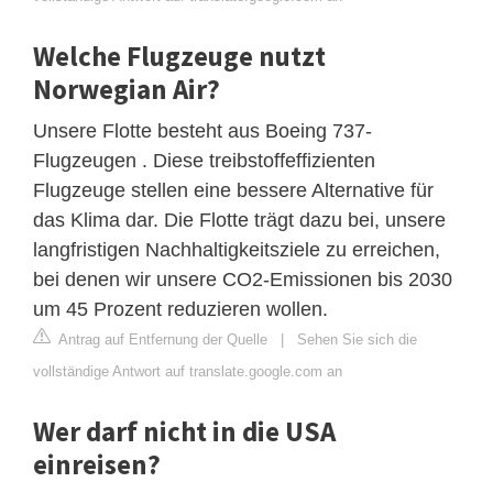
Welche Flugzeuge nutzt
Norwegian Air?
Unsere Flotte besteht aus Boeing 737-
Flugzeugen . Diese treibstoffeffizienten
Flugzeuge stellen eine bessere Alternative für
das Klima dar. Die Flotte trägt dazu bei, unsere
langfristigen Nachhaltigkeitsziele zu erreichen,
bei denen wir unsere CO2-Emissionen bis 2030
um 45 Prozent reduzieren wollen.
Antrag auf Entfernung der Quelle
|
Sehen Sie sich die
vollständige Antwort auf translate.google.com an
Wer darf nicht in die USA
einreisen?