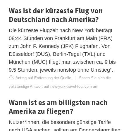
Was ist der kürzeste Flug von
Deutschland nach Amerika?
Die kürzeste Flugzeit nach New York beträgt
08:44 Stunden von Frankfurt am Main (FRA)
zum John F. Kennedy (JFK) Flughafen. Von
Düsseldorf (DUS), Berlin-Tegel (TXL) und
München (MUC) fliegt man zwischen ca. 9 bis
9,5 Stunden, jeweils nonstop ohne Umstieg¹.
Antrag auf Entfernung der Quelle
|
Sehen Sie sich die
vollständige Antwort auf new-york-travel-tour.com an
Wann ist es am billigsten nach
Amerika zu fliegen?
Nutzer*innen, die besonders günstige Tarife
nach USA suchen, sollten am Donnerstagmittag