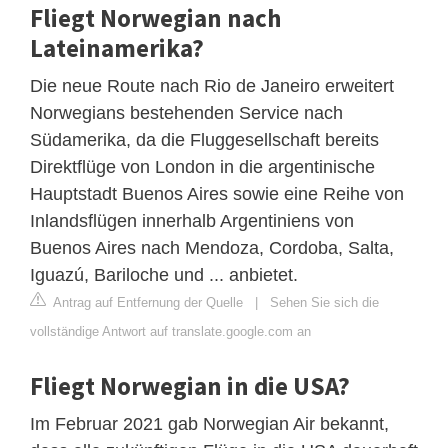
Fliegt Norwegian nach
Lateinamerika?
Die neue Route nach Rio de Janeiro erweitert
Norwegians bestehenden Service nach
Südamerika, da die Fluggesellschaft bereits
Direktflüge von London in die argentinische
Hauptstadt Buenos Aires sowie eine Reihe von
Inlandsflügen innerhalb Argentiniens von
Buenos Aires nach Mendoza, Cordoba, Salta,
Iguazú, Bariloche und ... anbietet.
Antrag auf Entfernung der Quelle
|
Sehen Sie sich die
vollständige Antwort auf translate.google.com an
Fliegt Norwegian in die USA?
Im Februar 2021 gab Norwegian Air bekannt,