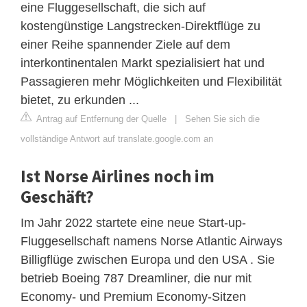
eine Fluggesellschaft, die sich auf
kostengünstige Langstrecken-Direktflüge zu
einer Reihe spannender Ziele auf dem
interkontinentalen Markt spezialisiert hat und
Passagieren mehr Möglichkeiten und Flexibilität
bietet, zu erkunden ...
Antrag auf Entfernung der Quelle
|
Sehen Sie sich die
vollständige Antwort auf translate.google.com an
Ist Norse Airlines noch im
Geschäft?
Im Jahr 2022 startete eine neue Start-up-
Fluggesellschaft namens Norse Atlantic Airways
Billigflüge zwischen Europa und den USA . Sie
betrieb Boeing 787 Dreamliner, die nur mit
Economy- und Premium Economy-Sitzen