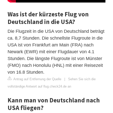
Was ist der kürzeste Flug von
Deutschland in die USA?
Die Flugzeit in die USA von Deutschland beträgt
ca. 8,7 Stunden. Die schnellste Flugroute in die
USA ist von Frankfurt am Main (FRA) nach
Newark (EWR) mit einer Flugdauer von 4.1
Stunden. Die längste Flugroute ist von Münster
(FMO) nach Honolulu (HNL) mit einer Reisezeit
von 16.8 Stunden.
Antrag auf Entfernung der Quelle
|
Sehen Sie sich die
vollständige Antwort auf flug.check24.de an
Kann man von Deutschland nach
USA fliegen?