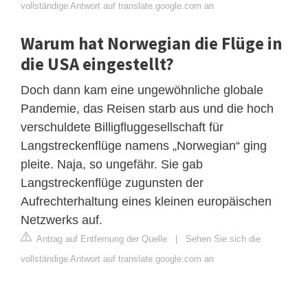
vollständige Antwort auf translate.google.com an
Warum hat Norwegian die Flüge in
die USA eingestellt?
Doch dann kam eine ungewöhnliche globale
Pandemie, das Reisen starb aus und die hoch
verschuldete Billigfluggesellschaft für
Langstreckenflüge namens „Norwegian“ ging
pleite. Naja, so ungefähr. Sie gab
Langstreckenflüge zugunsten der
Aufrechterhaltung eines kleinen europäischen
Netzwerks auf.
Antrag auf Entfernung der Quelle
|
Sehen Sie sich die
vollständige Antwort auf translate.google.com an