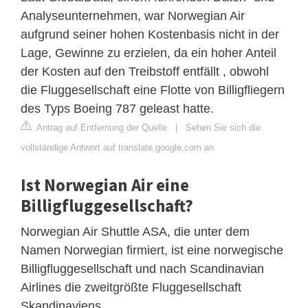
Analyseunternehmen, war Norwegian Air
aufgrund seiner hohen Kostenbasis nicht in der
Lage, Gewinne zu erzielen, da ein hoher Anteil
der Kosten auf den Treibstoff entfällt , obwohl
die Fluggesellschaft eine Flotte von Billigfliegern
des Typs Boeing 787 geleast hatte.
Antrag auf Entfernung der Quelle
|
Sehen Sie sich die
vollständige Antwort auf translate.google.com an
Ist Norwegian Air eine
Billigfluggesellschaft?
Norwegian Air Shuttle ASA, die unter dem
Namen Norwegian firmiert, ist eine norwegische
Billigfluggesellschaft und nach Scandinavian
Airlines die zweitgrößte Fluggesellschaft
Skandinaviens.