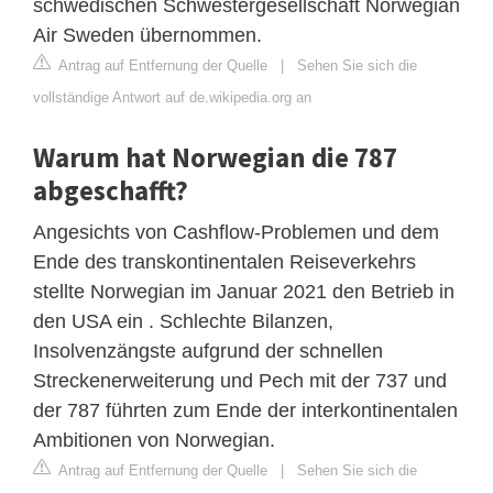
schwedischen Schwestergesellschaft Norwegian
Air Sweden übernommen.
Antrag auf Entfernung der Quelle
|
Sehen Sie sich die
vollständige Antwort auf de.wikipedia.org an
Warum hat Norwegian die 787
abgeschafft?
Angesichts von Cashflow-Problemen und dem
Ende des transkontinentalen Reiseverkehrs
stellte Norwegian im Januar 2021 den Betrieb in
den USA ein . Schlechte Bilanzen,
Insolvenzängste aufgrund der schnellen
Streckenerweiterung und Pech mit der 737 und
der 787 führten zum Ende der interkontinentalen
Ambitionen von Norwegian.
Antrag auf Entfernung der Quelle
|
Sehen Sie sich die