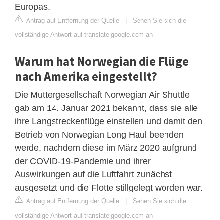
Europas.
Antrag auf Entfernung der Quelle
|
Sehen Sie sich die
vollständige Antwort auf translate.google.com an
Warum hat Norwegian die Flüge
nach Amerika eingestellt?
Die Muttergesellschaft Norwegian Air Shuttle
gab am 14. Januar 2021 bekannt, dass sie alle
ihre Langstreckenflüge einstellen und damit den
Betrieb von Norwegian Long Haul beenden
werde, nachdem diese im März 2020 aufgrund
der COVID-19-Pandemie und ihrer
Auswirkungen auf die Luftfahrt zunächst
ausgesetzt und die Flotte stillgelegt worden war.
Antrag auf Entfernung der Quelle
|
Sehen Sie sich die
vollständige Antwort auf translate.google.com an