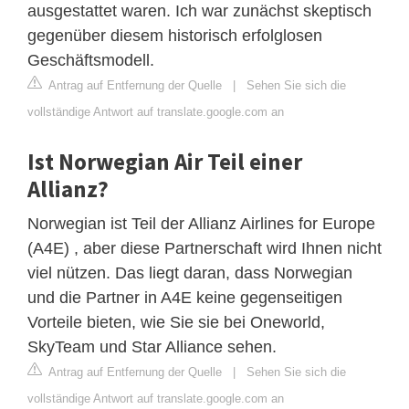
ausgestattet waren. Ich war zunächst skeptisch
gegenüber diesem historisch erfolglosen
Geschäftsmodell.
Antrag auf Entfernung der Quelle
|
Sehen Sie sich die
vollständige Antwort auf translate.google.com an
Ist Norwegian Air Teil einer
Allianz?
Norwegian ist Teil der Allianz Airlines for Europe
(A4E) , aber diese Partnerschaft wird Ihnen nicht
viel nützen. Das liegt daran, dass Norwegian
und die Partner in A4E keine gegenseitigen
Vorteile bieten, wie Sie sie bei Oneworld,
SkyTeam und Star Alliance sehen.
Antrag auf Entfernung der Quelle
|
Sehen Sie sich die
vollständige Antwort auf translate.google.com an