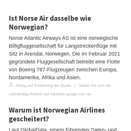
Ist Norse Air dasselbe wie
Norwegian?
Norse Atlantic Airways AS ist eine norwegische
Billigfluggesellschaft für Langstreckenflüge mit
Sitz in Arendal, Norwegen. Die im Februar 2021
gegründete Fluggesellschaft betreibt eine Flotte
von Boeing 787-Flugzeugen zwischen Europa,
Nordamerika, Afrika und Asien.
Antrag auf Entfernung der Quelle
|
Sehen Sie sich die
vollständige Antwort auf translate.google.com an
Warum ist Norwegian Airlines
gescheitert?
Laut GlobalData, einem führenden Daten- und