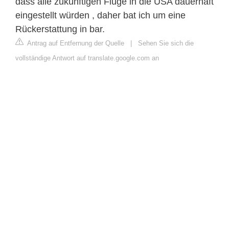
dass alle zukünftigen Flüge in die USA dauerhaft
eingestellt würden , daher bat ich um eine
Rückerstattung in bar.
Antrag auf Entfernung der Quelle
|
Sehen Sie sich die
vollständige Antwort auf translate.google.com an