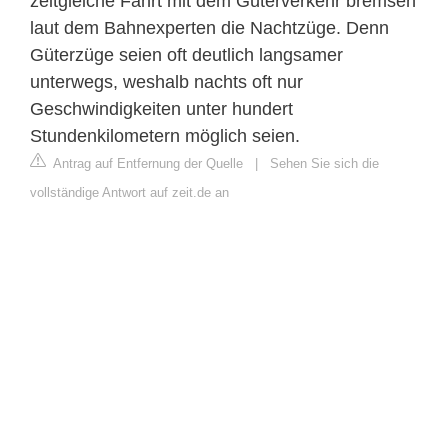
zeitgleiche Fahrt mit dem Güterverkehr bremsen
laut dem Bahnexperten die Nachtzüge. Denn
Güterzüge seien oft deutlich langsamer
unterwegs, weshalb nachts oft nur
Geschwindigkeiten unter hundert
Stundenkilometern möglich seien.
Antrag auf Entfernung der Quelle
|
Sehen Sie sich die
vollständige Antwort auf zeit.de an