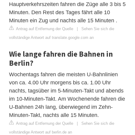
Hauptverkehrszeiten fahren die Züge alle 3 bis 5
Minuten. Den Rest des Tages fährt alle 10
Minuten ein Zug und nachts alle 15 Minuten .
Antrag auf Entfernung der Quelle
|
Sehen Sie sich die
vollständige Antwort auf translate.google.com an
Wie lange fahren die Bahnen in
Berlin?
Wochentags fahren die meisten U-Bahnlinien
von ca. 4.00 Uhr morgens bis ca. 1.00 Uhr
nachts, tagsüber im 5-Minuten-Takt und abends
im 10-Minuten-Takt. Am Wochenende fahren die
U-Bahnen 24h lang, überwiegend im Zehn-
Minuten-Takt, nachts alle 15 Minuten.
Antrag auf Entfernung der Quelle
|
Sehen Sie sich die
vollständige Antwort auf berlin.de an