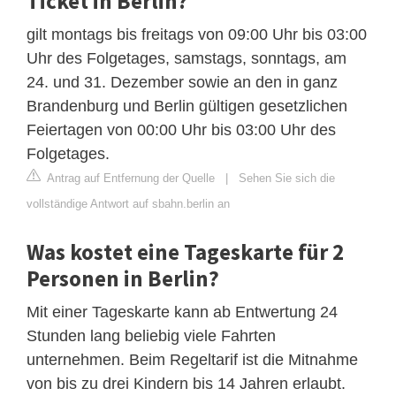
Ticket in Berlin?
gilt montags bis freitags von 09:00 Uhr bis 03:00
Uhr des Folgetages, samstags, sonntags, am
24. und 31. Dezember sowie an den in ganz
Brandenburg und Berlin gültigen gesetzlichen
Feiertagen von 00:00 Uhr bis 03:00 Uhr des
Folgetages.
Antrag auf Entfernung der Quelle
|
Sehen Sie sich die
vollständige Antwort auf sbahn.berlin an
Was kostet eine Tageskarte für 2
Personen in Berlin?
Mit einer Tageskarte kann ab Entwertung 24
Stunden lang beliebig viele Fahrten
unternehmen. Beim Regeltarif ist die Mitnahme
von bis zu drei Kindern bis 14 Jahren erlaubt.