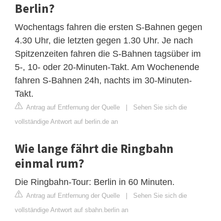
Berlin?
Wochentags fahren die ersten S-Bahnen gegen
4.30 Uhr, die letzten gegen 1.30 Uhr. Je nach
Spitzenzeiten fahren die S-Bahnen tagsüber im
5-, 10- oder 20-Minuten-Takt. Am Wochenende
fahren S-Bahnen 24h, nachts im 30-Minuten-
Takt.
Antrag auf Entfernung der Quelle
|
Sehen Sie sich die
vollständige Antwort auf berlin.de an
Wie lange fährt die Ringbahn
einmal rum?
Die Ringbahn-Tour: Berlin in 60 Minuten.
Antrag auf Entfernung der Quelle
|
Sehen Sie sich die
vollständige Antwort auf sbahn.berlin an