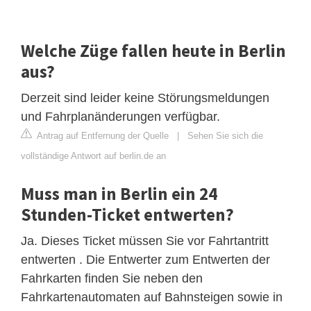
Welche Züge fallen heute in Berlin
aus?
Derzeit sind leider keine Störungsmeldungen
und Fahrplanänderungen verfügbar.
Antrag auf Entfernung der Quelle
|
Sehen Sie sich die
vollständige Antwort auf berlin.de an
Muss man in Berlin ein 24
Stunden-Ticket entwerten?
Ja. Dieses Ticket müssen Sie vor Fahrtantritt
entwerten . Die Entwerter zum Entwerten der
Fahrkarten finden Sie neben den
Fahrkartenautomaten auf Bahnsteigen sowie in