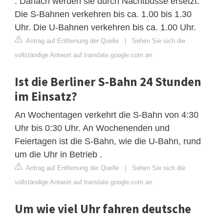
. Danach werden sie durch Nachtbusse ersetzt.
Die S-Bahnen verkehren bis ca. 1.00 bis 1.30
Uhr. Die U-Bahnen verkehren bis ca. 1.00 Uhr.
Antrag auf Entfernung der Quelle
|
Sehen Sie sich die
vollständige Antwort auf translate.google.com an
Ist die Berliner S-Bahn 24 Stunden
im Einsatz?
An Wochentagen verkehrt die S-Bahn von 4:30
Uhr bis 0:30 Uhr. An Wochenenden und
Feiertagen ist die S-Bahn, wie die U-Bahn, rund
um die Uhr in Betrieb .
Antrag auf Entfernung der Quelle
|
Sehen Sie sich die
vollständige Antwort auf translate.google.com an
Um wie viel Uhr fahren deutsche