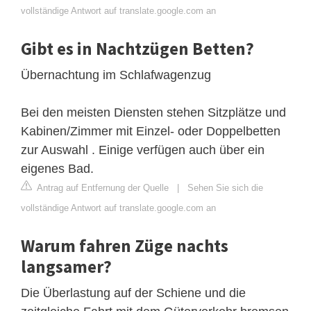
vollständige Antwort auf translate.google.com an
Gibt es in Nachtzügen Betten?
Übernachtung im Schlafwagenzug
Bei den meisten Diensten stehen Sitzplätze und
Kabinen/Zimmer mit Einzel- oder Doppelbetten
zur Auswahl . Einige verfügen auch über ein
eigenes Bad.
Antrag auf Entfernung der Quelle
|
Sehen Sie sich die
vollständige Antwort auf translate.google.com an
Warum fahren Züge nachts
langsamer?
Die Überlastung auf der Schiene und die