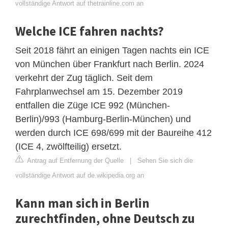
vollständige Antwort auf thetrainline.com an
Welche ICE fahren nachts?
Seit 2018 fährt an einigen Tagen nachts ein ICE
von München über Frankfurt nach Berlin. 2024
verkehrt der Zug täglich. Seit dem
Fahrplanwechsel am 15. Dezember 2019
entfallen die Züge ICE 992 (München-
Berlin)/993 (Hamburg-Berlin-München) und
werden durch ICE 698/699 mit der Baureihe 412
(ICE 4, zwölfteilig) ersetzt.
Antrag auf Entfernung der Quelle
|
Sehen Sie sich die
vollständige Antwort auf de.wikipedia.org an
Kann man sich in Berlin
zurechtfinden, ohne Deutsch zu