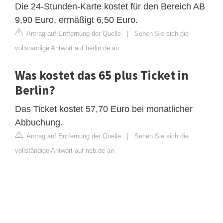
Die 24-Stunden-Karte kostet für den Bereich AB
9,90 Euro, ermäßigt 6,50 Euro.
Antrag auf Entfernung der Quelle
|
Sehen Sie sich die
vollständige Antwort auf berlin.de an
Was kostet das 65 plus Ticket in
Berlin?
Das Ticket kostet 57,70 Euro bei monatlicher
Abbuchung.
Antrag auf Entfernung der Quelle
|
Sehen Sie sich die
vollständige Antwort auf neb.de an