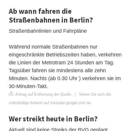
Ab wann fahren die
Straßenbahnen in Berlin?
Straßenbahnlinien und Fahrpläne
Während normale Straßenbahnen nur
eingeschränkte Betriebszeiten haben, verkehren
die Linien der Metrotram 24 Stunden am Tag.
Tagsüber fahren sie mindestens alle zehn
Minuten. Nachts (ab 0.30 Uhr ) verkehren sie im
30-Minuten-Takt.
Antrag auf Entfernung der Quelle
|
Sehen Sie sich die
vollständige Antwort auf translate.google.com an
Wer streikt heute in Berlin?
Aktuell sind keine Streiks der BVG geplant.