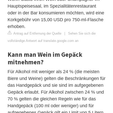
Hauptspeisesaal, im Spezialitätenrestaurant
oder in der Bar konsumieren möchten, wird eine
Korkgebühr von 15,00 USD pro 750-ml-Flasche
erhoben.
Antrag auf Entfernung der Quelle
|
Sehen Sie sich die
vollständige Antwort auf translate.google.com an
Kann man Wein im Gepäck
mitnehmen?
Für Alkohol mit weniger als 24 % (die meisten
Biere und Weine) gelten die Beschränkungen für
das Handgepäck und sie sind im aufgegebenen
Gepäck erlaubt. Für Alkohol zwischen 24 % und
70 % gelten die gleichen Regeln wie für das
Handgepäck (100 ml oder weniger) und für
aufgegebenes Gepäck gilt ein Limit von 5 Litern.