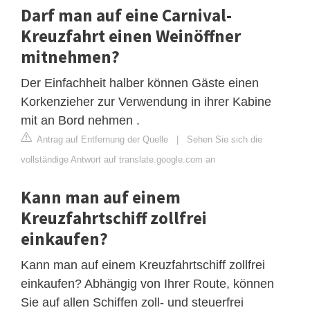
Darf man auf eine Carnival-
Kreuzfahrt einen Weinöffner
mitnehmen?
Der Einfachheit halber können Gäste einen
Korkenzieher zur Verwendung in ihrer Kabine
mit an Bord nehmen .
Antrag auf Entfernung der Quelle
|
Sehen Sie sich die
vollständige Antwort auf translate.google.com an
Kann man auf einem
Kreuzfahrtschiff zollfrei
einkaufen?
Kann man auf einem Kreuzfahrtschiff zollfrei
einkaufen? Abhängig von Ihrer Route, können
Sie auf allen Schiffen zoll- und steuerfrei