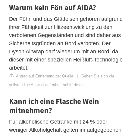
Warum kein Fön auf AIDA?
Der Föhn und das Glätteisen gehören aufgrund
ihrer Fähigkeit zur Hitzeentwicklung zu den
verbotenen Gegenständen und sind daher aus
Sicherheitsgründen an Bord verboten. Der
Dyson Airwrap darf wiederum mit an Bord, da
dieser mit einer speziellen Heißluft-Technologie
arbeitet.
Antrag auf Entfernung der Quelle
|
Sehen Sie sich die
vollständige Antwort auf rabatt-schiff.de an
Kann ich eine Flasche Wein
mitnehmen?
Für alkoholische Getränke mit 24 % oder
weniger Alkoholgehalt gelten im aufgegebenen