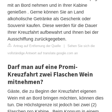
mit an Bord nehmen und in Ihrer Kabine
genießen . Gerne können Sie an Land
alkoholische Getränke als Geschenk oder
Souvenir kaufen. Diese werden für die Dauer
Ihrer Kreuzfahrt aufbewahrt und Ihnen bei der
Ausschiffung zurückgegeben.
Antrag auf Entfernung der Quelle
|
Sehen Sie sich die
vollständige Antwort auf translate.google.com an
Darf man auf eine Promi-
Kreuzfahrt zwei Flaschen Wein
mitnehmen?
Gäste, die zu Beginn der Kreuzfahrt eigenen
Wein mit an Bord bringen möchten, können dies
tun. Die Höchstgrenze ist jedoch bei zwei (2)
Flaschen pro Kabine . Beim Konsum in einem