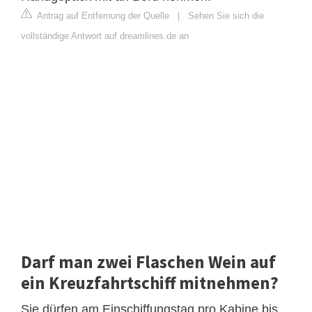
Antrag auf Entfernung der Quelle
|
Sehen Sie sich die
vollständige Antwort auf dreamlines.de an
Darf man zwei Flaschen Wein auf
ein Kreuzfahrtschiff mitnehmen?
Sie dürfen am Einschiffungstag pro Kabine bis