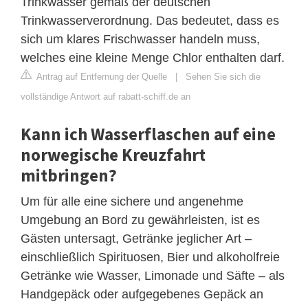
Trinkwasser gemäß der deutschen
Trinkwasserverordnung. Das bedeutet, dass es
sich um klares Frischwasser handeln muss,
welches eine kleine Menge Chlor enthalten darf.
Antrag auf Entfernung der Quelle
|
Sehen Sie sich die
vollständige Antwort auf rabatt-schiff.de an
Kann ich Wasserflaschen auf eine
norwegische Kreuzfahrt
mitbringen?
Um für alle eine sichere und angenehme
Umgebung an Bord zu gewährleisten, ist es
Gästen untersagt, Getränke jeglicher Art –
einschließlich Spirituosen, Bier und alkoholfreie
Getränke wie Wasser, Limonade und Säfte – als
Handgepäck oder aufgegebenes Gepäck an