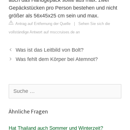
Gepäckstücken pro Person bestehen und nicht
größer als 56x45x25 cm sein und max.
Antrag auf Entfernung der Quelle
|
Sehen Sie sich die
vollständige Antwort auf msccruises.de an
Was ist das Leitbild von Bolt?
Was fehlt dem Körper bei Atemnot?
Suche
nach:
Ähnliche Fragen
Hat Thailand auch Sommer und Winterzeit?