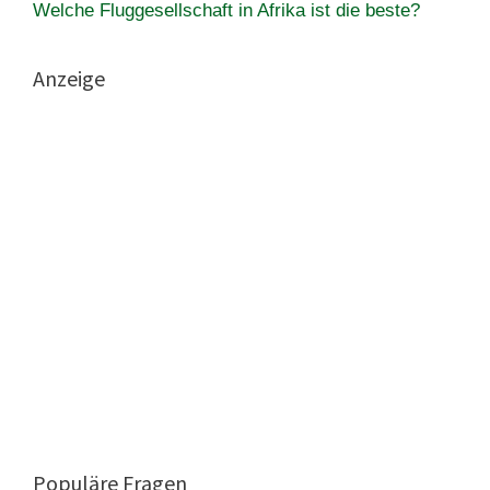
Welche Fluggesellschaft in Afrika ist die beste?
Anzeige
Populäre Fragen