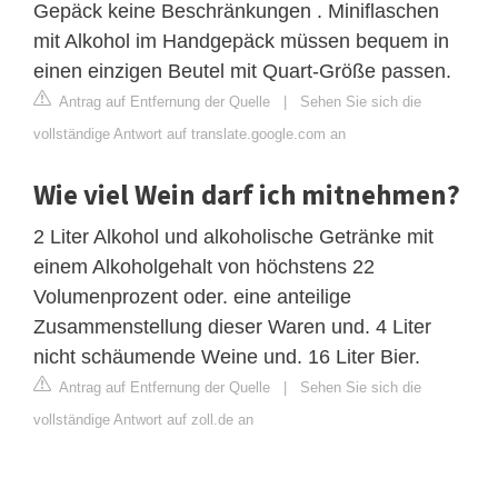
Gepäck keine Beschränkungen . Miniflaschen
mit Alkohol im Handgepäck müssen bequem in
einen einzigen Beutel mit Quart-Größe passen.
Antrag auf Entfernung der Quelle
|
Sehen Sie sich die
vollständige Antwort auf translate.google.com an
Wie viel Wein darf ich mitnehmen?
2 Liter Alkohol und alkoholische Getränke mit
einem Alkoholgehalt von höchstens 22
Volumenprozent oder. eine anteilige
Zusammenstellung dieser Waren und. 4 Liter
nicht schäumende Weine und. 16 Liter Bier.
Antrag auf Entfernung der Quelle
|
Sehen Sie sich die
vollständige Antwort auf zoll.de an