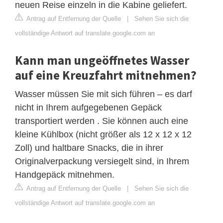
neuen Reise einzeln in die Kabine geliefert.
Antrag auf Entfernung der Quelle
|
Sehen Sie sich die
vollständige Antwort auf translate.google.com an
Kann man ungeöffnetes Wasser
auf eine Kreuzfahrt mitnehmen?
Wasser müssen Sie mit sich führen – es darf
nicht in Ihrem aufgegebenen Gepäck
transportiert werden . Sie können auch eine
kleine Kühlbox (nicht größer als 12 x 12 x 12
Zoll) und haltbare Snacks, die in ihrer
Originalverpackung versiegelt sind, in Ihrem
Handgepäck mitnehmen.
Antrag auf Entfernung der Quelle
|
Sehen Sie sich die
vollständige Antwort auf translate.google.com an