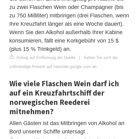
zu zwei Flaschen Wein oder Champagner (bis
zu 750 Milliliter) mitbringen (drei Flaschen, wenn
Ihre Kreuzfahrt länger als eine Woche dauert).
Wenn Sie den Alkohol außerhalb Ihrer Kabine
konsumieren, fällt eine Korkgebühr von 15 $
(plus 15 % Trinkgeld) an.
Antrag auf Entfernung der Quelle
|
Sehen Sie sich die
vollständige Antwort auf translate.google.com an
Wie viele Flaschen Wein darf ich
auf ein Kreuzfahrtschiff der
norwegischen Reederei
mitnehmen?
Allen Gästen ist das Mitbringen von Alkohol an
Bord unserer Schiffe untersagt .