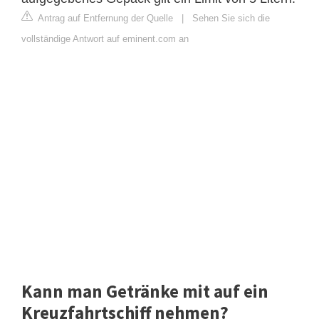
Antrag auf Entfernung der Quelle
|
Sehen Sie sich die
vollständige Antwort auf eminent.com an
Kann man Getränke mit auf ein
Kreuzfahrtschiff nehmen?