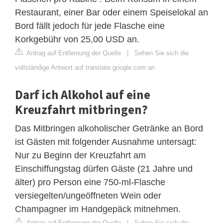
Restaurant, einer Bar oder einem Speiselokal an
Bord fällt jedoch für jede Flasche eine
Korkgebühr von 25,00 USD an.
Antrag auf Entfernung der Quelle
|
Sehen Sie sich die
vollständige Antwort auf translate.google.com an
Darf ich Alkohol auf eine
Kreuzfahrt mitbringen?
Das Mitbringen alkoholischer Getränke an Bord
ist Gästen mit folgender Ausnahme untersagt:
Nur zu Beginn der Kreuzfahrt am
Einschiffungstag dürfen Gäste (21 Jahre und
älter) pro Person eine 750-ml-Flasche
versiegelten/ungeöffneten Wein oder
Champagner im Handgepäck mitnehmen.
Antrag auf Entfernung der Quelle
|
Sehen Sie sich die