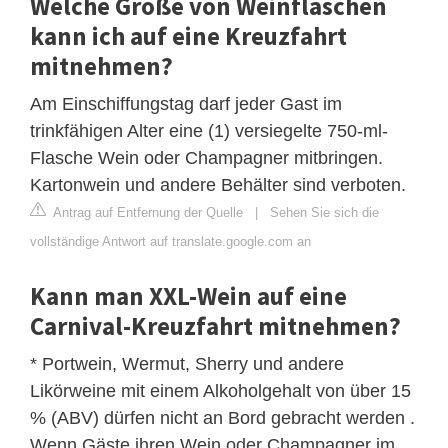
Welche Größe von Weinflaschen
kann ich auf eine Kreuzfahrt
mitnehmen?
Am Einschiffungstag darf jeder Gast im
trinkfähigen Alter eine (1) versiegelte 750-ml-
Flasche Wein oder Champagner mitbringen.
Kartonwein und andere Behälter sind verboten.
Antrag auf Entfernung der Quelle
|
Sehen Sie sich die
vollständige Antwort auf translate.google.com an
Kann man XXL-Wein auf eine
Carnival-Kreuzfahrt mitnehmen?
* Portwein, Wermut, Sherry und andere
Likörweine mit einem Alkoholgehalt von über 15
% (ABV) dürfen nicht an Bord gebracht werden .
Wenn Gäste ihren Wein oder Champagner im