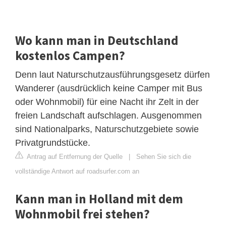
Wo kann man in Deutschland
kostenlos Campen?
Denn laut Naturschutzausführungsgesetz dürfen
Wanderer (ausdrücklich keine Camper mit Bus
oder Wohnmobil) für eine Nacht ihr Zelt in der
freien Landschaft aufschlagen. Ausgenommen
sind Nationalparks, Naturschutzgebiete sowie
Privatgrundstücke.
Antrag auf Entfernung der Quelle
|
Sehen Sie sich die
vollständige Antwort auf roadsurfer.com an
Kann man in Holland mit dem
Wohnmobil frei stehen?