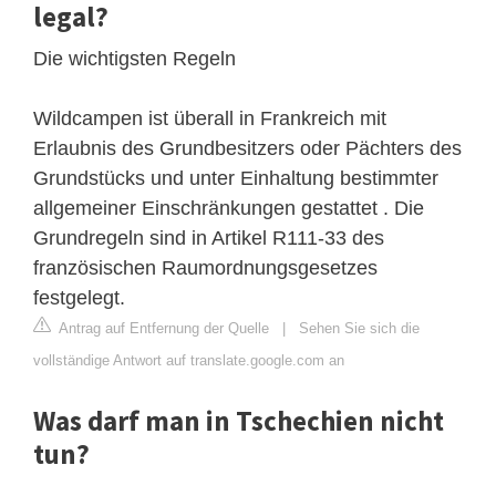
legal?
Die wichtigsten Regeln
Wildcampen ist überall in Frankreich mit
Erlaubnis des Grundbesitzers oder Pächters des
Grundstücks und unter Einhaltung bestimmter
allgemeiner Einschränkungen gestattet . Die
Grundregeln sind in Artikel R111-33 des
französischen Raumordnungsgesetzes
festgelegt.
Antrag auf Entfernung der Quelle
|
Sehen Sie sich die
vollständige Antwort auf translate.google.com an
Was darf man in Tschechien nicht
tun?