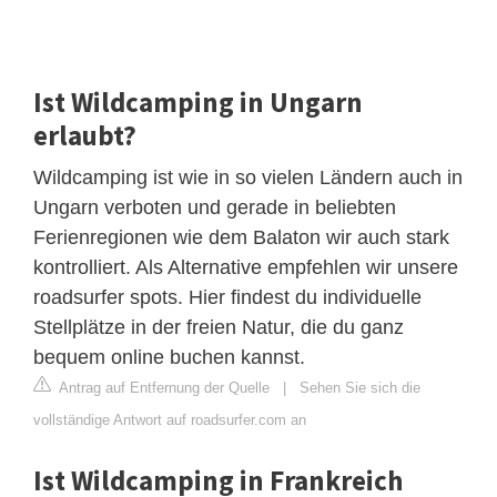
Ist Wildcamping in Ungarn
erlaubt?
Wildcamping ist wie in so vielen Ländern auch in
Ungarn verboten und gerade in beliebten
Ferienregionen wie dem Balaton wir auch stark
kontrolliert. Als Alternative empfehlen wir unsere
roadsurfer spots. Hier findest du individuelle
Stellplätze in der freien Natur, die du ganz
bequem online buchen kannst.
Antrag auf Entfernung der Quelle
|
Sehen Sie sich die
vollständige Antwort auf roadsurfer.com an
Ist Wildcamping in Frankreich