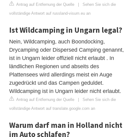
Antrag auf Entfernung der Quelle
|
Sehen Sie sich die
vollständige Antwort auf russland-visum.eu an
Ist Wildcamping in Ungarn legal?
Nein, Wildcamping, auch Boondocking,
Drycamping oder Dispersed Camping genannt,
ist in Ungarn leider offiziell nicht erlaubt . In
ländlichen Regionen und abseits des
Plattensees wird allerdings meist ein Auge
zugedrückt und das Campen geduldet.
Wildcamping ist in Ungarn leider nicht erlaubt.
Antrag auf Entfernung der Quelle
|
Sehen Sie sich die
vollständige Antwort auf translate.google.com an
Warum darf man in Holland nicht
im Auto schlafen?