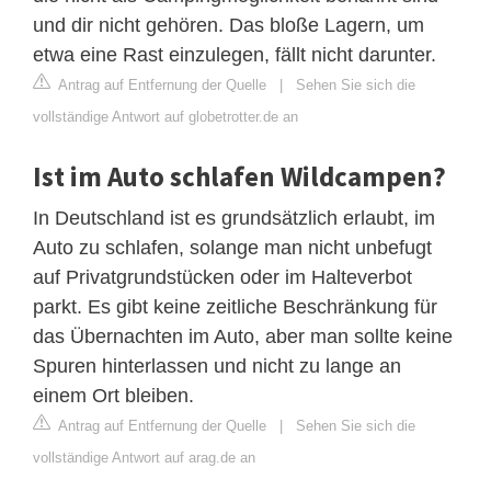
und dir nicht gehören. Das bloße Lagern, um
etwa eine Rast einzulegen, fällt nicht darunter.
Antrag auf Entfernung der Quelle
|
Sehen Sie sich die
vollständige Antwort auf globetrotter.de an
Ist im Auto schlafen Wildcampen?
In Deutschland ist es grundsätzlich erlaubt, im
Auto zu schlafen, solange man nicht unbefugt
auf Privatgrundstücken oder im Halteverbot
parkt. Es gibt keine zeitliche Beschränkung für
das Übernachten im Auto, aber man sollte keine
Spuren hinterlassen und nicht zu lange an
einem Ort bleiben.
Antrag auf Entfernung der Quelle
|
Sehen Sie sich die
vollständige Antwort auf arag.de an