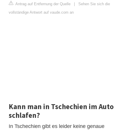
Antrag auf Entfernung der Quelle
|
Sehen Sie sich die
vollständige Antwort auf vaude.com an
Kann man in Tschechien im Auto
schlafen?
In Tschechien gibt es leider keine genaue