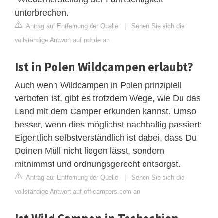
unterbrechen.
Antrag auf Entfernung der Quelle
|
Sehen Sie sich die
vollständige Antwort auf ndr.de an
Ist in Polen Wildcampen erlaubt?
Auch wenn Wildcampen in Polen prinzipiell
verboten ist, gibt es trotzdem Wege, wie Du das
Land mit dem Camper erkunden kannst. Umso
besser, wenn dies möglichst nachhaltig passiert:
Eigentlich selbstverständlich ist dabei, dass Du
Deinen Müll nicht liegen lässt, sondern
mitnimmst und ordnungsgerecht entsorgst.
Antrag auf Entfernung der Quelle
|
Sehen Sie sich die
vollständige Antwort auf off-campers.com an
Ist Wild Campen in Tschechien