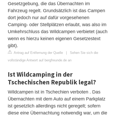
Gesetzgebung, die das Übernachten im
Fahrzeug regelt. Grundsätzlich ist das Campen
dort jedoch nur auf dafür vorgesehenen
Camping- oder Stellplätzen erlaubt, was also im
Umkehrschluss das Wildcampen verbietet (auch
wenn es hierzu keinen eigenen Gesetzestext
gibt).
Antrag auf Entfernung der Quelle
|
Sehen Sie sich die
vollständige Antwort auf bergfreunde.de an
Ist Wildcamping in der
Tschechischen Republik legal?
Wildcampen ist in Tschechien verboten . Das
Übernachten mit dem Auto auf einem Parkplatz
ist gesetzlich allerdings nicht geregelt; sofern
diese eine Übernachtung notwendig war, um die