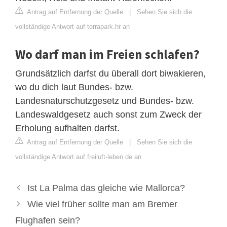
Antrag auf Entfernung der Quelle
|
Sehen Sie sich die
vollständige Antwort auf terrapark.hr an
Wo darf man im Freien schlafen?
Grundsätzlich darfst du überall dort biwakieren,
wo du dich laut Bundes- bzw.
Landesnaturschutzgesetz und Bundes- bzw.
Landeswaldgesetz auch sonst zum Zweck der
Erholung aufhalten darfst.
Antrag auf Entfernung der Quelle
|
Sehen Sie sich die
vollständige Antwort auf freiluft-leben.de an
Ist La Palma das gleiche wie Mallorca?
Wie viel früher sollte man am Bremer
Flughafen sein?