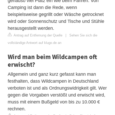
genauso viel Platz ein wie beim Fahren. Von
Camping ist dann die Rede, wenn
beispielsweise gegrillt oder Wäsche getrocknet
wird oder Sonnenschutz und Tische und Stühle
herausgestellt werden.
Antrag auf Entfernung der Quelle
|
Sehen Sie sich die
vollständige Antwort auf klugo.de an
Wird man beim Wildcampen oft
erwischt?
Allgemein und ganz kurz gefasst kann man
festhalten, dass Wildcampen in Deutschland
verboten ist und als Ordnungswidrigkeit gilt. Wer
gegen die Vorgaben verstößt und erwischt wird,
muss mit einem Bußgeld von bis zu 10.000 €
rechnen.