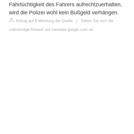
Fahrtüchtigkeit des Fahrers aufrechtzuerhalten,
wird die Polizei wohl kein Bußgeld verhängen.
Antrag auf Entfernung der Quelle
|
Sehen Sie sich die
vollständige Antwort auf translate.google.com an