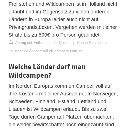
Frei stehen und Wildcampen ist in Holland nicht
erlaubt und im Gegensatz zu vielen anderen
Ländern in Europa leider auch nicht auf
Privatgrundstücken. Vergehen werden mit einer
Strafe bis zu 500€ pro Person geahndet.
Antrag auf Entfernung der Quelle
|
Sehen Sie sich die
vollständige Antwort auf off-campers.com an
Welche Länder darf man
Wildcampen?
Im Norden Europas kommen Camper voll auf
ihre Kosten - mit einer Ausnahme. In Norwegen,
Schweden, Finnland, Estland, Lettland und
Litauen ist Wildcampen erlaubt. Bis zu zwei
Tage dürfen Camper auf Plätzen übernachten,
die weder bewirtschaftet noch eingezäunt sind.