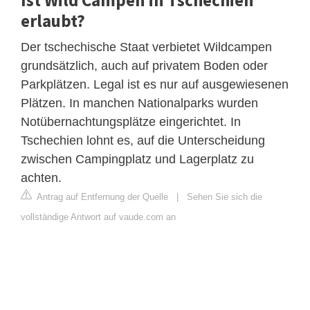
erlaubt?
Der tschechische Staat verbietet Wildcampen
grundsätzlich, auch auf privatem Boden oder
Parkplätzen. Legal ist es nur auf ausgewiesenen
Plätzen. In manchen Nationalparks wurden
Notübernachtungsplätze eingerichtet. In
Tschechien lohnt es, auf die Unterscheidung
zwischen Campingplatz und Lagerplatz zu
achten.
Antrag auf Entfernung der Quelle
|
Sehen Sie sich die
vollständige Antwort auf vaude.com an