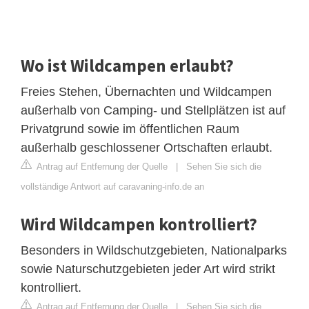
Wo ist Wildcampen erlaubt?
Freies Stehen, Übernachten und Wildcampen
außerhalb von Camping- und Stellplätzen ist auf
Privatgrund sowie im öffentlichen Raum
außerhalb geschlossener Ortschaften erlaubt.
Antrag auf Entfernung der Quelle
|
Sehen Sie sich die
vollständige Antwort auf caravaning-info.de an
Wird Wildcampen kontrolliert?
Besonders in Wildschutzgebieten, Nationalparks
sowie Naturschutzgebieten jeder Art wird strikt
kontrolliert.
Antrag auf Entfernung der Quelle
|
Sehen Sie sich die