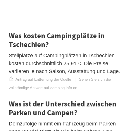
Was kosten Campingplätze in
Tschechien?
Stellplätze auf Campingplätzen in Tschechien
kosten durchschnittlich 25,91 €. Die Preise
variieren je nach Saison, Ausstattung und Lage.
Antrag auf Entfernung der Quelle
|
Sehen Sie sich die
vollständige Antwort auf camping.info an
Was ist der Unterschied zwischen
Parken und Campen?
Demzufolge nimmt ein Fahrzeug beim Parken