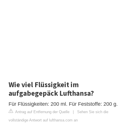
Wie viel Flüssigkeit im
aufgabegepäck Lufthansa?
Für Flüssigkeiten: 200 ml. Für Feststoffe: 200 g.
Antrag auf Entfernung der Quelle
|
Sehen Sie sich die
vollständige Antwort auf lufthansa.com an