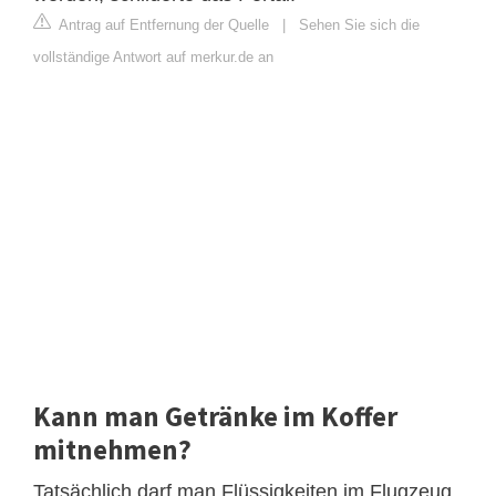
Antrag auf Entfernung der Quelle
|
Sehen Sie sich die
vollständige Antwort auf merkur.de an
Kann man Getränke im Koffer
mitnehmen?
Tatsächlich darf man Flüssigkeiten im Flugzeug