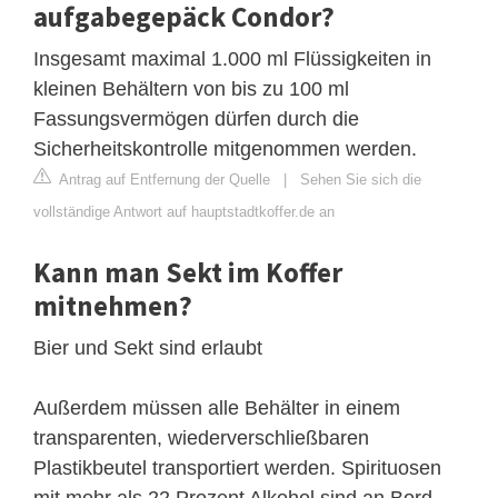
aufgabegepäck Condor?
Insgesamt maximal 1.000 ml Flüssigkeiten in
kleinen Behältern von bis zu 100 ml
Fassungsvermögen dürfen durch die
Sicherheitskontrolle mitgenommen werden.
Antrag auf Entfernung der Quelle
|
Sehen Sie sich die
vollständige Antwort auf hauptstadtkoffer.de an
Kann man Sekt im Koffer
mitnehmen?
Bier und Sekt sind erlaubt
Außerdem müssen alle Behälter in einem
transparenten, wiederverschließbaren
Plastikbeutel transportiert werden. Spirituosen
mit mehr als 22 Prozent Alkohol sind an Bord