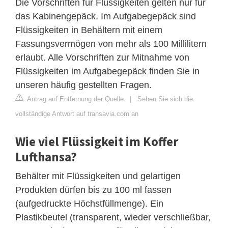
Die Vorschriften für Flüssigkeiten gelten nur für
das Kabinengepäck. Im Aufgabegepäck sind
Flüssigkeiten in Behältern mit einem
Fassungsvermögen von mehr als 100 Millilitern
erlaubt. Alle Vorschriften zur Mitnahme von
Flüssigkeiten im Aufgabegepäck finden Sie in
unseren häufig gestellten Fragen.
Antrag auf Entfernung der Quelle
|
Sehen Sie sich die
vollständige Antwort auf transavia.com an
Wie viel Flüssigkeit im Koffer
Lufthansa?
Behälter mit Flüssigkeiten und gelartigen
Produkten dürfen bis zu 100 ml fassen
(aufgedruckte Höchstfüllmenge). Ein
Plastikbeutel (transparent, wieder verschließbar,