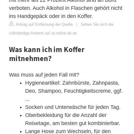
verboten. Auch Alkohol in Flaschen gehört nicht
ins Handgepäck oder in den Koffer.
Antrag auf Entfernung der Quelle
|
Sehen Sie sich die
vollständige Antwort auf rp-online.de an
Was kann ich im Koffer
mitnehmen?
Was muss auf jeden Fall mit?
Hygieneartikel: Zahnbürste, Zahnpasta,
Deo, Shampoo, Feuchtigkeitscreme, ggf.
...
Socken und Unterwäsche für jeden Tag.
Oberbekleidung für die Anzahl der
Reisetage, am besten gut kombinierbar.
Lange Hose zum Wechseln, für den