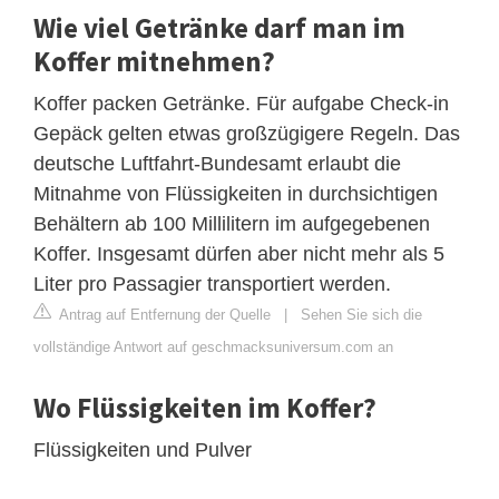
Wie viel Getränke darf man im
Koffer mitnehmen?
Koffer packen Getränke. Für aufgabe Check-in
Gepäck gelten etwas großzügigere Regeln. Das
deutsche Luftfahrt-Bundesamt erlaubt die
Mitnahme von Flüssigkeiten in durchsichtigen
Behältern ab 100 Millilitern im aufgegebenen
Koffer. Insgesamt dürfen aber nicht mehr als 5
Liter pro Passagier transportiert werden.
Antrag auf Entfernung der Quelle
|
Sehen Sie sich die
vollständige Antwort auf geschmacksuniversum.com an
Wo Flüssigkeiten im Koffer?
Flüssigkeiten und Pulver