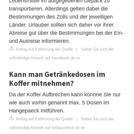
Lebensmittel im aufgegebenen Gepäck zu
transportieren. Allerdings gelten dabei die
Bestimmungen des Zolls und der jeweiligen
Länder. Urlauber sollten sich daher vor ihrer
Abreise gut über die Bestimmungen bei der Ein-
und Ausreise informieren.
Antrag auf Entfernung der Quelle
|
Sehen Sie sich die
vollständige Antwort auf travelbook.de an
Kann man Getränkedosen im
Koffer mitnehmen?
Da der Koffer Aufbrechen kann könnne Sie nur
wie auch vorhin genannt max. 5 Dosen im
Hangepaeck mitführen.
Antrag auf Entfernung der Quelle
|
Sehen Sie sich die
vollständige Antwort auf holidaycheck.de an