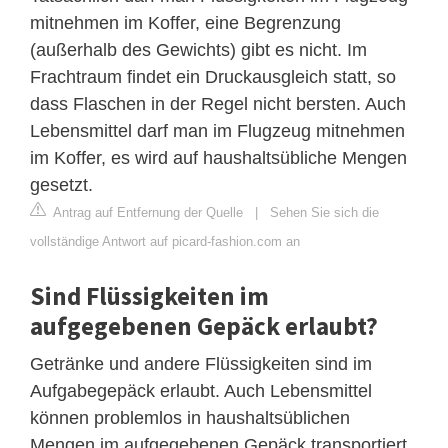
mitnehmen im Koffer, eine Begrenzung
(außerhalb des Gewichts) gibt es nicht. Im
Frachtraum findet ein Druckausgleich statt, so
dass Flaschen in der Regel nicht bersten. Auch
Lebensmittel darf man im Flugzeug mitnehmen
im Koffer, es wird auf haushaltsübliche Mengen
gesetzt.
Antrag auf Entfernung der Quelle
|
Sehen Sie sich die
vollständige Antwort auf picard-fashion.com an
Sind Flüssigkeiten im
aufgegebenen Gepäck erlaubt?
Getränke und andere Flüssigkeiten sind im
Aufgabegepäck erlaubt. Auch Lebensmittel
können problemlos in haushaltsüblichen
Mengen im aufgegebenen Gepäck transportiert