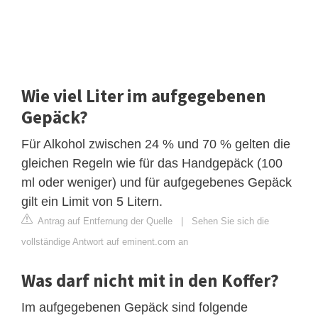
Wie viel Liter im aufgegebenen
Gepäck?
Für Alkohol zwischen 24 % und 70 % gelten die
gleichen Regeln wie für das Handgepäck (100
ml oder weniger) und für aufgegebenes Gepäck
gilt ein Limit von 5 Litern.
Antrag auf Entfernung der Quelle
|
Sehen Sie sich die
vollständige Antwort auf eminent.com an
Was darf nicht mit in den Koffer?
Im aufgegebenen Gepäck sind folgende