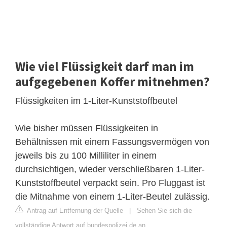
Wie viel Flüssigkeit darf man im
aufgegebenen Koffer mitnehmen?
Flüssigkeiten im 1-Liter-Kunststoffbeutel
Wie bisher müssen Flüssigkeiten in
Behältnissen mit einem Fassungsvermögen von
jeweils bis zu 100 Milliliter in einem
durchsichtigen, wieder verschließbaren 1-Liter-
Kunststoffbeutel verpackt sein. Pro Fluggast ist
die Mitnahme von einem 1-Liter-Beutel zulässig.
Antrag auf Entfernung der Quelle
|
Sehen Sie sich die
vollständige Antwort auf bundespolizei.de an