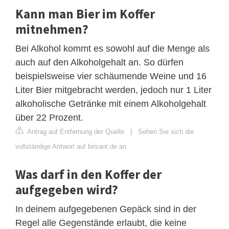
Kann man Bier im Koffer
mitnehmen?
Bei Alkohol kommt es sowohl auf die Menge als
auch auf den Alkoholgehalt an. So dürfen
beispielsweise vier schäumende Weine und 16
Liter Bier mitgebracht werden, jedoch nur 1 Liter
alkoholische Getränke mit einem Alkoholgehalt
über 22 Prozent.
Antrag auf Entfernung der Quelle
|
Sehen Sie sich die
vollständige Antwort auf brisant.de an
Was darf in den Koffer der
aufgegeben wird?
In deinem aufgegebenen Gepäck sind in der
Regel alle Gegenstände erlaubt, die keine