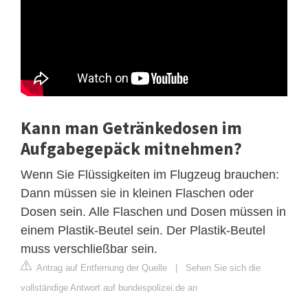
Kann man Getränkedosen im
Aufgabegepäck mitnehmen?
Wenn Sie Flüssigkeiten im Flugzeug brauchen:
Dann müssen sie in kleinen Flaschen oder
Dosen sein. Alle Flaschen und Dosen müssen in
einem Plastik-Beutel sein. Der Plastik-Beutel
muss verschließbar sein.
Antrag auf Entfernung der Quelle
|
Sehen Sie sich die
vollständige Antwort auf bundespolizei.de an