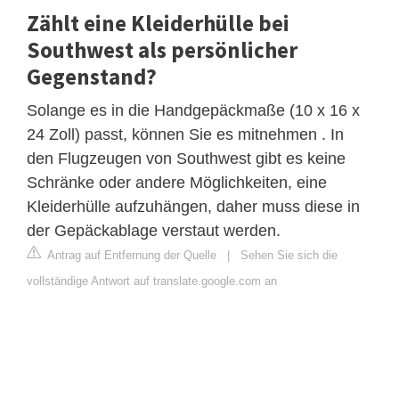
Zählt eine Kleiderhülle bei
Southwest als persönlicher
Gegenstand?
Solange es in die Handgepäckmaße (10 x 16 x
24 Zoll) passt, können Sie es mitnehmen . In
den Flugzeugen von Southwest gibt es keine
Schränke oder andere Möglichkeiten, eine
Kleiderhülle aufzuhängen, daher muss diese in
der Gepäckablage verstaut werden.
Antrag auf Entfernung der Quelle
|
Sehen Sie sich die
vollständige Antwort auf translate.google.com an