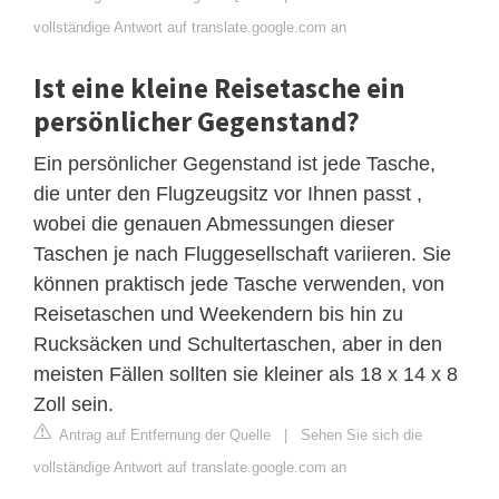
vollständige Antwort auf translate.google.com an
Ist eine kleine Reisetasche ein
persönlicher Gegenstand?
Ein persönlicher Gegenstand ist jede Tasche,
die unter den Flugzeugsitz vor Ihnen passt ,
wobei die genauen Abmessungen dieser
Taschen je nach Fluggesellschaft variieren. Sie
können praktisch jede Tasche verwenden, von
Reisetaschen und Weekendern bis hin zu
Rucksäcken und Schultertaschen, aber in den
meisten Fällen sollten sie kleiner als 18 x 14 x 8
Zoll sein.
Antrag auf Entfernung der Quelle
|
Sehen Sie sich die
vollständige Antwort auf translate.google.com an