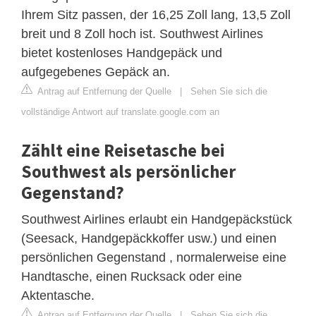
Ihrem Sitz passen, der 16,25 Zoll lang, 13,5 Zoll
breit und 8 Zoll hoch ist. Southwest Airlines
bietet kostenloses Handgepäck und
aufgegebenes Gepäck an.
Antrag auf Entfernung der Quelle
|
Sehen Sie sich die
vollständige Antwort auf translate.google.com an
Zählt eine Reisetasche bei
Southwest als persönlicher
Gegenstand?
Southwest Airlines erlaubt ein Handgepäckstück
(Seesack, Handgepäckkoffer usw.) und einen
persönlichen Gegenstand , normalerweise eine
Handtasche, einen Rucksack oder eine
Aktentasche.
Antrag auf Entfernung der Quelle
|
Sehen Sie sich die