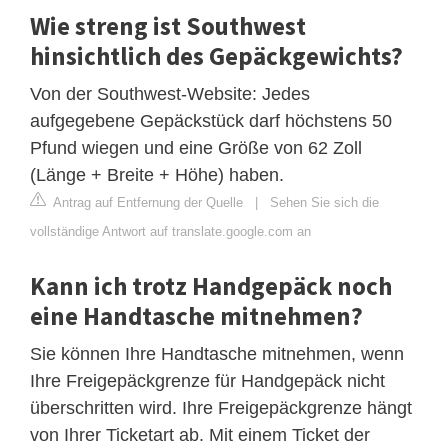
Wie streng ist Southwest
hinsichtlich des Gepäckgewichts?
Von der Southwest-Website: Jedes
aufgegebene Gepäckstück darf höchstens 50
Pfund wiegen und eine Größe von 62 Zoll
(Länge + Breite + Höhe) haben.
Antrag auf Entfernung der Quelle
|
Sehen Sie sich die
vollständige Antwort auf translate.google.com an
Kann ich trotz Handgepäck noch
eine Handtasche mitnehmen?
Sie können Ihre Handtasche mitnehmen, wenn
Ihre Freigepäckgrenze für Handgepäck nicht
überschritten wird. Ihre Freigepäckgrenze hängt
von Ihrer Ticketart ab. Mit einem Ticket der