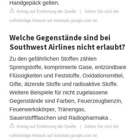
Handgepäck gelten.
Antrag auf Entfernung der Quelle
|
Sehen Sie sich die
vollständige Antwort auf translate.google.com an
Welche Gegenstände sind bei
Southwest Airlines nicht erlaubt?
Zu den gefährlichen Stoffen zählen
Sprengstoffe, komprimierte Gase, entzündbare
Flüssigkeiten und Feststoffe, Oxidationsmittel,
Gifte, ätzende Stoffe und radioaktive Stoffe.
Weitere Beispiele für nicht zugelassene
Gegenstände sind Farben, Feuerzeugbenzin,
Feuerwerkskörper, Tränengas,
Sauerstoffflaschen und Radiopharmaka .
Antrag auf Entfernung der Quelle
|
Sehen Sie sich die
vollständige Antwort auf translate.google.com an