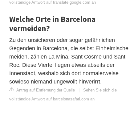
vollständige Antwort auf translate.google.com an
Welche Orte in Barcelona
vermeiden?
Zu den unsicheren oder sogar gefährlichen
Gegenden in Barcelona, die selbst Einheimische
meiden, zählen La Mina, Sant Cosme und Sant
Roc. Diese Viertel liegen etwas abseits der
Innenstadt, weshalb sich dort normalerweise
sowieso niemand ungewollt hinverirrt.
Antrag auf Entfernung der Quelle
|
Sehen Sie sich die
vollständige Antwort auf barcelonasafari.com an