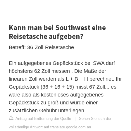
Kann man bei Southwest eine
Reisetasche aufgeben?
Betreff: 36-Zoll-Reisetasche
Ein aufgegebenes Gepäckstück bei SWA darf
höchstens 62 Zoll messen . Die Maße der
linearen Zoll werden als L + B + H berechnet. Ihr
Gepäckstück (36 + 16 + 15) misst 67 Zoll... es
wäre also als kostenloses aufgegebenes
Gepäckstück zu groß und würde einer
zusätzlichen Gebühr unterliegen.
Antrag auf Entfernung der Quelle
|
Sehen Sie sich die
vollständige Antwort auf translate.google.com an