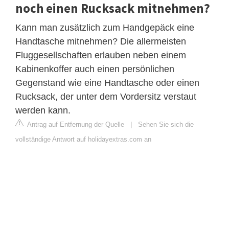
noch einen Rucksack mitnehmen?
Kann man zusätzlich zum Handgepäck eine
Handtasche mitnehmen? Die allermeisten
Fluggesellschaften erlauben neben einem
Kabinenkoffer auch einen persönlichen
Gegenstand wie eine Handtasche oder einen
Rucksack, der unter dem Vordersitz verstaut
werden kann.
Antrag auf Entfernung der Quelle
|
Sehen Sie sich die
vollständige Antwort auf holidayextras.com an