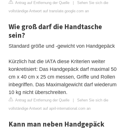
Antrag auf Entfernung der Quelle
|
Sehen Sie sich die
vollständige Antwort auf translate.google.com an
Wie groß darf die Handtasche
sein?
Standard größe und -gewicht von Handgepäck
Kürzlich hat die IATA diese Kriterien weiter
konkretisiert: Das Handgepäck darf maximal 50
cm x 40 cm x 25 cm messen, Griffe und Rollen
inbegriffen. Das Maximalgewicht darf wiederum
10 kg nicht überschreiten.
Antrag auf Entfernung der Quelle
|
Sehen Sie sich die
vollständige Antwort auf april-international.com an
Kann man neben Handgepäck