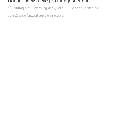
Handgepäckstücke pro Fluggast erlaubt.
Antrag auf Entfernung der Quelle
|
Sehen Sie sich die
vollständige Antwort auf t-online.de an