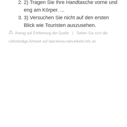
2) Tragen Sie Ihre Handtasche vorne und
eng am Körper. ...
3) Versuchen Sie nicht auf den ersten
Blick wie Touristen auszusehen.
Antrag auf Entfernung der Quelle
|
Sehen Sie sich die
vollständige Antwort auf barcelona-nahverkehr.info an