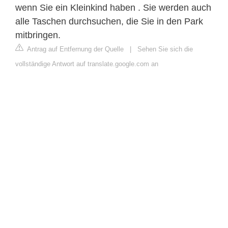
wenn Sie ein Kleinkind haben . Sie werden auch
alle Taschen durchsuchen, die Sie in den Park
mitbringen.
Antrag auf Entfernung der Quelle
|
Sehen Sie sich die
vollständige Antwort auf translate.google.com an