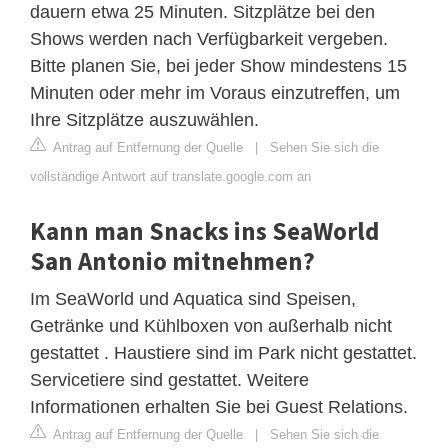
dauern etwa 25 Minuten. Sitzplätze bei den
Shows werden nach Verfügbarkeit vergeben.
Bitte planen Sie, bei jeder Show mindestens 15
Minuten oder mehr im Voraus einzutreffen, um
Ihre Sitzplätze auszuwählen.
Antrag auf Entfernung der Quelle
|
Sehen Sie sich die
vollständige Antwort auf translate.google.com an
Kann man Snacks ins SeaWorld
San Antonio mitnehmen?
Im SeaWorld und Aquatica sind Speisen,
Getränke und Kühlboxen von außerhalb nicht
gestattet . Haustiere sind im Park nicht gestattet.
Servicetiere sind gestattet. Weitere
Informationen erhalten Sie bei Guest Relations.
Antrag auf Entfernung der Quelle
|
Sehen Sie sich die