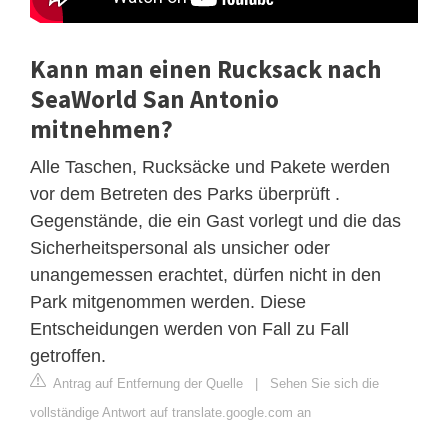
Kann man einen Rucksack nach
SeaWorld San Antonio
mitnehmen?
Alle Taschen, Rucksäcke und Pakete werden
vor dem Betreten des Parks überprüft .
Gegenstände, die ein Gast vorlegt und die das
Sicherheitspersonal als unsicher oder
unangemessen erachtet, dürfen nicht in den
Park mitgenommen werden. Diese
Entscheidungen werden von Fall zu Fall
getroffen.
Antrag auf Entfernung der Quelle
|
Sehen Sie sich die
vollständige Antwort auf translate.google.com an