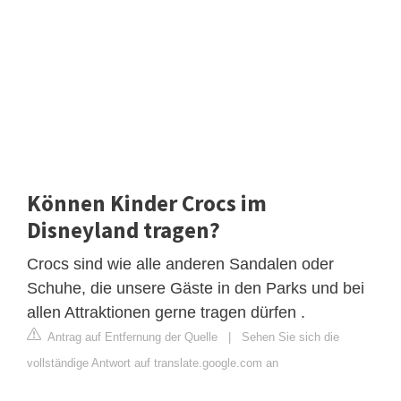
Können Kinder Crocs im
Disneyland tragen?
Crocs sind wie alle anderen Sandalen oder
Schuhe, die unsere Gäste in den Parks und bei
allen Attraktionen gerne tragen dürfen .
Antrag auf Entfernung der Quelle
|
Sehen Sie sich die
vollständige Antwort auf translate.google.com an