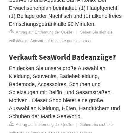
Erwachsenenplan beinhaltet: (1) Hauptgericht,
(1) Beilage oder Nachtisch und (1) alkoholfreies
Erfrischungsgetränk alle 90 Minuten.
Antrag auf Entfernung der Quelle
|
Sehen Sie sich die
vollständige Antwort auf translate.google.com an
Verkauft SeaWorld Badeanzüge?
Entdecken Sie unsere große Auswahl an
Kleidung, Souvenirs, Badebekleidung,
Bademode, Accessoires, Schuhen und
Spielzeugen mit Delfin- und Sesamstraßen-
Motiven . Dieser Shop bietet eine große
Auswahl an Kleidung, Hüten, Handtüchern und
Schuhen der Marke SeaWorld.
Antrag auf Entfernung der Quelle
|
Sehen Sie sich die