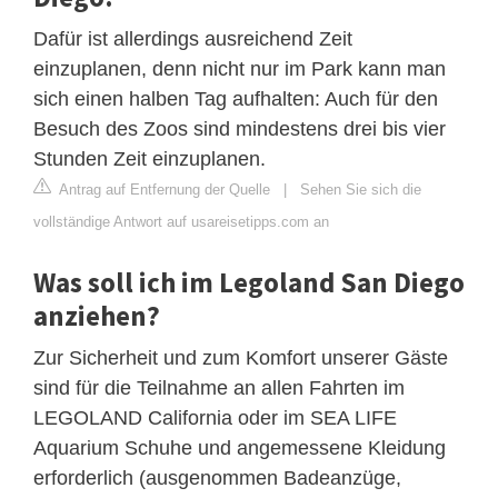
Dafür ist allerdings ausreichend Zeit
einzuplanen, denn nicht nur im Park kann man
sich einen halben Tag aufhalten: Auch für den
Besuch des Zoos sind mindestens drei bis vier
Stunden Zeit einzuplanen.
Antrag auf Entfernung der Quelle
|
Sehen Sie sich die
vollständige Antwort auf usareisetipps.com an
Was soll ich im Legoland San Diego
anziehen?
Zur Sicherheit und zum Komfort unserer Gäste
sind für die Teilnahme an allen Fahrten im
LEGOLAND California oder im SEA LIFE
Aquarium Schuhe und angemessene Kleidung
erforderlich (ausgenommen Badeanzüge,