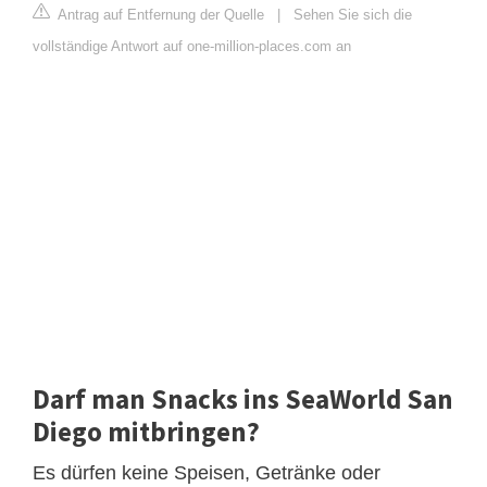
Antrag auf Entfernung der Quelle
|
Sehen Sie sich die
vollständige Antwort auf one-million-places.com an
Darf man Snacks ins SeaWorld San
Diego mitbringen?
Es dürfen keine Speisen, Getränke oder