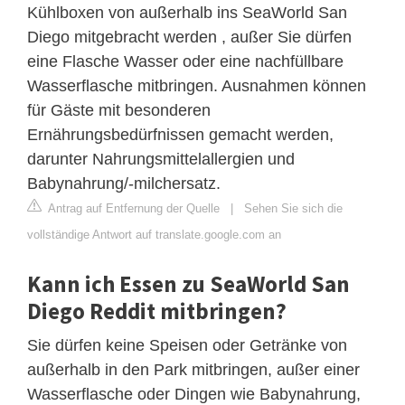
Kühlboxen von außerhalb ins SeaWorld San
Diego mitgebracht werden , außer Sie dürfen
eine Flasche Wasser oder eine nachfüllbare
Wasserflasche mitbringen. Ausnahmen können
für Gäste mit besonderen
Ernährungsbedürfnissen gemacht werden,
darunter Nahrungsmittelallergien und
Babynahrung/-milchersatz.
Antrag auf Entfernung der Quelle
|
Sehen Sie sich die
vollständige Antwort auf translate.google.com an
Kann ich Essen zu SeaWorld San
Diego Reddit mitbringen?
Sie dürfen keine Speisen oder Getränke von
außerhalb in den Park mitbringen, außer einer
Wasserflasche oder Dingen wie Babynahrung,