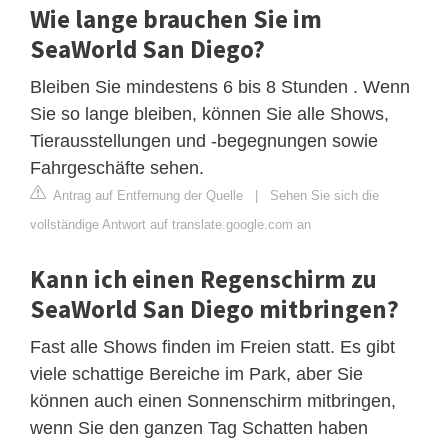
Wie lange brauchen Sie im
SeaWorld San Diego?
Bleiben Sie mindestens 6 bis 8 Stunden . Wenn
Sie so lange bleiben, können Sie alle Shows,
Tierausstellungen und -begegnungen sowie
Fahrgeschäfte sehen.
Antrag auf Entfernung der Quelle
|
Sehen Sie sich die
vollständige Antwort auf translate.google.com an
Kann ich einen Regenschirm zu
SeaWorld San Diego mitbringen?
Fast alle Shows finden im Freien statt. Es gibt
viele schattige Bereiche im Park, aber Sie
können auch einen Sonnenschirm mitbringen,
wenn Sie den ganzen Tag Schatten haben