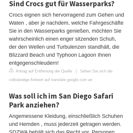
Sind Crocs gut für Wasserparks?
Crocs eignen sich hervorragend zum Gehen und
Waten , aber je nachdem, welche Fahrgeschäfte
Sie in den Wasserparks genießen, möchten Sie
wahrscheinlich einen enger sitzenden Schuh,
der den Wellen und Turbulenzen standhält, die
Blizzard Beach und Typhoon Lagoon Ihnen
entgegenschleudern!
Antrag auf Entfernung der Quelle
|
Sehen Sie sich die
vollständige Antwort auf translate.google.com an
Was soll ich im San Diego Safari
Park anziehen?
Angemessene Kleidung, einschließlich Schuhen
und Hemden , muss jederzeit getragen werden.
SDZWA behält sich das Recht vor, Personen,