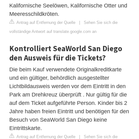
Kalifornische Seelöwen, Kalifornische Otter und
Meeresschildkröten.
Antrag auf Entfernung der Quelle
|
Sehen Sie sich die
vollständige Antwort auf translate.google.com an
Kontrolliert SeaWorld San Diego
den Ausweis für die Tickets?
Die beim Kauf verwendete Originalkreditkarte
und ein gültiger, behördlich ausgestellter
Lichtbildausweis werden vor dem Eintritt in den
Park am Drehkreuz überprüft . Nur gültig für die
auf dem Ticket aufgeführte Person. Kinder bis 2
Jahre haben freien Eintritt und benötigen für den
Besuch von SeaWorld San Diego keine
Eintrittskarte.
Antrag auf Entfernung der Quelle
|
Sehen Sie sich die