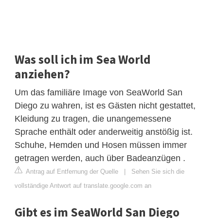
Was soll ich im Sea World
anziehen?
Um das familiäre Image von SeaWorld San
Diego zu wahren, ist es Gästen nicht gestattet,
Kleidung zu tragen, die unangemessene
Sprache enthält oder anderweitig anstößig ist.
Schuhe, Hemden und Hosen müssen immer
getragen werden, auch über Badeanzügen .
Antrag auf Entfernung der Quelle
|
Sehen Sie sich die
vollständige Antwort auf translate.google.com an
Gibt es im SeaWorld San Diego