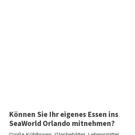
Können Sie Ihr eigenes Essen ins
SeaWorld Orlando mitnehmen?
Große Kühlboxen, Glasbehälter, Lebensmittel,