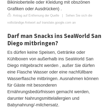
Bikinioberteile oder Kleidung mit obszönen
Grafiken oder Ausdrücken) .
Antrag auf Entfernung der Quelle
|
Sehen Sie sich die
vollständige Antwort auf translate.google.com an
Darf man Snacks ins SeaWorld San
Diego mitbringen?
Es dürfen keine Speisen, Getränke oder
Kühlboxen von außerhalb ins SeaWorld San
Diego mitgebracht werden , außer Sie dürfen
eine Flasche Wasser oder eine nachfüllbare
Wasserflasche mitbringen. Ausnahmen können
für Gäste mit besonderen
Ernährungsbedürfnissen gemacht werden,
darunter Nahrungsmittelallergien und
Babynahrung/-milchersatz.