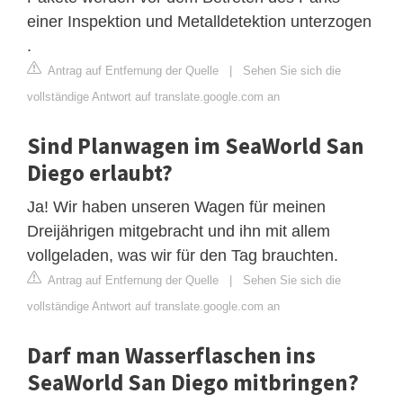
einer Inspektion und Metalldetektion unterzogen
.
Antrag auf Entfernung der Quelle
|
Sehen Sie sich die
vollständige Antwort auf translate.google.com an
Sind Planwagen im SeaWorld San
Diego erlaubt?
Ja! Wir haben unseren Wagen für meinen
Dreijährigen mitgebracht und ihn mit allem
vollgeladen, was wir für den Tag brauchten.
Antrag auf Entfernung der Quelle
|
Sehen Sie sich die
vollständige Antwort auf translate.google.com an
Darf man Wasserflaschen ins
SeaWorld San Diego mitbringen?