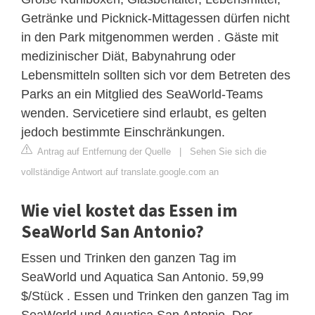
Getränke und Picknick-Mittagessen dürfen nicht
in den Park mitgenommen werden . Gäste mit
medizinischer Diät, Babynahrung oder
Lebensmitteln sollten sich vor dem Betreten des
Parks an ein Mitglied des SeaWorld-Teams
wenden. Servicetiere sind erlaubt, es gelten
jedoch bestimmte Einschränkungen.
Antrag auf Entfernung der Quelle
|
Sehen Sie sich die
vollständige Antwort auf translate.google.com an
Wie viel kostet das Essen im
SeaWorld San Antonio?
Essen und Trinken den ganzen Tag im
SeaWorld und Aquatica San Antonio. 59,99
$/Stück . Essen und Trinken den ganzen Tag im
SeaWorld und Aquatica San Antonio. Der