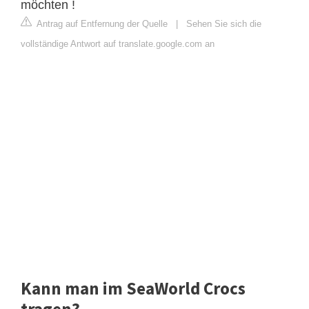
möchten !
Antrag auf Entfernung der Quelle
|
Sehen Sie sich die
vollständige Antwort auf translate.google.com an
Kann man im SeaWorld Crocs
tragen?