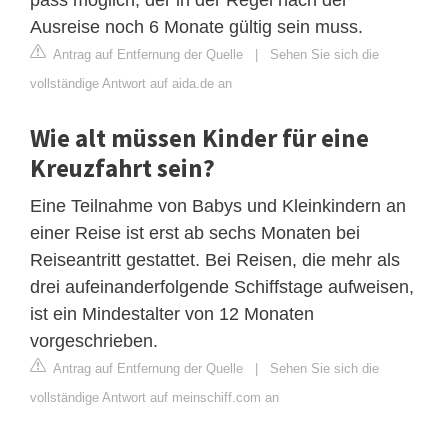
pass möglich, der in der Regel nach der
Ausreise noch 6 Monate gültig sein muss.
Antrag auf Entfernung der Quelle
|
Sehen Sie sich die
vollständige Antwort auf aida.de an
Wie alt müssen Kinder für eine
Kreuzfahrt sein?
Eine Teilnahme von Babys und Kleinkindern an
einer Reise ist erst ab sechs Monaten bei
Reiseantritt gestattet. Bei Reisen, die mehr als
drei aufeinanderfolgende Schiffstage aufweisen,
ist ein Mindestalter von 12 Monaten
vorgeschrieben.
Antrag auf Entfernung der Quelle
|
Sehen Sie sich die
vollständige Antwort auf meinschiff.com an