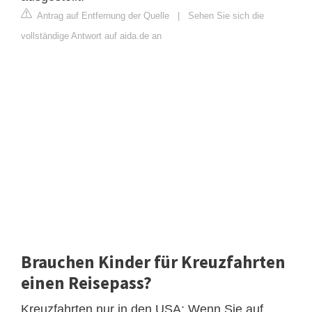
Antrag auf Entfernung der Quelle
|
Sehen Sie sich die
vollständige Antwort auf aida.de an
Brauchen Kinder für Kreuzfahrten
einen Reisepass?
Kreuzfahrten nur in den USA: Wenn Sie auf