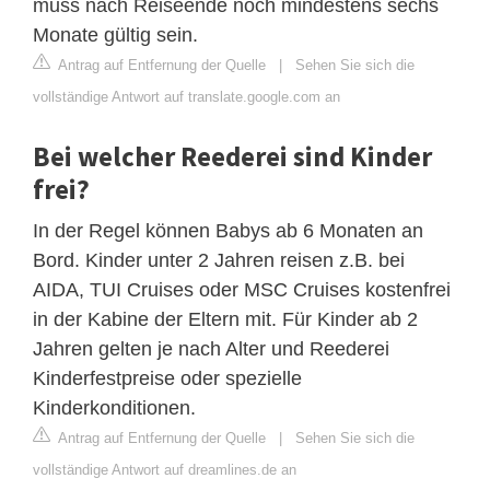
muss nach Reiseende noch mindestens sechs
Monate gültig sein.
Antrag auf Entfernung der Quelle
|
Sehen Sie sich die
vollständige Antwort auf translate.google.com an
Bei welcher Reederei sind Kinder
frei?
In der Regel können Babys ab 6 Monaten an
Bord. Kinder unter 2 Jahren reisen z.B. bei
AIDA, TUI Cruises oder MSC Cruises kostenfrei
in der Kabine der Eltern mit. Für Kinder ab 2
Jahren gelten je nach Alter und Reederei
Kinderfestpreise oder spezielle
Kinderkonditionen.
Antrag auf Entfernung der Quelle
|
Sehen Sie sich die
vollständige Antwort auf dreamlines.de an