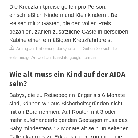
Die Kreuzfahrtpreise gelten pro Person,
einschließlich Kindern und Kleinkindern . Bei
Reisen mit 2 Gästen, die den vollen Preis
bezahlen, zahlen zusätzliche Gäste in derselben
Kabine einen ermäßigten Kreuzfahrtpreis.
Antrag auf Entfernung der Quelle
|
Sehen Sie sich die
vollständige Antwort auf translate.google.com an
Wie alt muss ein Kind auf der AIDA
sein?
Babys, die zu Reisebeginn jünger als 6 Monate
sind, können wir aus Sicherheitsgründen nicht
mit an Bord nehmen. Auf Routen mit 3 oder
mehr aufeinanderfolgenden Seetagen muss das
Baby mindestens 12 Monate alt sein. In seltenen
Fällen kann es zu Erkrankungen kommen, die