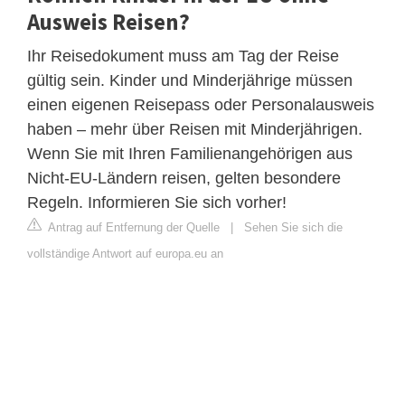
Ausweis Reisen?
Ihr Reisedokument muss am Tag der Reise
gültig sein. Kinder und Minderjährige müssen
einen eigenen Reisepass oder Personalausweis
haben – mehr über Reisen mit Minderjährigen.
Wenn Sie mit Ihren Familienangehörigen aus
Nicht-EU-Ländern reisen, gelten besondere
Regeln. Informieren Sie sich vorher!
Antrag auf Entfernung der Quelle
|
Sehen Sie sich die
vollständige Antwort auf europa.eu an