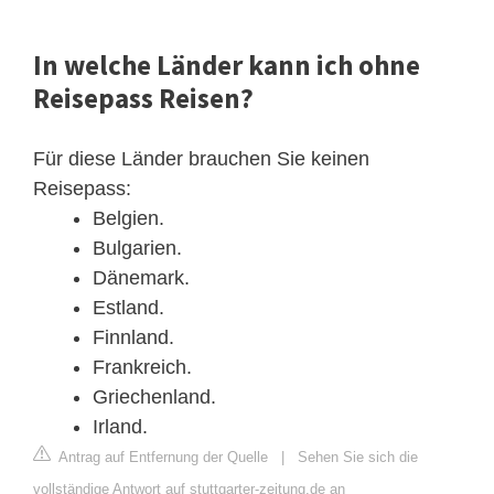
In welche Länder kann ich ohne
Reisepass Reisen?
Für diese Länder brauchen Sie keinen
Reisepass:
Belgien.
Bulgarien.
Dänemark.
Estland.
Finnland.
Frankreich.
Griechenland.
Irland.
Antrag auf Entfernung der Quelle
|
Sehen Sie sich die
vollständige Antwort auf stuttgarter-zeitung.de an