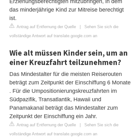
Erziehungsberechtigten mitzubringen, in dem
das minderjährige Kind zur Mitreise berechtigt
ist.
Antrag auf Entfernung der Quelle
|
Sehen Sie sich die
vollständige Antwort auf translate.google.com an
Wie alt müssen Kinder sein, um an
einer Kreuzfahrt teilzunehmen?
Das Mindestalter für die meisten Reiserouten
beträgt zum Zeitpunkt der Einschiffung 6 Monate
. Für die Umpositionierungskreuzfahrten im
Südpazifik, Transatlantik, Hawaii und
Panamakanal beträgt das Mindestalter zum
Zeitpunkt der Einschiffung ein Jahr.
Antrag auf Entfernung der Quelle
|
Sehen Sie sich die
vollständige Antwort auf translate.google.com an