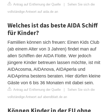
Antrag auf Entfernung der Quelle
|
Sehen Sie sich die
vollständige Antwort auf aida.de an
Welches ist das beste AIDA Schiff
für Kinder?
Famiilien können sich freuen: Einen Kids Club
(ab einem Alter von 3 Jahren) findet man auf
allen Schiffen der AIDA Flotte. Wer jedoch
jüngere Kinder betreuen lassen möchte, ist mit
AIDAcosma, AIDAnova, AIDAperla und
AIDAprima bestens beraten. Hier dürfen kleine
Gäste von 6 bis 36 Monaten mit dabei sein.
Antrag auf Entfernung der Quelle
|
Sehen Sie sich die
vollständige Antwort auf abendblatt.de an
Können Kinder in der EU ohne