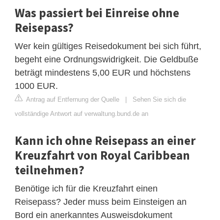
Was passiert bei Einreise ohne
Reisepass?
Wer kein gültiges Reisedokument bei sich führt,
begeht eine Ordnungswidrigkeit. Die Geldbuße
beträgt mindestens 5,00 EUR und höchstens
1000 EUR.
Antrag auf Entfernung der Quelle
|
Sehen Sie sich die
vollständige Antwort auf verwaltung.bund.de an
Kann ich ohne Reisepass an einer
Kreuzfahrt von Royal Caribbean
teilnehmen?
Benötige ich für die Kreuzfahrt einen
Reisepass? Jeder muss beim Einsteigen an
Bord ein anerkanntes Ausweisdokument