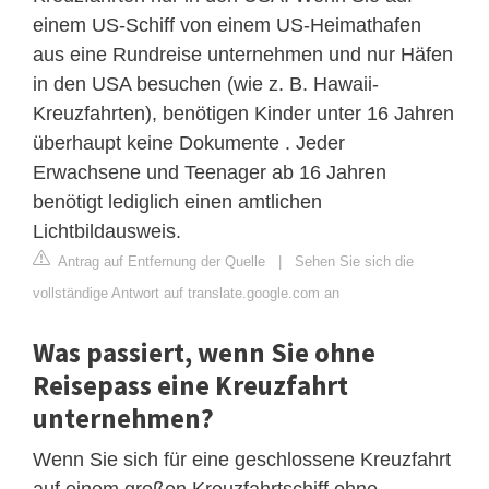
einem US-Schiff von einem US-Heimathafen
aus eine Rundreise unternehmen und nur Häfen
in den USA besuchen (wie z. B. Hawaii-
Kreuzfahrten), benötigen Kinder unter 16 Jahren
überhaupt keine Dokumente . Jeder
Erwachsene und Teenager ab 16 Jahren
benötigt lediglich einen amtlichen
Lichtbildausweis.
Antrag auf Entfernung der Quelle
|
Sehen Sie sich die
vollständige Antwort auf translate.google.com an
Was passiert, wenn Sie ohne
Reisepass eine Kreuzfahrt
unternehmen?
Wenn Sie sich für eine geschlossene Kreuzfahrt