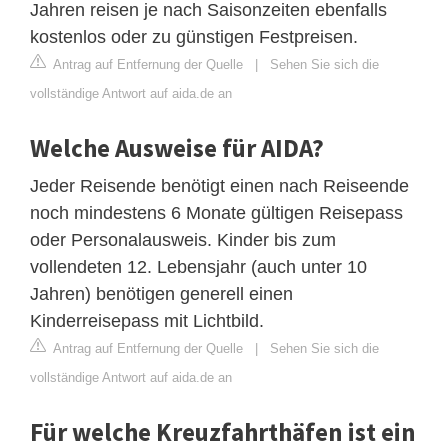
Jahren reisen je nach Saisonzeiten ebenfalls
kostenlos oder zu günstigen Festpreisen.
Antrag auf Entfernung der Quelle
|
Sehen Sie sich die
vollständige Antwort auf aida.de an
Welche Ausweise für AIDA?
Jeder Reisende benötigt einen nach Reiseende
noch mindestens 6 Monate gültigen Reisepass
oder Personalausweis. Kinder bis zum
vollendeten 12. Lebensjahr (auch unter 10
Jahren) benötigen generell einen
Kinderreisepass mit Lichtbild.
Antrag auf Entfernung der Quelle
|
Sehen Sie sich die
vollständige Antwort auf aida.de an
Für welche Kreuzfahrthäfen ist ein