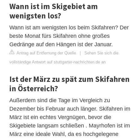
Wann ist im Skigebiet am
wenigsten los?
Wann ist am wenigsten los beim Skifahren? Der
beste Monat fürs Skifahren ohne großes
Gedränge auf den Hängen ist der Januar.
Antrag auf Entfernung der Quelle
|
Sehen Sie sich die
vollständige Antwort auf stuttgarter-nachrichten.de an
Ist der März zu spät zum Skifahren
in Österreich?
Außerdem sind die Tage im Vergleich zu
Dezember bis Februar auch länger. Skifahren im
März ist ein echtes Vergnügen, bevor die
Skigebiete langsam schließen . Mayrhofen ist im
März eine ideale Wahl, da es hochgelegene