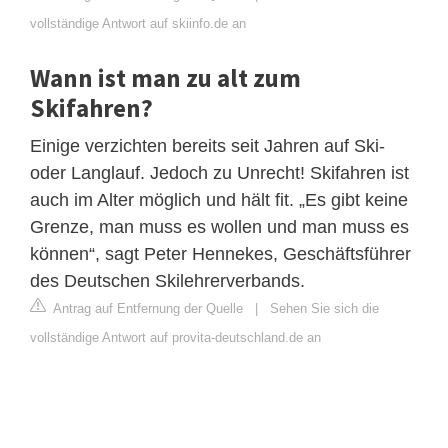
vollständige Antwort auf skiinfo.de an
Wann ist man zu alt zum
Skifahren?
Einige verzichten bereits seit Jahren auf Ski-
oder Langlauf. Jedoch zu Unrecht! Skifahren ist
auch im Alter möglich und hält fit. „Es gibt keine
Grenze, man muss es wollen und man muss es
können“, sagt Peter Hennekes, Geschäftsführer
des Deutschen Skilehrerverbands.
Antrag auf Entfernung der Quelle
|
Sehen Sie sich die
vollständige Antwort auf provita-deutschland.de an