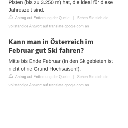
Pisten (bis zu 3.250 m) hat, die ideal für diese
Jahreszeit sind.
Antrag auf Entfernung der Quelle
|
Sehen Sie sich die
vollständige Antwort auf translate.google.com an
Kann man in Österreich im
Februar gut Ski fahren?
Mitte bis Ende Februar (In den Skigebieten ist
nicht ohne Grund Hochsaison!).
Antrag auf Entfernung der Quelle
|
Sehen Sie sich die
vollständige Antwort auf translate.google.com an