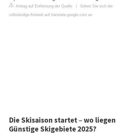
Antrag auf Entfernung der Quelle
|
Sehen Sie sich die
vollständige Antwort auf translate.google.com an
Die Skisaison startet – wo liegen
Günstige Skigebiete 2025?