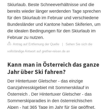
Skiurlaub. Beste Schneeverhältnisse und die
bereits wieder länger werdenden Tage sprechen
für den Skiurlaub im Februar und verschiedene
Bundesländer und Kantone haben Skiferien, um
die idealen Bedingungen für den Skiurlaub im
Februar zu nutzen.
Antrag auf Entfernung der Quelle
|
Sehen Sie sich die
vollständige Antwort auf grether-reisen.de an
Kann man in Österreich das ganze
Jahr über Ski fahren?
Der Hintertuxer Gletscher - das einzige
Ganzjahresskigebiet mit Sommerskilauf in
Österreich . Der Hintertuxer Gletscher - das
Sommerskiparadies in den österreichischen
Alpen - hat 365 Tage im Jahr für Sie geöffnet.