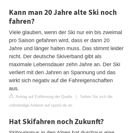
Kann man 20 Jahre alte Ski noch
fahren?
Viele glauben, wenn der Ski nur ein bis zweimal
pro Saison gefahren wird, dass er dann 20
Jahre und länger halten muss. Das stimmt leider
nicht. Der deutsche Skiverband gibt als
maximale Lebensdauer zehn Jahre an. Der Ski
verliert mit den Jahren an Spannung und das
wirkt sich negativ auf die Fahreigenschaften
aus.
Antrag auf Entfernung der Quelle
|
Sehen Sie sich die
vollständige Antwort auf spomi.de an
Hat Skifahren noch Zukunft?
Skitourismus in den Alpen hat durchaus eine