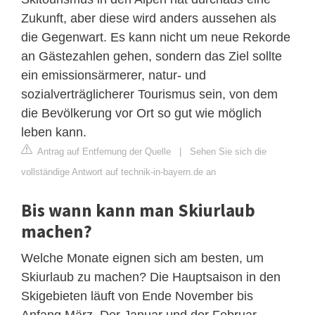
Zukunft, aber diese wird anders aussehen als
die Gegenwart. Es kann nicht um neue Rekorde
an Gästezahlen gehen, sondern das Ziel sollte
ein emissionsärmerer, natur- und
sozialverträglicherer Tourismus sein, von dem
die Bevölkerung vor Ort so gut wie möglich
leben kann.
Antrag auf Entfernung der Quelle
|
Sehen Sie sich die
vollständige Antwort auf technik-in-bayern.de an
Bis wann kann man Skiurlaub
machen?
Welche Monate eignen sich am besten, um
Skiurlaub zu machen? Die Hauptsaison in den
Skigebieten läuft von Ende November bis
Anfang März. Der Januar und der Februar