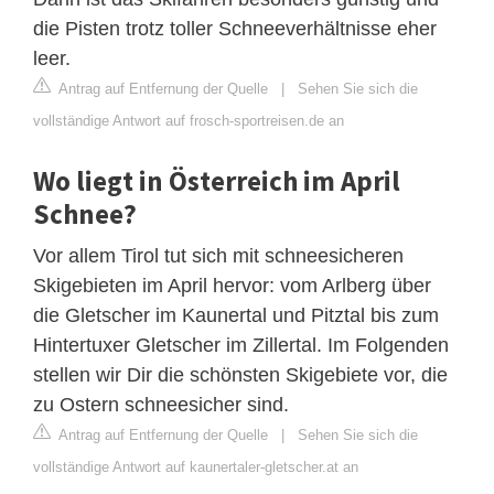
die Pisten trotz toller Schneeverhältnisse eher
leer.
Antrag auf Entfernung der Quelle
|
Sehen Sie sich die
vollständige Antwort auf frosch-sportreisen.de an
Wo liegt in Österreich im April
Schnee?
Vor allem Tirol tut sich mit schneesicheren
Skigebieten im April hervor: vom Arlberg über
die Gletscher im Kaunertal und Pitztal bis zum
Hintertuxer Gletscher im Zillertal. Im Folgenden
stellen wir Dir die schönsten Skigebiete vor, die
zu Ostern schneesicher sind.
Antrag auf Entfernung der Quelle
|
Sehen Sie sich die
vollständige Antwort auf kaunertaler-gletscher.at an