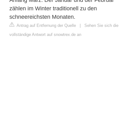
zählen im Winter traditionell zu den
schneereichsten Monaten.
Antrag auf Entfernung der Quelle
|
Sehen Sie sich die
vollständige Antwort auf snowtrex.de an