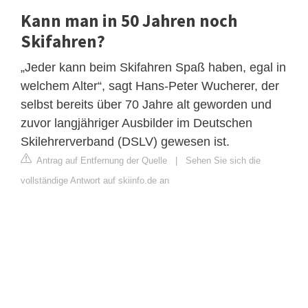
Kann man in 50 Jahren noch
Skifahren?
„Jeder kann beim Skifahren Spaß haben, egal in
welchem Alter“, sagt Hans-Peter Wucherer, der
selbst bereits über 70 Jahre alt geworden und
zuvor langjähriger Ausbilder im Deutschen
Skilehrerverband (DSLV) gewesen ist.
Antrag auf Entfernung der Quelle
|
Sehen Sie sich die
vollständige Antwort auf skiinfo.de an