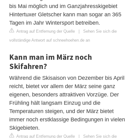
bis Mai möglich und im Ganzjahresskigebiet
Hintertuxer Gletscher kann man sogar an 365
Tagen im Jahr Wintersport betreiben.
Antrag auf Entfernung der Quelle
|
Sehen Sie sich die
vollständige Antwort auf schneehoehen.de an
Kann man im März noch
Skifahren?
Während die Skisaison von Dezember bis April
reicht, bietet vor allem der März seine ganz
eigenen, besonders attraktiven Vorzüge. Der
Frühling hält langsam Einzug und die
Temperaturen steigen, und der März bietet
immer noch erstklassige Bedingungen in vielen
Skigebieten.
Antrag auf Entfernung der Quelle
|
Sehen Sie sich die