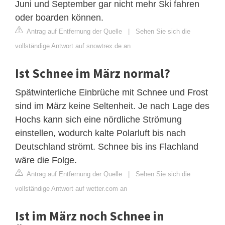
Juni und September gar nicht mehr Ski fahren
oder boarden können.
Antrag auf Entfernung der Quelle
|
Sehen Sie sich die
vollständige Antwort auf snowtrex.de an
Ist Schnee im März normal?
Spätwinterliche Einbrüche mit Schnee und Frost
sind im März keine Seltenheit. Je nach Lage des
Hochs kann sich eine nördliche Strömung
einstellen, wodurch kalte Polarluft bis nach
Deutschland strömt. Schnee bis ins Flachland
wäre die Folge.
Antrag auf Entfernung der Quelle
|
Sehen Sie sich die
vollständige Antwort auf wetter.com an
Ist im März noch Schnee in