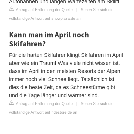
Autobahnen und langen Wartezeiten am Skilift.
Antrag auf Entfernung der Quelle
|
Sehen Sie sich die
vollständige Antwort auf snowplaza.de an
Kann man im April noch
Skifahren?
Für die harten Skifahrer klingt Skifahren im April
aber wie ein Traum! Was viele nicht wissen ist,
dass im April in den meisten Resorts der Alpen
immer noch viel Schnee liegt. Tatsächlich ist
dies die beste Zeit, da es Schneestürme gibt
und die Tage länger und wärmer sind.
Antrag auf Entfernung der Quelle
|
Sehen Sie sich die
vollständige Antwort auf ridestore.de an