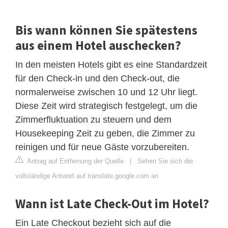
Bis wann können Sie spätestens
aus einem Hotel auschecken?
In den meisten Hotels gibt es eine Standardzeit
für den Check-in und den Check-out, die
normalerweise zwischen 10 und 12 Uhr liegt.
Diese Zeit wird strategisch festgelegt, um die
Zimmerfluktuation zu steuern und dem
Housekeeping Zeit zu geben, die Zimmer zu
reinigen und für neue Gäste vorzubereiten.
Antrag auf Entfernung der Quelle
|
Sehen Sie sich die
vollständige Antwort auf translate.google.com an
Wann ist Late Check-Out im Hotel?
Ein Late Checkout bezieht sich auf die