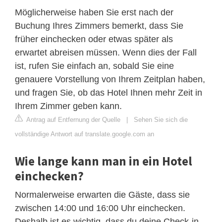
Möglicherweise haben Sie erst nach der
Buchung Ihres Zimmers bemerkt, dass Sie
früher einchecken oder etwas später als
erwartet abreisen müssen. Wenn dies der Fall
ist, rufen Sie einfach an, sobald Sie eine
genauere Vorstellung von Ihrem Zeitplan haben,
und fragen Sie, ob das Hotel Ihnen mehr Zeit in
Ihrem Zimmer geben kann.
Antrag auf Entfernung der Quelle
|
Sehen Sie sich die
vollständige Antwort auf translate.google.com an
Wie lange kann man in ein Hotel
einchecken?
Normalerweise erwarten die Gäste, dass sie
zwischen 14:00 und 16:00 Uhr einchecken.
Deshalb ist es wichtig, dass du deine Check-in-