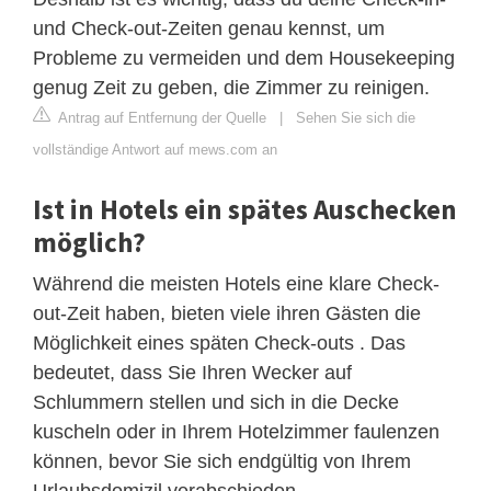
und Check-out-Zeiten genau kennst, um
Probleme zu vermeiden und dem Housekeeping
genug Zeit zu geben, die Zimmer zu reinigen.
Antrag auf Entfernung der Quelle
|
Sehen Sie sich die
vollständige Antwort auf mews.com an
Ist in Hotels ein spätes Auschecken
möglich?
Während die meisten Hotels eine klare Check-
out-Zeit haben, bieten viele ihren Gästen die
Möglichkeit eines späten Check-outs . Das
bedeutet, dass Sie Ihren Wecker auf
Schlummern stellen und sich in die Decke
kuscheln oder in Ihrem Hotelzimmer faulenzen
können, bevor Sie sich endgültig von Ihrem
Urlaubsdomizil verabschieden.