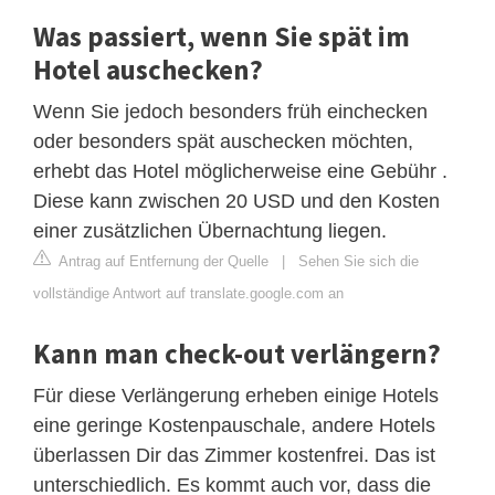
Was passiert, wenn Sie spät im
Hotel auschecken?
Wenn Sie jedoch besonders früh einchecken
oder besonders spät auschecken möchten,
erhebt das Hotel möglicherweise eine Gebühr .
Diese kann zwischen 20 USD und den Kosten
einer zusätzlichen Übernachtung liegen.
Antrag auf Entfernung der Quelle
|
Sehen Sie sich die
vollständige Antwort auf translate.google.com an
Kann man check-out verlängern?
Für diese Verlängerung erheben einige Hotels
eine geringe Kostenpauschale, andere Hotels
überlassen Dir das Zimmer kostenfrei. Das ist
unterschiedlich. Es kommt auch vor, dass die