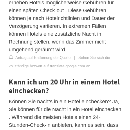
erheben Hotels möglicherweise Gebühren für
einen späten Check-out . Diese Gebühren
können je nach Hotelrichtlinien und Dauer der
Verzögerung variieren. In extremen Fällen
können Hotels eine zusätzliche Nacht in
Rechnung stellen, wenn das Zimmer nicht
umgehend geräumt wird.
Antrag auf Entfernung der Quelle
|
Sehen Sie sich die
vollständige Antwort auf translate.google.com an
Kann ich um 20 Uhr in einem Hotel
einchecken?
Können Sie nachts in ein Hotel einchecken? Ja,
Sie können für die Nacht in ein Hotel einchecken
. Während die meisten Hotels einen 24-
Stunden-Check-in anbieten, kann es sein, dass