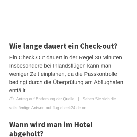
Wie lange dauert ein Check-out?
Ein Check-Out dauert in der Regel 30 Minuten.
Insbesondere bei Inlandsflügen kann man
weniger Zeit einplanen, da die Passkontrolle
bedingt durch die Überprüfung am Abflughafen
entfällt.
Antrag auf Entfernung der Quelle
|
Sehen Sie sich die
vollständige Antwort auf flug.check24.de an
Wann wird man im Hotel
abgeholt?