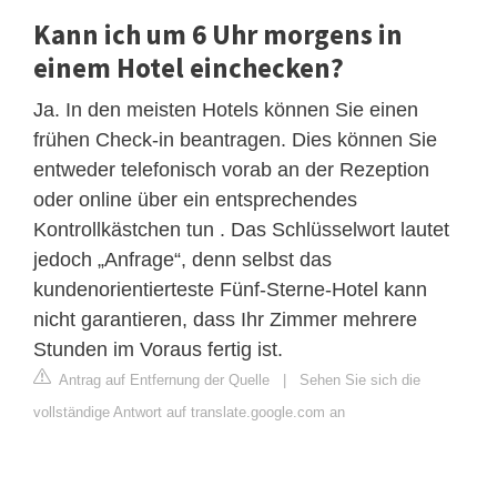
Kann ich um 6 Uhr morgens in
einem Hotel einchecken?
Ja. In den meisten Hotels können Sie einen
frühen Check-in beantragen. Dies können Sie
entweder telefonisch vorab an der Rezeption
oder online über ein entsprechendes
Kontrollkästchen tun . Das Schlüsselwort lautet
jedoch „Anfrage“, denn selbst das
kundenorientierteste Fünf-Sterne-Hotel kann
nicht garantieren, dass Ihr Zimmer mehrere
Stunden im Voraus fertig ist.
Antrag auf Entfernung der Quelle
|
Sehen Sie sich die
vollständige Antwort auf translate.google.com an