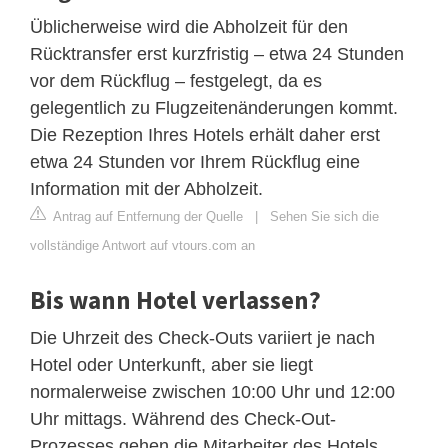
Üblicherweise wird die Abholzeit für den
Rücktransfer erst kurzfristig – etwa 24 Stunden
vor dem Rückflug – festgelegt, da es
gelegentlich zu Flugzeitenänderungen kommt.
Die Rezeption Ihres Hotels erhält daher erst
etwa 24 Stunden vor Ihrem Rückflug eine
Information mit der Abholzeit.
Antrag auf Entfernung der Quelle
|
Sehen Sie sich die
vollständige Antwort auf vtours.com an
Bis wann Hotel verlassen?
Die Uhrzeit des Check-Outs variiert je nach
Hotel oder Unterkunft, aber sie liegt
normalerweise zwischen 10:00 Uhr und 12:00
Uhr mittags. Während des Check-Out-
Prozesses gehen die Mitarbeiter des Hotels