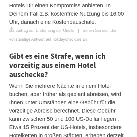
Hotels Dir einen Kompromiss anbieten. In
Deinem Fall z.B. kostenfreie Nutzung bis 16:00
Uhr, danach eine Kostenpauschale.
Antrag auf Entfernung der Quelle
|
Sehen Sie sich die
vollständige Antwort auf holidaycheck.de an
Gibt es eine Strafe, wenn ich
vorzeitig aus einem Hotel
auschecke?
Wenn Sie mehrere Nächte in einem Hotel
buchen, aber früher als geplant abreisen, wird
Ihnen unter Umständen eine Gebühr für die
vorzeitige Abreise berechnet. Diese Gebühr
kann zwischen 50 und 100 US-Dollar liegen .
Etwa 15 Prozent der US-Hotels, insbesondere
Hotelketten in großen Städten, erheben derzeit