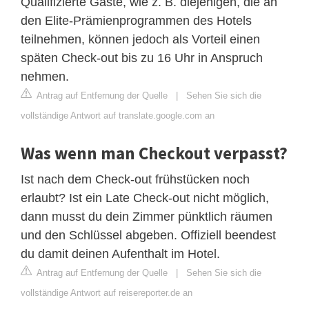
Qualifizierte Gäste, wie z. B. diejenigen, die an
den Elite-Prämienprogrammen des Hotels
teilnehmen, können jedoch als Vorteil einen
späten Check-out bis zu 16 Uhr in Anspruch
nehmen.
Antrag auf Entfernung der Quelle
|
Sehen Sie sich die
vollständige Antwort auf translate.google.com an
Was wenn man Checkout verpasst?
Ist nach dem Check-out frühstücken noch
erlaubt? Ist ein Late Check-out nicht möglich,
dann musst du dein Zimmer pünktlich räumen
und den Schlüssel abgeben. Offiziell beendest
du damit deinen Aufenthalt im Hotel.
Antrag auf Entfernung der Quelle
|
Sehen Sie sich die
vollständige Antwort auf reisereporter.de an