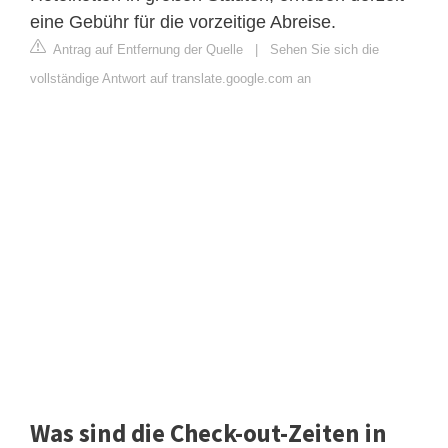
eine Gebühr für die vorzeitige Abreise.
Antrag auf Entfernung der Quelle
|
Sehen Sie sich die
vollständige Antwort auf translate.google.com an
Was sind die Check-out-Zeiten in