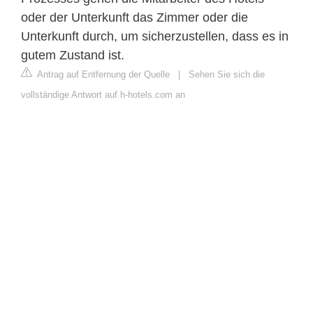
oder der Unterkunft das Zimmer oder die
Unterkunft durch, um sicherzustellen, dass es in
gutem Zustand ist.
Antrag auf Entfernung der Quelle
|
Sehen Sie sich die
vollständige Antwort auf h-hotels.com an