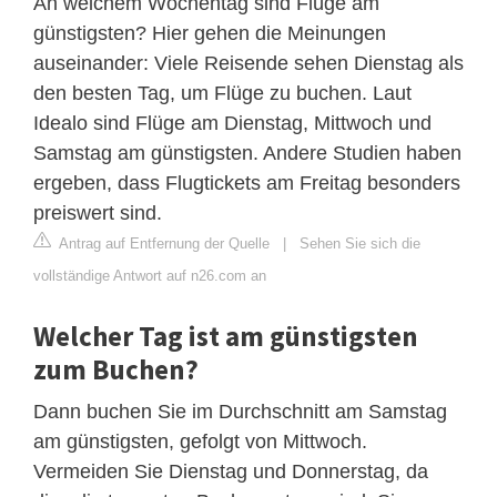
An welchem Wochentag sind Flüge am
günstigsten? Hier gehen die Meinungen
auseinander: Viele Reisende sehen Dienstag als
den besten Tag, um Flüge zu buchen. Laut
Idealo sind Flüge am Dienstag, Mittwoch und
Samstag am günstigsten. Andere Studien haben
ergeben, dass Flugtickets am Freitag besonders
preiswert sind.
Antrag auf Entfernung der Quelle
|
Sehen Sie sich die
vollständige Antwort auf n26.com an
Welcher Tag ist am günstigsten
zum Buchen?
Dann buchen Sie im Durchschnitt am Samstag
am günstigsten, gefolgt von Mittwoch.
Vermeiden Sie Dienstag und Donnerstag, da