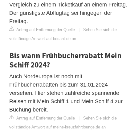
Vergleich zu einem Ticketkauf an einem Freitag.
Der günstigste Abflugtag sei hingegen der
Freitag.
Antrag auf Entfernung der Quelle
|
Sehen Sie sich die
vollständige Antwort auf brisant.de an
Bis wann Frühbucherrabatt Mein
Schiff 2024?
Auch Nordeuropa ist noch mit
Frühbucherrabatten bis zum 31.01.2024
versehen. Hier stehen zahlreiche spannende
Reisen mit Mein Schiff 1 und Mein Schiff 4 zur
Buchung bereit.
Antrag auf Entfernung der Quelle
|
Sehen Sie sich die
vollständige Antwort auf meine-kreuzfahrtlounge.de an