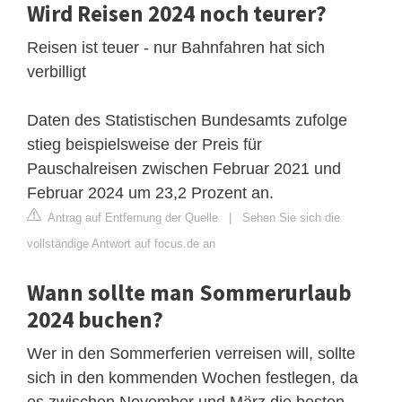
Wird Reisen 2024 noch teurer?
Reisen ist teuer - nur Bahnfahren hat sich
verbilligt
Daten des Statistischen Bundesamts zufolge
stieg beispielsweise der Preis für
Pauschalreisen zwischen Februar 2021 und
Februar 2024 um 23,2 Prozent an.
Antrag auf Entfernung der Quelle
|
Sehen Sie sich die
vollständige Antwort auf focus.de an
Wann sollte man Sommerurlaub
2024 buchen?
Wer in den Sommerferien verreisen will, sollte
sich in den kommenden Wochen festlegen, da
es zwischen November und März die besten