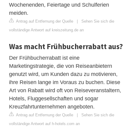
Wochenenden, Feiertage und Schulferien
meiden.
Antrag auf Entfernung der Quelle
|
Sehen Sie sich die
vollständige Antwort auf kreiszeitung.de an
Was macht Frühbucherrabatt aus?
Der Frühbucherrabatt ist eine
Marketingstrategie, die von Reiseanbietern
genutzt wird, um Kunden dazu zu motivieren,
ihre Reisen lange im Voraus zu buchen. Diese
Art von Rabatt wird oft von Reiseveranstaltern,
Hotels, Fluggesellschaften und sogar
Kreuzfahrtunternehmen angeboten.
Antrag auf Entfernung der Quelle
|
Sehen Sie sich die
vollständige Antwort auf h-hotels.com an