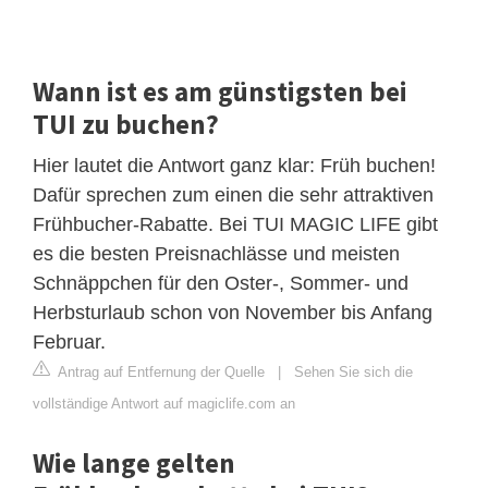
Wann ist es am günstigsten bei
TUI zu buchen?
Hier lautet die Antwort ganz klar: Früh buchen!
Dafür sprechen zum einen die sehr attraktiven
Frühbucher-Rabatte. Bei TUI MAGIC LIFE gibt
es die besten Preisnachlässe und meisten
Schnäppchen für den Oster-, Sommer- und
Herbsturlaub schon von November bis Anfang
Februar.
Antrag auf Entfernung der Quelle
|
Sehen Sie sich die
vollständige Antwort auf magiclife.com an
Wie lange gelten