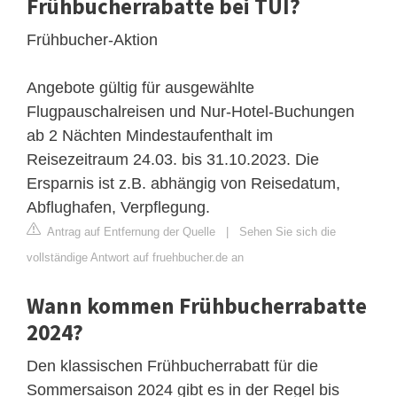
Frühbucherrabatte bei TUI?
Frühbucher-Aktion
Angebote gültig für ausgewählte
Flugpauschalreisen und Nur-Hotel-Buchungen
ab 2 Nächten Mindestaufenthalt im
Reisezeitraum 24.03. bis 31.10.2023. Die
Ersparnis ist z.B. abhängig von Reisedatum,
Abflughafen, Verpflegung.
Antrag auf Entfernung der Quelle
|
Sehen Sie sich die
vollständige Antwort auf fruehbucher.de an
Wann kommen Frühbucherrabatte
2024?
Den klassischen Frühbucherrabatt für die
Sommersaison 2024 gibt es in der Regel bis