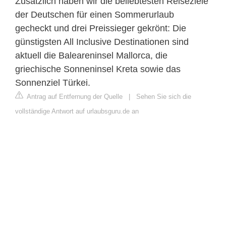
Zusätzlich haben wir die beliebtesten Reiseziele
der Deutschen für einen Sommerurlaub
gecheckt und drei Preissieger gekrönt: Die
günstigsten All Inclusive Destinationen sind
aktuell die Baleareninsel Mallorca, die
griechische Sonneninsel Kreta sowie das
Sonnenziel Türkei.
Antrag auf Entfernung der Quelle
|
Sehen Sie sich die
vollständige Antwort auf urlaubsguru.de an