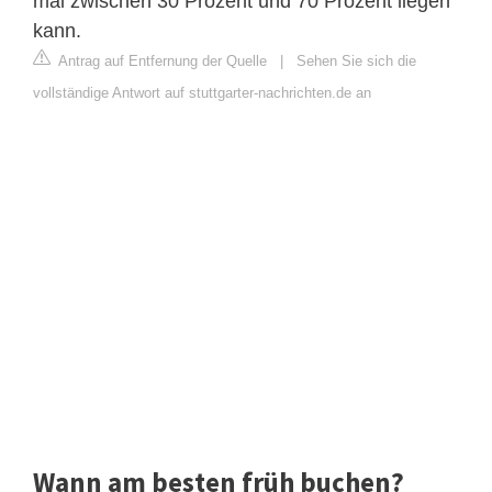
mal zwischen 30 Prozent und 70 Prozent liegen
kann.
Antrag auf Entfernung der Quelle
|
Sehen Sie sich die
vollständige Antwort auf stuttgarter-nachrichten.de an
Wann am besten früh buchen?