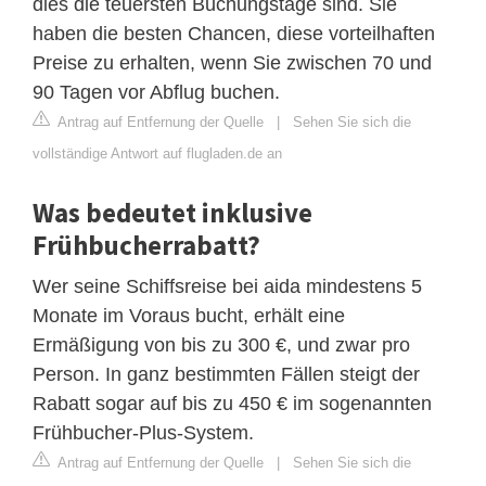
dies die teuersten Buchungstage sind. Sie
haben die besten Chancen, diese vorteilhaften
Preise zu erhalten, wenn Sie zwischen 70 und
90 Tagen vor Abflug buchen.
Antrag auf Entfernung der Quelle
|
Sehen Sie sich die
vollständige Antwort auf flugladen.de an
Was bedeutet inklusive
Frühbucherrabatt?
Wer seine Schiffsreise bei aida mindestens 5
Monate im Voraus bucht, erhält eine
Ermäßigung von bis zu 300 €, und zwar pro
Person. In ganz bestimmten Fällen steigt der
Rabatt sogar auf bis zu 450 € im sogenannten
Frühbucher-Plus-System.
Antrag auf Entfernung der Quelle
|
Sehen Sie sich die