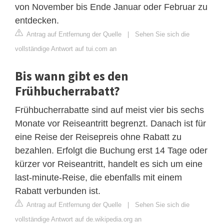
von November bis Ende Januar oder Februar zu
entdecken.
Antrag auf Entfernung der Quelle
|
Sehen Sie sich die
vollständige Antwort auf tui.com an
Bis wann gibt es den
Frühbucherrabatt?
Frühbucherrabatte sind auf meist vier bis sechs
Monate vor Reiseantritt begrenzt. Danach ist für
eine Reise der Reisepreis ohne Rabatt zu
bezahlen. Erfolgt die Buchung erst 14 Tage oder
kürzer vor Reiseantritt, handelt es sich um eine
last-minute-Reise, die ebenfalls mit einem
Rabatt verbunden ist.
Antrag auf Entfernung der Quelle
|
Sehen Sie sich die
vollständige Antwort auf de.wikipedia.org an