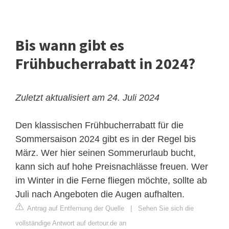
Bis wann gibt es
Frühbucherrabatt in 2024?
Zuletzt aktualisiert am 24. Juli 2024
Den klassischen Frühbucherrabatt für die
Sommersaison 2024 gibt es in der Regel bis
März. Wer hier seinen Sommerurlaub bucht,
kann sich auf hohe Preisnachlässe freuen. Wer
im Winter in die Ferne fliegen möchte, sollte ab
Juli nach Angeboten die Augen aufhalten.
Antrag auf Entfernung der Quelle
|
Sehen Sie sich die
vollständige Antwort auf dertour.de an