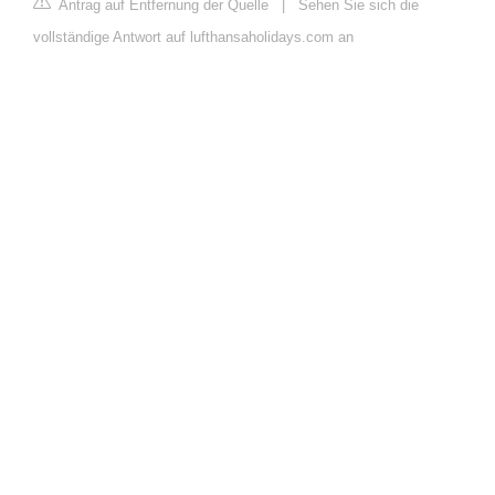
Antrag auf Entfernung der Quelle
|
Sehen Sie sich die
vollständige Antwort auf lufthansaholidays.com an