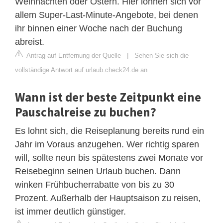
Weihnachten oder Ostern. Hier lohnen sich vor
allem Super-Last-Minute-Angebote, bei denen
ihr binnen einer Woche nach der Buchung
abreist.
Antrag auf Entfernung der Quelle
|
Sehen Sie sich die
vollständige Antwort auf urlaub.check24.de an
Wann ist der beste Zeitpunkt eine
Pauschalreise zu buchen?
Es lohnt sich, die Reiseplanung bereits rund ein
Jahr im Voraus anzugehen. Wer richtig sparen
will, sollte neun bis spätestens zwei Monate vor
Reisebeginn seinen Urlaub buchen. Dann
winken Frühbucherrabatte von bis zu 30
Prozent. Außerhalb der Hauptsaison zu reisen,
ist immer deutlich günstiger.