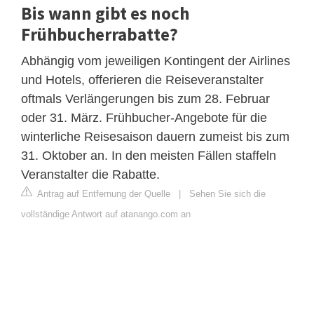
Bis wann gibt es noch
Frühbucherrabatte?
Abhängig vom jeweiligen Kontingent der Airlines
und Hotels, offerieren die Reiseveranstalter
oftmals Verlängerungen bis zum 28. Februar
oder 31. März. Frühbucher-Angebote für die
winterliche Reisesaison dauern zumeist bis zum
31. Oktober an. In den meisten Fällen staffeln
Veranstalter die Rabatte.
Antrag auf Entfernung der Quelle
|
Sehen Sie sich die
vollständige Antwort auf atanango.com an