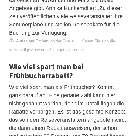
Angebote gibt. Annika Hunkemöller: „Zu dieser
Zeit veröffentlichen viele Reiseveranstalter ihre
Sommerpläne und stellen Reisepakete für die
Buchung zur Verfügung.
Antrag auf Entfernung der Quelle
|
Sehen Sie sich die
vollständige Antwort auf morgenpost.de an
Wie viel spart man bei
Frühbucherrabatt?
Wie viel spart man als Frühbucher? Kommt
ganz darauf an. Eine genaue Zahl kann hier
nicht genannt werden, denn im Detail liegen die
Rabatte verborgen. Es ist das gesamte Konzept,
das von den Reiseveranstaltern angeboten wird,
die dann einen Rabatt ausweisen, der schon