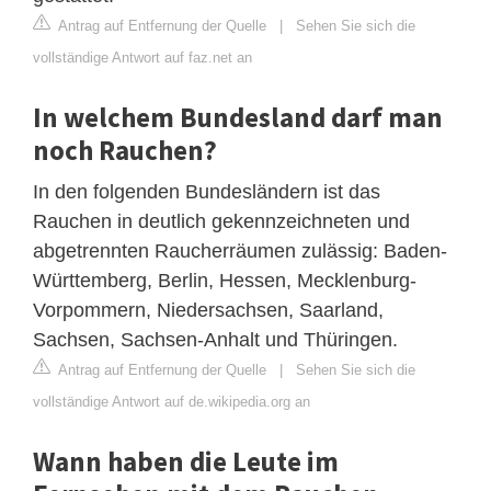
Antrag auf Entfernung der Quelle
|
Sehen Sie sich die
vollständige Antwort auf faz.net an
In welchem Bundesland darf man
noch Rauchen?
In den folgenden Bundesländern ist das
Rauchen in deutlich gekennzeichneten und
abgetrennten Raucherräumen zulässig: Baden-
Württemberg, Berlin, Hessen, Mecklenburg-
Vorpommern, Niedersachsen, Saarland,
Sachsen, Sachsen-Anhalt und Thüringen.
Antrag auf Entfernung der Quelle
|
Sehen Sie sich die
vollständige Antwort auf de.wikipedia.org an
Wann haben die Leute im