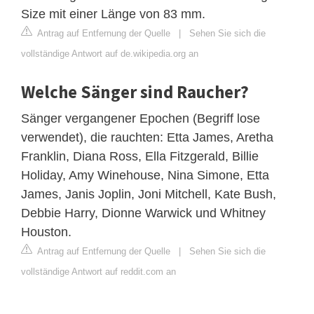
Size mit einer Länge von 83 mm.
Antrag auf Entfernung der Quelle
|
Sehen Sie sich die
vollständige Antwort auf de.wikipedia.org an
Welche Sänger sind Raucher?
Sänger vergangener Epochen (Begriff lose
verwendet), die rauchten: Etta James, Aretha
Franklin, Diana Ross, Ella Fitzgerald, Billie
Holiday, Amy Winehouse, Nina Simone, Etta
James, Janis Joplin, Joni Mitchell, Kate Bush,
Debbie Harry, Dionne Warwick und Whitney
Houston.
Antrag auf Entfernung der Quelle
|
Sehen Sie sich die
vollständige Antwort auf reddit.com an