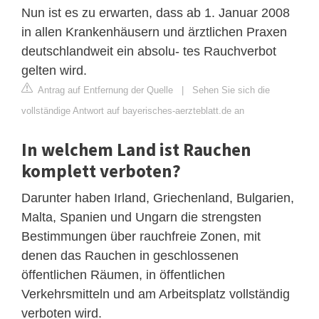
Nun ist es zu erwarten, dass ab 1. Januar 2008
in allen Krankenhäusern und ärztlichen Praxen
deutschlandweit ein absolu- tes Rauchverbot
gelten wird.
Antrag auf Entfernung der Quelle
|
Sehen Sie sich die
vollständige Antwort auf bayerisches-aerzteblatt.de an
In welchem Land ist Rauchen
komplett verboten?
Darunter haben Irland, Griechenland, Bulgarien,
Malta, Spanien und Ungarn die strengsten
Bestimmungen über rauchfreie Zonen, mit
denen das Rauchen in geschlossenen
öffentlichen Räumen, in öffentlichen
Verkehrsmitteln und am Arbeitsplatz vollständig
verboten wird.