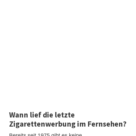
Wann lief die letzte
Zigarettenwerbung im Fernsehen?
Bereits seit 1975 gibt es keine