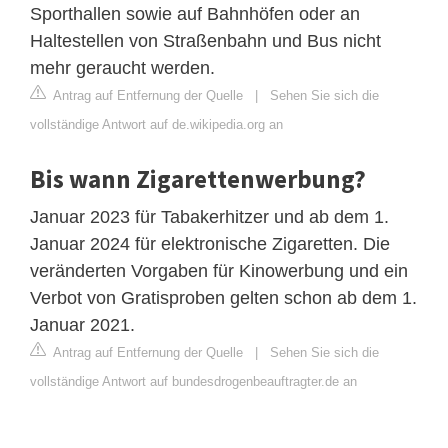
Sporthallen sowie auf Bahnhöfen oder an
Haltestellen von Straßenbahn und Bus nicht
mehr geraucht werden.
Antrag auf Entfernung der Quelle
|
Sehen Sie sich die
vollständige Antwort auf de.wikipedia.org an
Bis wann Zigarettenwerbung?
Januar 2023 für Tabakerhitzer und ab dem 1.
Januar 2024 für elektronische Zigaretten. Die
veränderten Vorgaben für Kinowerbung und ein
Verbot von Gratisproben gelten schon ab dem 1.
Januar 2021.
Antrag auf Entfernung der Quelle
|
Sehen Sie sich die
vollständige Antwort auf bundesdrogenbeauftragter.de an