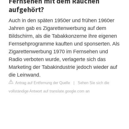
Fernsehen mit dem Rauchen
aufgehört?
Auch in den späten 1950er und frühen 1960er
Jahren gab es Zigarettenwerbung auf dem
Bildschirm, als die Tabakkonzerne ihre eigenen
Fernsehprogramme kauften und sponserten. Als
Zigarettenwerbung 1970 im Fernsehen und
Radio verboten wurde, verlagerte sich das
Marketing der Tabakindustrie jedoch wieder auf
die Leinwand.
Antrag auf Entfernung der Quelle
|
Sehen Sie sich die
vollständige Antwort auf translate.google.com an