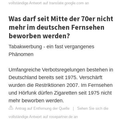
vollständige Antwort auf translate.google.com an
Was darf seit Mitte der 70er nicht
mehr im deutschen Fernsehen
beworben werden?
Tabakwerbung - ein fast vergangenes
Phänomen
Umfangreiche Verbotsregelungen bestehen in
Deutschland bereits seit 1975. Verschärft
wurden die Restriktionen 2007. Im Fernsehen
und Hörfunk dürfen Zigaretten seit 1975 nicht
mehr beworben werden.
Antrag auf Entfernung der Quelle
|
Sehen Sie sich die
vollständige Antwort auf rosepartner.de an