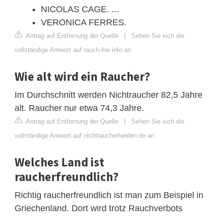
NICOLAS CAGE. ...
VERONICA FERRES.
Antrag auf Entfernung der Quelle
|
Sehen Sie sich die
vollständige Antwort auf rauch-frei.info an
Wie alt wird ein Raucher?
Im Durchschnitt werden Nichtraucher 82,5 Jahre
alt. Raucher nur etwa 74,3 Jahre.
Antrag auf Entfernung der Quelle
|
Sehen Sie sich die
vollständige Antwort auf nichtraucherhelden.de an
Welches Land ist
raucherfreundlich?
Richtig raucherfreundlich ist man zum Beispiel in
Griechenland. Dort wird trotz Rauchverbots