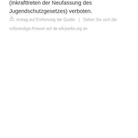
(Inkrafttreten der Neufassung des
Jugendschutzgesetzes) verboten.
Antrag auf Entfernung der Quelle
|
Sehen Sie sich die
vollständige Antwort auf de.wikipedia.org an