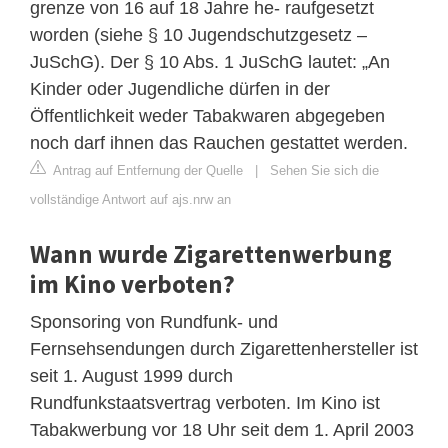
grenze von 16 auf 18 Jahre he- raufgesetzt
worden (siehe § 10 Jugendschutzgesetz –
JuSchG). Der § 10 Abs. 1 JuSchG lautet: „An
Kinder oder Jugendliche dürfen in der
Öffentlichkeit weder Tabakwaren abgegeben
noch darf ihnen das Rauchen gestattet werden.
Antrag auf Entfernung der Quelle
|
Sehen Sie sich die
vollständige Antwort auf ajs.nrw an
Wann wurde Zigarettenwerbung
im Kino verboten?
Sponsoring von Rundfunk- und
Fernsehsendungen durch Zigarettenhersteller ist
seit 1. August 1999 durch
Rundfunkstaatsvertrag verboten. Im Kino ist
Tabakwerbung vor 18 Uhr seit dem 1. April 2003