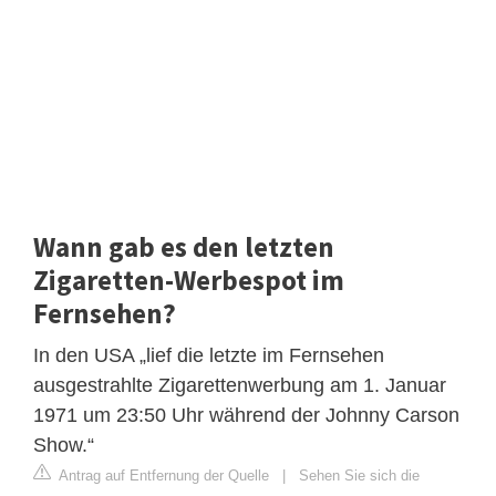
Wann gab es den letzten
Zigaretten-Werbespot im
Fernsehen?
In den USA „lief die letzte im Fernsehen
ausgestrahlte Zigarettenwerbung am 1. Januar
1971 um 23:50 Uhr während der Johnny Carson
Show.“
Antrag auf Entfernung der Quelle
|
Sehen Sie sich die