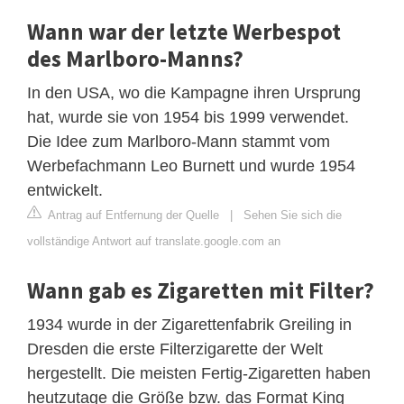
Wann war der letzte Werbespot
des Marlboro-Manns?
In den USA, wo die Kampagne ihren Ursprung
hat, wurde sie von 1954 bis 1999 verwendet.
Die Idee zum Marlboro-Mann stammt vom
Werbefachmann Leo Burnett und wurde 1954
entwickelt.
Antrag auf Entfernung der Quelle
|
Sehen Sie sich die
vollständige Antwort auf translate.google.com an
Wann gab es Zigaretten mit Filter?
1934 wurde in der Zigarettenfabrik Greiling in
Dresden die erste Filterzigarette der Welt
hergestellt. Die meisten Fertig-Zigaretten haben
heutzutage die Größe bzw. das Format King