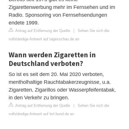
Zigarettenwerbung mehr im Fernsehen und im
Radio. Sponsoring von Fernsehsendungen
endete 1999.
Antrag auf Entfernung der Quelle
|
Sehen Sie sich die
vollständige Antwort auf tagesschau.de an
Wann werden Zigaretten in
Deutschland verboten?
So ist es seit dem 20. Mai 2020 verboten,
mentholhaltige Rauchtabakerzeugnisse, u.a.
Zigaretten, Zigarillos oder Wasserpfeifentabak,
in den Verkehr zu bringen.
Antrag auf Entfernung der Quelle
|
Sehen Sie sich die
vollständige Antwort auf bvl.bund.de an