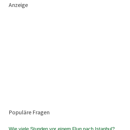
Anzeige
Populäre Fragen
Wie viele Stunden vor einem Flug nach Istanbul?