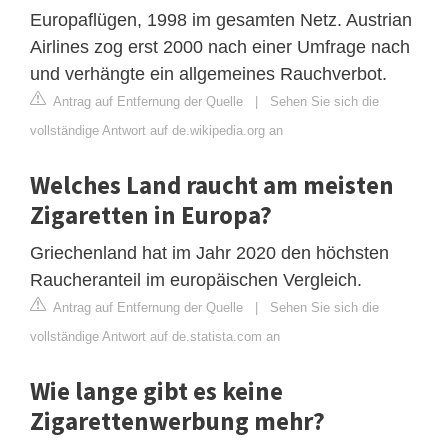
Europaflügen, 1998 im gesamten Netz. Austrian
Airlines zog erst 2000 nach einer Umfrage nach
und verhängte ein allgemeines Rauchverbot.
Antrag auf Entfernung der Quelle
|
Sehen Sie sich die
vollständige Antwort auf de.wikipedia.org an
Welches Land raucht am meisten
Zigaretten in Europa?
Griechenland hat im Jahr 2020 den höchsten
Raucheranteil im europäischen Vergleich.
Antrag auf Entfernung der Quelle
|
Sehen Sie sich die
vollständige Antwort auf de.statista.com an
Wie lange gibt es keine
Zigarettenwerbung mehr?