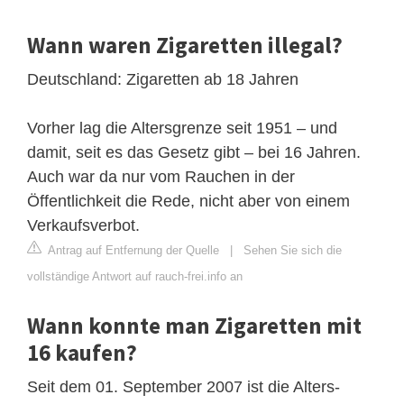
Wann waren Zigaretten illegal?
Deutschland: Zigaretten ab 18 Jahren
Vorher lag die Altersgrenze seit 1951 – und
damit, seit es das Gesetz gibt – bei 16 Jahren.
Auch war da nur vom Rauchen in der
Öffentlichkeit die Rede, nicht aber von einem
Verkaufsverbot.
Antrag auf Entfernung der Quelle
|
Sehen Sie sich die
vollständige Antwort auf rauch-frei.info an
Wann konnte man Zigaretten mit
16 kaufen?
Seit dem 01. September 2007 ist die Alters-