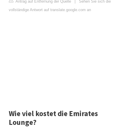
Antrag auf Entfernung der Quelle
|
Sehen Sie sich die
vollständige Antwort auf translate.google.com an
Wie viel kostet die Emirates
Lounge?