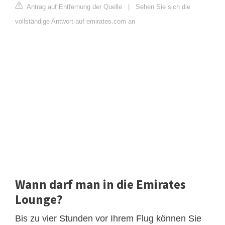
Antrag auf Entfernung der Quelle
|
Sehen Sie sich die
vollständige Antwort auf emirates.com an
Wann darf man in die Emirates
Lounge?
Bis zu vier Stunden vor Ihrem Flug können Sie