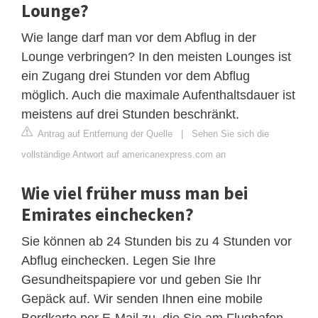
Lounge?
Wie lange darf man vor dem Abflug in der
Lounge verbringen? In den meisten Lounges ist
ein Zugang drei Stunden vor dem Abflug
möglich. Auch die maximale Aufenthaltsdauer ist
meistens auf drei Stunden beschränkt.
Antrag auf Entfernung der Quelle
|
Sehen Sie sich die
vollständige Antwort auf americanexpress.com an
Wie viel früher muss man bei
Emirates einchecken?
Sie können ab 24 Stunden bis zu 4 Stunden vor
Abflug einchecken. Legen Sie Ihre
Gesundheitspapiere vor und geben Sie Ihr
Gepäck auf. Wir senden Ihnen eine mobile
Bordkarte per E‑Mail zu, die Sie am Flughafen