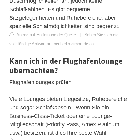
Duschmöglichkeiten an, jedoch keine
Schlafkabinen. Es gibt bequeme
Sitzgelegenheiten und Ruhebereiche, aber
spezielle Schlafmöglichkeiten sind begrenzt.
Antrag auf Entfernung der Quelle
|
Sehen Sie sich die
vollständige Antwort auf ber.berlin-airport.de an
Kann ich in der Flughafenlounge
übernachten?
Flughafenlounges prüfen
Viele Lounges bieten Liegesitze, Ruhebereiche
und sogar Schlafkapseln . Wenn Sie ein
Business-Class-Ticket oder eine Lounge-
Mitgliedschaft (Priority Pass, Amex Platinum
usw.) besitzen, ist dies Ihre beste Wahl.