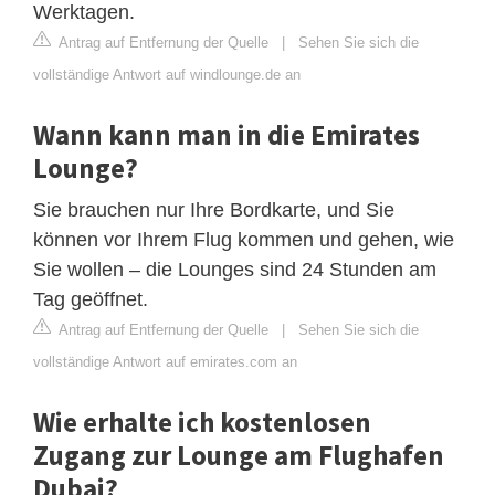
Werktagen.
Antrag auf Entfernung der Quelle
|
Sehen Sie sich die
vollständige Antwort auf windlounge.de an
Wann kann man in die Emirates
Lounge?
Sie brauchen nur Ihre Bordkarte, und Sie
können vor Ihrem Flug kommen und gehen, wie
Sie wollen – die Lounges sind 24 Stunden am
Tag geöffnet.
Antrag auf Entfernung der Quelle
|
Sehen Sie sich die
vollständige Antwort auf emirates.com an
Wie erhalte ich kostenlosen
Zugang zur Lounge am Flughafen
Dubai?