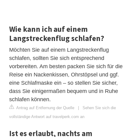
Wie kann ich auf einem
Langstreckenflug schlafen?
Möchten Sie auf einem Langstreckenflug
schlafen, sollten Sie sich entsprechend
vorbereiten. Am besten packen Sie sich für die
Reise ein Nackenkissen, Ohrstöpsel und ggf.
eine Schlafmaske ein – so stellen Sie sicher,
dass Sie einigermaßen bequem und in Ruhe
schlafen können.
Antrag auf Entfernung der Quelle
|
Sehen Sie sich die
vollständige Antwort auf travelperk.com an
Ist es erlaubt, nachts am