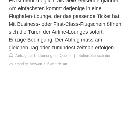
Es ist mehr möglich, als viele Reisende glauben.
Am einfachsten kommt derjenige in eine
Flughafen-Lounge, der das passende Ticket hat:
Mit Business- oder First-Class-Flugschein öffnen
sich die Türen der Airline-Lounges sofort.
Einzige Bedingung: Der Abflug muss am
gleichen Tag oder zumindest zeitnah erfolgen.
Antrag auf Entfernung der Quelle
|
Sehen Sie sich die
vollständige Antwort auf welt.de an