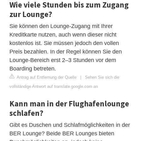
Wie viele Stunden bis zum Zugang
zur Lounge?
Sie können den Lounge-Zugang mit Ihrer
Kreditkarte nutzen, auch wenn dieser nicht
kostenlos ist. Sie müssen jedoch den vollen
Preis bezahlen. In der Regel können Sie den
Lounge-Bereich erst 2–3 Stunden vor dem
Boarding betreten.
Antrag auf Entfernung der Quelle
|
Sehen Sie sich die
vollständige Antwort auf translate.google.com an
Kann man in der Flughafenlounge
schlafen?
Gibt es Duschen und Schlafmöglichkeiten in der
BER Lounge? Beide BER Lounges bieten