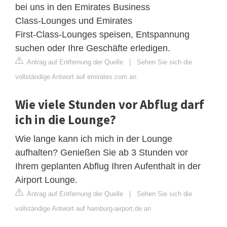
bei uns in den Emirates Business
Class‑Lounges und Emirates
First‑Class‑Lounges speisen, Entspannung
suchen oder Ihre Geschäfte erledigen.
Antrag auf Entfernung der Quelle
|
Sehen Sie sich die
vollständige Antwort auf emirates.com an
Wie viele Stunden vor Abflug darf
ich in die Lounge?
Wie lange kann ich mich in der Lounge
aufhalten? Genießen Sie ab 3 Stunden vor
Ihrem geplanten Abflug Ihren Aufenthalt in der
Airport Lounge.
Antrag auf Entfernung der Quelle
|
Sehen Sie sich die
vollständige Antwort auf hamburg-airport.de an