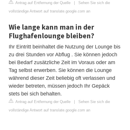
Antrag auf Entfernung der Quelle
|
Sehen Sie sich die
vollständige Antwort auf translate.google.com an
Wie lange kann man in der
Flughafenlounge bleiben?
Ihr Eintritt beinhaltet die Nutzung der Lounge bis
zu drei Stunden vor Abflug . Sie können jedoch
bei Bedarf zusätzliche Zeit im Voraus oder am
Tag selbst erwerben. Sie können die Lounge
während dieser Zeit beliebig oft verlassen und
wieder betreten, müssen jedoch Ihr Gepäck
stets bei sich behalten.
Antrag auf Entfernung der Quelle
|
Sehen Sie sich die
vollständige Antwort auf translate.google.com an