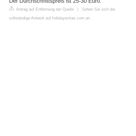
Der Durchschnittspreis ist 25-30 Euro.
Antrag auf Entfernung der Quelle
|
Sehen Sie sich die
vollständige Antwort auf holidayextras.com an