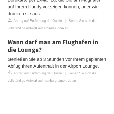
auf Ihrem Handy vorzeigen können, oder wir
drucken sie aus.
Antrag auf Entfernung der Quelle
|
Sehen Sie sich die
vollständige Antwort auf emirates.com an
Wann darf man am Flughafen in
die Lounge?
Genießen Sie ab 3 Stunden vor Ihrem geplanten
Abflug Ihren Aufenthalt in der Airport Lounge.
Antrag auf Entfernung der Quelle
|
Sehen Sie sich die
vollständige Antwort auf hamburg-airport.de an