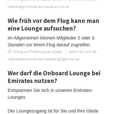
vollständige Antwort auf travelzoo.com an
Wie früh vor dem Flug kann man
eine Lounge aufsuchen?
Im Allgemeinen können Mitglieder 2 oder 3
Stunden vor ihrem Flug darauf zugreifen.
Antrag auf Entfernung der Quelle
|
Sehen Sie sich die
vollständige Antwort auf translate.google.com an
Wer darf die Onboard Lounge bei
Emirates nutzen?
Entspannen Sie sich in unseren Emirates-
Lounges
Der Loungezugang ist für Sie und Ihre Gäste