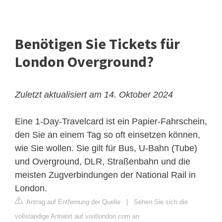
Benötigen Sie Tickets für
London Overground?
Zuletzt aktualisiert am 14. Oktober 2024
Eine 1-Day-Travelcard ist ein Papier-Fahrschein,
den Sie an einem Tag so oft einsetzen können,
wie Sie wollen. Sie gilt für Bus, U-Bahn (Tube)
und Overground, DLR, Straßenbahn und die
meisten Zugverbindungen der National Rail in
London.
Antrag auf Entfernung der Quelle
|
Sehen Sie sich die
vollständige Antwort auf visitlondon.com an