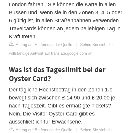
London fahren . Sie können die Karte in allen
Bussen und, wenn sie in den Zonen 3, 4, 5 oder
6 gültig ist, in allen Straßenbahnen verwenden.
Travelcards können an jedem beliebigen Tag in
Kraft treten.
Antrag auf Entfernung der Quelle
|
Sehen Sie sich die
vollständige Antwort auf translate.google.com an
Was ist das Tageslimit bei der
Oyster Card?
Der tägliche Höchstbetrag in den Zonen 1-9
bewegt sich zwischen £ 14.90 und £ 20,00 je
nach Tageszeit. Gibt es ermäßigte Tickets?
Nein. Die Visitor Oyster Card gibt es
ausschließlich für Erwachsene.
Antrag auf Entfernung der Quelle
|
Sehen Sie sich die