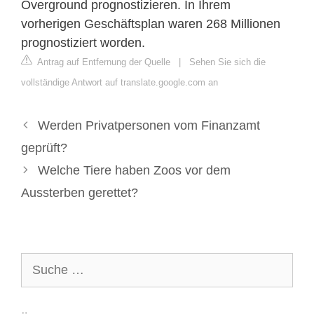
Overground prognostizieren. In Ihrem
vorherigen Geschäftsplan waren 268 Millionen
prognostiziert worden.
Antrag auf Entfernung der Quelle
|
Sehen Sie sich die
vollständige Antwort auf translate.google.com an
Werden Privatpersonen vom Finanzamt
geprüft?
Welche Tiere haben Zoos vor dem
Aussterben gerettet?
Suche
nach: