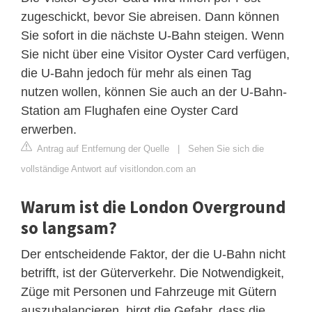
zugeschickt, bevor Sie abreisen. Dann können
Sie sofort in die nächste U-Bahn steigen. Wenn
Sie nicht über eine Visitor Oyster Card verfügen,
die U-Bahn jedoch für mehr als einen Tag
nutzen wollen, können Sie auch an der U-Bahn-
Station am Flughafen eine Oyster Card
erwerben.
Antrag auf Entfernung der Quelle
|
Sehen Sie sich die
vollständige Antwort auf visitlondon.com an
Warum ist die London Overground
so langsam?
Der entscheidende Faktor, der die U-Bahn nicht
betrifft, ist der Güterverkehr. Die Notwendigkeit,
Züge mit Personen und Fahrzeuge mit Gütern
auszubalancieren, birgt die Gefahr, dass die