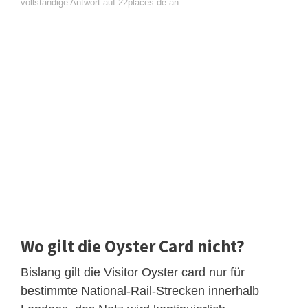
vollständige Antwort auf 22places.de an
Wo gilt die Oyster Card nicht?
Bislang gilt die Visitor Oyster card nur für
bestimmte National-Rail-Strecken innerhalb