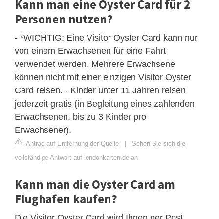
Kann man eine Oyster Card für 2
Personen nutzen?
- *WICHTIG: Eine Visitor Oyster Card kann nur
von einem Erwachsenen für eine Fahrt
verwendet werden. Mehrere Erwachsene
können nicht mit einer einzigen Visitor Oyster
Card reisen. - Kinder unter 11 Jahren reisen
jederzeit gratis (in Begleitung eines zahlenden
Erwachsenen, bis zu 3 Kinder pro
Erwachsener).
Antrag auf Entfernung der Quelle
|
Sehen Sie sich die
vollständige Antwort auf londonkarten.de an
Kann man die Oyster Card am
Flughafen kaufen?
Die Visitor Oyster Card wird Ihnen per Post