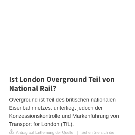
Ist London Overground Teil von
National Rail?
Overground ist Teil des britischen nationalen
Eisenbahnnetzes, unterliegt jedoch der
Konzessionskontrolle und Markenführung von
Transport for London (TfL).
Antrag auf Entfernung der Quelle
|
Sehen Sie sich die