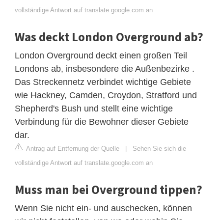
vollständige Antwort auf translate.google.com an
Was deckt London Overground ab?
London Overground deckt einen großen Teil
Londons ab, insbesondere die Außenbezirke .
Das Streckennetz verbindet wichtige Gebiete
wie Hackney, Camden, Croydon, Stratford und
Shepherd's Bush und stellt eine wichtige
Verbindung für die Bewohner dieser Gebiete
dar.
Antrag auf Entfernung der Quelle
|
Sehen Sie sich die
vollständige Antwort auf translate.google.com an
Muss man bei Overground tippen?
Wenn Sie nicht ein- und auschecken, können