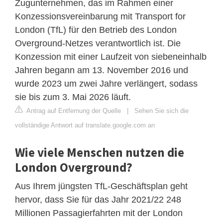
Zugunternehmen, das im Rahmen einer
Konzessionsvereinbarung mit Transport for
London (TfL) für den Betrieb des London
Overground-Netzes verantwortlich ist. Die
Konzession mit einer Laufzeit von siebeneinhalb
Jahren begann am 13. November 2016 und
wurde 2023 um zwei Jahre verlängert, sodass
sie bis zum 3. Mai 2026 läuft.
Antrag auf Entfernung der Quelle
|
Sehen Sie sich die
vollständige Antwort auf translate.google.com an
Wie viele Menschen nutzen die
London Overground?
Aus Ihrem jüngsten TfL-Geschäftsplan geht
hervor, dass Sie für das Jahr 2021/22 248
Millionen Passagierfahrten mit der London