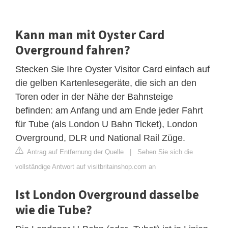
Kann man mit Oyster Card
Overground fahren?
Stecken Sie Ihre Oyster Visitor Card einfach auf
die gelben Kartenlesegeräte, die sich an den
Toren oder in der Nähe der Bahnsteige
befinden: am Anfang und am Ende jeder Fahrt
für Tube (als London U Bahn Ticket), London
Overground, DLR und National Rail Züge.
Antrag auf Entfernung der Quelle
|
Sehen Sie sich die
vollständige Antwort auf visitbritainshop.com an
Ist London Overground dasselbe
wie die Tube?