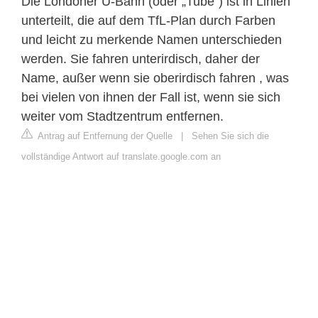
Die Londoner U-Bahn (oder „Tube“) ist in Linien
unterteilt, die auf dem TfL-Plan durch Farben
und leicht zu merkende Namen unterschieden
werden. Sie fahren unterirdisch, daher der
Name, außer wenn sie oberirdisch fahren , was
bei vielen von ihnen der Fall ist, wenn sie sich
weiter vom Stadtzentrum entfernen.
Antrag auf Entfernung der Quelle
|
Sehen Sie sich die
vollständige Antwort auf translate.google.com an