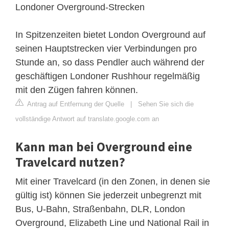
Londoner Overground-Strecken
In Spitzenzeiten bietet London Overground auf
seinen Hauptstrecken vier Verbindungen pro
Stunde an, so dass Pendler auch während der
geschäftigen Londoner Rushhour regelmäßig
mit den Zügen fahren können.
Antrag auf Entfernung der Quelle
|
Sehen Sie sich die
vollständige Antwort auf translate.google.com an
Kann man bei Overground eine
Travelcard nutzen?
Mit einer Travelcard (in den Zonen, in denen sie
gültig ist) können Sie jederzeit unbegrenzt mit
Bus, U-Bahn, Straßenbahn, DLR, London
Overground, Elizabeth Line und National Rail in