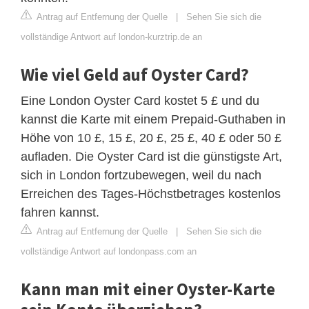
Antrag auf Entfernung der Quelle
|
Sehen Sie sich die
vollständige Antwort auf london-kurztrip.de an
Wie viel Geld auf Oyster Card?
Eine London Oyster Card kostet 5 £ und du
kannst die Karte mit einem Prepaid-Guthaben in
Höhe von 10 £, 15 £, 20 £, 25 £, 40 £ oder 50 £
aufladen. Die Oyster Card ist die günstigste Art,
sich in London fortzubewegen, weil du nach
Erreichen des Tages-Höchstbetrages kostenlos
fahren kannst.
Antrag auf Entfernung der Quelle
|
Sehen Sie sich die
vollständige Antwort auf londonpass.com an
Kann man mit einer Oyster-Karte