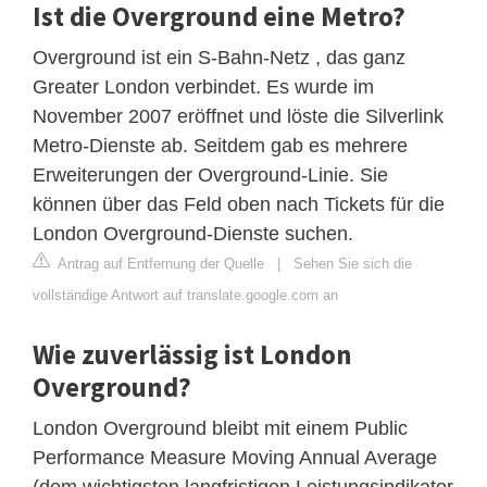
Ist die Overground eine Metro?
Overground ist ein S-Bahn-Netz , das ganz
Greater London verbindet. Es wurde im
November 2007 eröffnet und löste die Silverlink
Metro-Dienste ab. Seitdem gab es mehrere
Erweiterungen der Overground-Linie. Sie
können über das Feld oben nach Tickets für die
London Overground-Dienste suchen.
Antrag auf Entfernung der Quelle
|
Sehen Sie sich die
vollständige Antwort auf translate.google.com an
Wie zuverlässig ist London
Overground?
London Overground bleibt mit einem Public
Performance Measure Moving Annual Average
(dem wichtigsten langfristigen Leistungsindikator