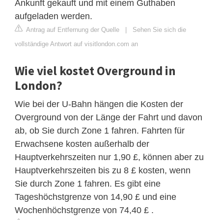
Ankunft gekauft und mit einem Guthaben
aufgeladen werden.
Antrag auf Entfernung der Quelle
|
Sehen Sie sich die
vollständige Antwort auf visitlondon.com an
Wie viel kostet Overground in
London?
Wie bei der U-Bahn hängen die Kosten der
Overground von der Länge der Fahrt und davon
ab, ob Sie durch Zone 1 fahren. Fahrten für
Erwachsene kosten außerhalb der
Hauptverkehrszeiten nur 1,90 £, können aber zu
Hauptverkehrszeiten bis zu 8 £ kosten, wenn
Sie durch Zone 1 fahren. Es gibt eine
Tageshöchstgrenze von 14,90 £ und eine
Wochenhöchstgrenze von 74,40 £ .