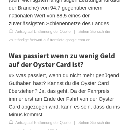
der Branche) von 94,7 gegenüber einem
nationalen Wert von 88,5 eines der
zuverlässigsten Schienennetze des Landes .
Antrag auf Entfernung der Quelle
|
Sehen Sie sich die
vollständige Antwort auf translate.google.com an
Was passiert wenn zu wenig Geld
auf der Oyster Card ist?
#3 Was passiert, wenn du nicht mehr genügend
Guthaben hast? Kannst du die Oyster Card
überziehen? Ja, das geht. Da der Fahrpreis
immer erst am Ende der Fahrt von der Oyster
Card abgezogen wird, kann es sein, dass du ins
Minus kommst.
Antrag auf Entfernung der Quelle
|
Sehen Sie sich die