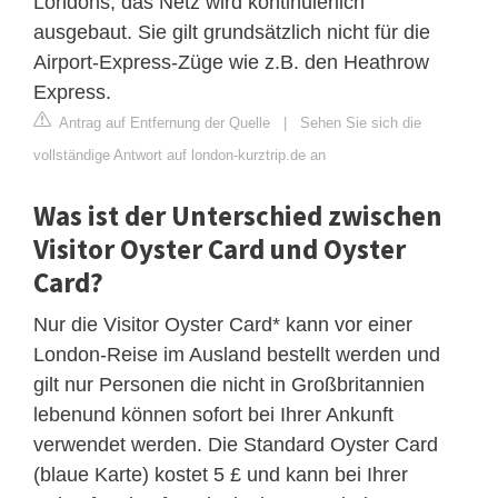
Londons, das Netz wird kontinuierlich
ausgebaut. Sie gilt grundsätzlich nicht für die
Airport-Express-Züge wie z.B. den Heathrow
Express.
Antrag auf Entfernung der Quelle
|
Sehen Sie sich die
vollständige Antwort auf london-kurztrip.de an
Was ist der Unterschied zwischen
Visitor Oyster Card und Oyster
Card?
Nur die Visitor Oyster Card* kann vor einer
London-Reise im Ausland bestellt werden und
gilt nur Personen die nicht in Großbritannien
lebenund können sofort bei Ihrer Ankunft
verwendet werden. Die Standard Oyster Card
(blaue Karte) kostet 5 £ und kann bei Ihrer