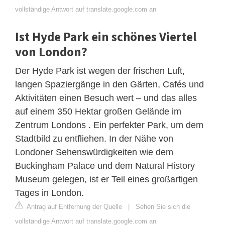
vollständige Antwort auf translate.google.com an
Ist Hyde Park ein schönes Viertel
von London?
Der Hyde Park ist wegen der frischen Luft,
langen Spaziergänge in den Gärten, Cafés und
Aktivitäten einen Besuch wert – und das alles
auf einem 350 Hektar großen Gelände im
Zentrum Londons . Ein perfekter Park, um dem
Stadtbild zu entfliehen. In der Nähe von
Londoner Sehenswürdigkeiten wie dem
Buckingham Palace und dem Natural History
Museum gelegen, ist er Teil eines großartigen
Tages in London.
Antrag auf Entfernung der Quelle
|
Sehen Sie sich die
vollständige Antwort auf translate.google.com an