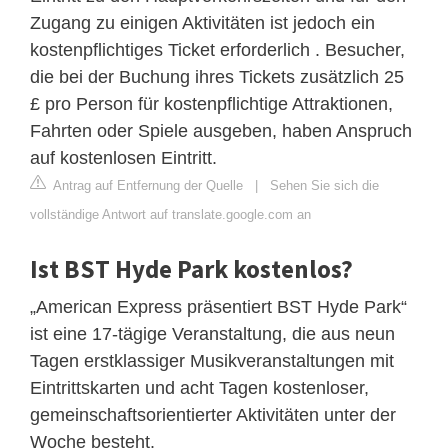
Zugang zu einigen Aktivitäten ist jedoch ein
kostenpflichtiges Ticket erforderlich . Besucher,
die bei der Buchung ihres Tickets zusätzlich 25
£ pro Person für kostenpflichtige Attraktionen,
Fahrten oder Spiele ausgeben, haben Anspruch
auf kostenlosen Eintritt.
Antrag auf Entfernung der Quelle
|
Sehen Sie sich die
vollständige Antwort auf translate.google.com an
Ist BST Hyde Park kostenlos?
„American Express präsentiert BST Hyde Park“
ist eine 17-tägige Veranstaltung, die aus neun
Tagen erstklassiger Musikveranstaltungen mit
Eintrittskarten und acht Tagen kostenloser,
gemeinschaftsorientierter Aktivitäten unter der
Woche besteht.