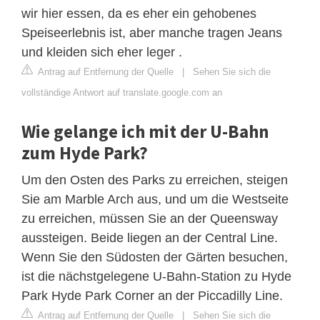
wir hier essen, da es eher ein gehobenes
Speiseerlebnis ist, aber manche tragen Jeans
und kleiden sich eher leger .
Antrag auf Entfernung der Quelle
|
Sehen Sie sich die
vollständige Antwort auf translate.google.com an
Wie gelange ich mit der U-Bahn
zum Hyde Park?
Um den Osten des Parks zu erreichen, steigen
Sie am Marble Arch aus, und um die Westseite
zu erreichen, müssen Sie an der Queensway
aussteigen. Beide liegen an der Central Line.
Wenn Sie den Südosten der Gärten besuchen,
ist die nächstgelegene U-Bahn-Station zu Hyde
Park Hyde Park Corner an der Piccadilly Line.
Antrag auf Entfernung der Quelle
|
Sehen Sie sich die