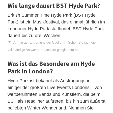
Wie lange dauert BST Hyde Park?
British Summer Time Hyde Park (BST Hyde
Park) ist ein Musikfestival, das einmal jährlich im
Londoner Hyde Park stattfindet. BST Hyde Park
dauert bis zu drei Wochen .
Antrag auf Entfernung der Quelle
|
Sehen Sie sich die
vollständige Antwort auf translate.google.com an
Was ist das Besondere am Hyde
Park in London?
Hyde Park ist bekannt als Austragungsort
einiger der größten Live-Events Londons – von
weltberühmten Bands und Künstlern, die beim
BST als Headliner auftreten, bis hin zum äußerst
beliebten Winter Wonderland. Nehmen Sie