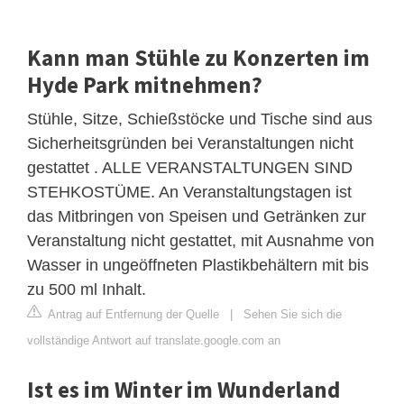
Kann man Stühle zu Konzerten im
Hyde Park mitnehmen?
Stühle, Sitze, Schießstöcke und Tische sind aus
Sicherheitsgründen bei Veranstaltungen nicht
gestattet . ALLE VERANSTALTUNGEN SIND
STEHKOSTÜME. An Veranstaltungstagen ist
das Mitbringen von Speisen und Getränken zur
Veranstaltung nicht gestattet, mit Ausnahme von
Wasser in ungeöffneten Plastikbehältern mit bis
zu 500 ml Inhalt.
Antrag auf Entfernung der Quelle
|
Sehen Sie sich die
vollständige Antwort auf translate.google.com an
Ist es im Winter im Wunderland