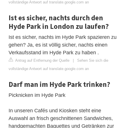
vollständige Antwort auf translate.google.com an
Ist es sicher, nachts durch den
Hyde Park in London zu laufen?
Ist es sicher, nachts im Hyde Park spazieren zu
gehen? Ja, es ist völlig sicher, nachts einen
Verkaufsstand im Hyde Park zu haben .
Antrag auf Entfernung der Quelle
|
Sehen Sie sich die
vollständige Antwort auf translate.google.com an
Darf man im Hyde Park trinken?
Picknicken im Hyde Park
In unseren Cafés und Kiosken steht eine
Auswahl an frisch geschnittenen Sandwiches,
handgemachten Baguettes und Getränken zur