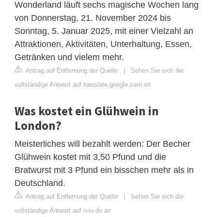
Wonderland läuft sechs magische Wochen lang
von Donnerstag, 21. November 2024 bis
Sonntag, 5. Januar 2025, mit einer Vielzahl an
Attraktionen, Aktivitäten, Unterhaltung, Essen,
Getränken und vielem mehr.
Antrag auf Entfernung der Quelle
|
Sehen Sie sich die
vollständige Antwort auf translate.google.com an
Was kostet ein Glühwein in
London?
Meisterliches will bezahlt werden: Der Becher
Glühwein kostet mit 3,50 Pfund und die
Bratwurst mit 3 Pfund ein bisschen mehr als in
Deutschland.
Antrag auf Entfernung der Quelle
|
Sehen Sie sich die
vollständige Antwort auf n-tv.de an