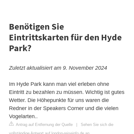
Benötigen Sie
Eintrittskarten für den Hyde
Park?
Zuletzt aktualisiert am 9. November 2024
Im
Hyde Park
kann man viel erleben ohne
Eintritt zu bezahlen zu müssen. Wichtig ist gutes
Wetter. Die Höhepunkte für uns waren die
Redner in der Speakers Corner und die vielen
Vogelarten..
Antrag auf Entfernung der Quelle
|
Sehen Sie sich die
vollständige Antwort auf london-reiseinfo.de an