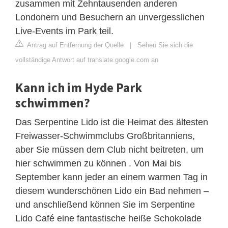
zusammen mit Zehntausenden anderen
Londonern und Besuchern an unvergesslichen
Live-Events im Park teil.
Antrag auf Entfernung der Quelle
|
Sehen Sie sich die
vollständige Antwort auf translate.google.com an
Kann ich im Hyde Park
schwimmen?
Das Serpentine Lido ist die Heimat des ältesten
Freiwasser-Schwimmclubs Großbritanniens,
aber Sie müssen dem Club nicht beitreten, um
hier schwimmen zu können . Von Mai bis
September kann jeder an einem warmen Tag in
diesem wunderschönen Lido ein Bad nehmen –
und anschließend können Sie im Serpentine
Lido Café eine fantastische heiße Schokolade