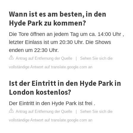
Wann ist es am besten, in den
Hyde Park zu kommen?
Die Tore öffnen an jedem Tag um ca. 14:00 Uhr ,
letzter Einlass ist um 20:30 Uhr. Die Shows
enden um 22:30 Uhr.
Antrag auf Entfernung der Quelle
|
Sehen Sie sich die
vollständige Antwort auf translate.google.com an
Ist der Eintritt in den Hyde Park in
London kostenlos?
Der Eintritt in den Hyde Park ist frei .
Antrag auf Entfernung der Quelle
|
Sehen Sie sich die
vollständige Antwort auf translate.google.com an