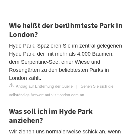
Wie heißt der berühmteste Park in
London?
Hyde Park. Spazieren Sie im zentral gelegenen
Hyde Park, der mit mehr als 4.000 Bäumen,
dem Serpentine-See, einer Wiese und
Rosengärten zu den beliebtesten Parks in
London zählt.
Antrag auf Entfernung der Quelle
|
Sehen Sie sich die
vollständige Antwort auf visitlondon.com an
Was soll ich im Hyde Park
anziehen?
Wir ziehen uns normalerweise schick an, wenn