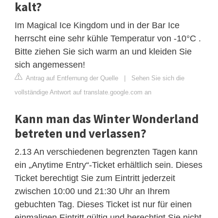
kalt?
Im Magical Ice Kingdom und in der Bar Ice
herrscht eine sehr kühle Temperatur von -10°C .
Bitte ziehen Sie sich warm an und kleiden Sie
sich angemessen!
Antrag auf Entfernung der Quelle
|
Sehen Sie sich die
vollständige Antwort auf translate.google.com an
Kann man das Winter Wonderland
betreten und verlassen?
2.13 An verschiedenen begrenzten Tagen kann
ein „Anytime Entry“-Ticket erhältlich sein. Dieses
Ticket berechtigt Sie zum Eintritt jederzeit
zwischen 10:00 und 21:30 Uhr an Ihrem
gebuchten Tag. Dieses Ticket ist nur für einen
einmaligen Eintritt gültig und berechtigt Sie nicht