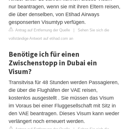
nur beantragen, wenn sie mit ihren Eltern reisen,
die über denselben, von Etihad Airways
gesponserten Visumtyp verfügen.
Antrag auf Entfernung der Quelle
|
Sehen Sie sich die
vollständige Antwort auf etihad.com an
Benötige ich für einen
Zwischenstopp in Dubai ein
Visum?
Transitvisa für 48 Stunden werden Passagieren,
die über die Flughäfen der VAE reisen,
kostenlos ausgestellt . Sie müssen das Visum
im Voraus bei einer Fluggesellschaft mit Sitz in
den VAE beantragen. Dieses Visum kann weder
verlängert noch erneuert werden.