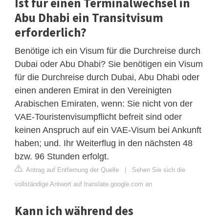
Ist für einen Terminalwechsel in
Abu Dhabi ein Transitvisum
erforderlich?
Benötige ich ein Visum für die Durchreise durch
Dubai oder Abu Dhabi? Sie benötigen ein Visum
für die Durchreise durch Dubai, Abu Dhabi oder
einen anderen Emirat in den Vereinigten
Arabischen Emiraten, wenn: Sie nicht von der
VAE-Touristenvisumpflicht befreit sind oder
keinen Anspruch auf ein VAE-Visum bei Ankunft
haben; und. Ihr Weiterflug in den nächsten 48
bzw. 96 Stunden erfolgt.
Antrag auf Entfernung der Quelle
|
Sehen Sie sich die
vollständige Antwort auf translate.google.com an
Kann ich während des