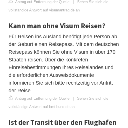
Antrag auf Entfernung der Quelle
|
Sehen Sie sich die
vollständige Antwort auf visumantrag.de an
Kann man ohne Visum Reisen?
Für Reisen ins Ausland benötigt jede Person ab
der Geburt einen Reisepass. Mit dem deutschen
Reisepass können Sie ohne Visum in über 170
Staaten reisen. Über die konkreten
Einreisebestimmungen Ihres Reiselandes und
die erforderlichen Ausweisdokumente
informieren Sie sich bitte rechtzeitig vor Antritt
der Reise.
Antrag auf Entfernung der Quelle
|
Sehen Sie sich die
vollständige Antwort auf bmi.bund.de an
Ist der Transit über den Flughafen