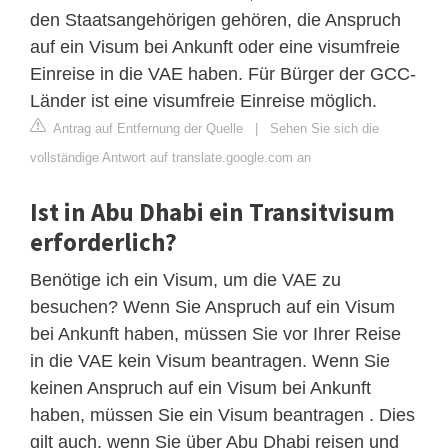
den Staatsangehörigen gehören, die Anspruch
auf ein Visum bei Ankunft oder eine visumfreie
Einreise in die VAE haben. Für Bürger der GCC-
Länder ist eine visumfreie Einreise möglich.
Antrag auf Entfernung der Quelle
|
Sehen Sie sich die
vollständige Antwort auf translate.google.com an
Ist in Abu Dhabi ein Transitvisum
erforderlich?
Benötige ich ein Visum, um die VAE zu
besuchen? Wenn Sie Anspruch auf ein Visum
bei Ankunft haben, müssen Sie vor Ihrer Reise
in die VAE kein Visum beantragen. Wenn Sie
keinen Anspruch auf ein Visum bei Ankunft
haben, müssen Sie ein Visum beantragen . Dies
gilt auch, wenn Sie über Abu Dhabi reisen und