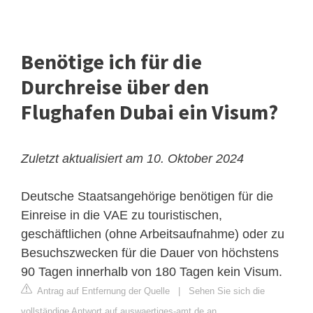
Benötige ich für die
Durchreise über den
Flughafen Dubai ein Visum?
Zuletzt aktualisiert am 10. Oktober 2024
Deutsche Staatsangehörige benötigen für die
Einreise in die VAE zu touristischen,
geschäftlichen (ohne Arbeitsaufnahme) oder zu
Besuchszwecken für die Dauer von höchstens
90 Tagen innerhalb von 180 Tagen kein Visum.
Antrag auf Entfernung der Quelle
|
Sehen Sie sich die
vollständige Antwort auf auswaertiges-amt.de an