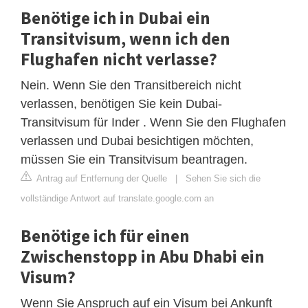
Benötige ich in Dubai ein
Transitvisum, wenn ich den
Flughafen nicht verlasse?
Nein. Wenn Sie den Transitbereich nicht
verlassen, benötigen Sie kein Dubai-
Transitvisum für Inder . Wenn Sie den Flughafen
verlassen und Dubai besichtigen möchten,
müssen Sie ein Transitvisum beantragen.
Antrag auf Entfernung der Quelle
|
Sehen Sie sich die
vollständige Antwort auf translate.google.com an
Benötige ich für einen
Zwischenstopp in Abu Dhabi ein
Visum?
Wenn Sie Anspruch auf ein Visum bei Ankunft