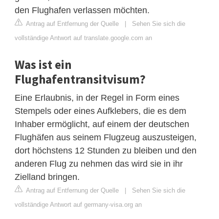
den Flughafen verlassen möchten.
Antrag auf Entfernung der Quelle
|
Sehen Sie sich die
vollständige Antwort auf translate.google.com an
Was ist ein
Flughafentransitvisum?
Eine Erlaubnis, in der Regel in Form eines
Stempels oder eines Aufklebers, die es dem
Inhaber ermöglicht, auf einem der deutschen
Flughäfen aus seinem Flugzeug auszusteigen,
dort höchstens 12 Stunden zu bleiben und den
anderen Flug zu nehmen das wird sie in ihr
Zielland bringen.
Antrag auf Entfernung der Quelle
|
Sehen Sie sich die
vollständige Antwort auf germany-visa.org an