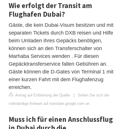
Wie erfolgt der Transit am
Flughafen Dubai?
Gäste, die kein Dubai-Visum besitzen und mit
separaten Tickets durch DXB reisen und Hilfe
beim Umladen ihres Gepäcks benötigen,
können sich an den Transferschalter von
Marhaba Services wenden . Für diesen
Gepäcktransferservice fallen Gebühren an.
Gäste können die D-Gates von Terminal 1 mit
einer kurzen Fahrt mit dem Flughafenzug
erreichen.
Antrag auf Entfernung der Quelle
|
Sehen Sie sich die
vollständige Antwort auf translate.google.com an
Muss ich für einen Anschlussflug
in Dubai durch die