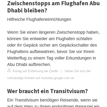
Zwischenstopps am Flughafen Abu
Dhabi bleiben?
Hilfreiche Flughafeneinrichtungen
Wenn Sie einen längeren Zwischenstopp haben,
können Sie entweder am Flughafen schlafen
oder Ihr Gepäck sicher am Gepäckschalter des
Flughafens aufbewahren, bevor Sie vor Ihrem
Weiterflug zu einem Tag voller Erkundungen in
Abu Dhabi aufbrechen.
Antrag auf Entfernung der Quelle
|
Sehen Sie sich die
vollständige Antwort auf translate.google.com an
Wer braucht ein Transitvisum?
Ein Transitvisum benötigen Reisende, wenn sie
auf dem Weg zu Ihrem endgültigen Reiseziel ein