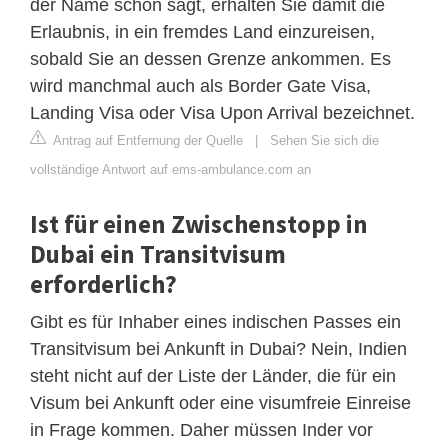
der Name schon sagt, erhalten Sie damit die
Erlaubnis, in ein fremdes Land einzureisen,
sobald Sie an dessen Grenze ankommen. Es
wird manchmal auch als Border Gate Visa,
Landing Visa oder Visa Upon Arrival bezeichnet.
Antrag auf Entfernung der Quelle
|
Sehen Sie sich die
vollständige Antwort auf ems-ambulance.com an
Ist für einen Zwischenstopp in
Dubai ein Transitvisum
erforderlich?
Gibt es für Inhaber eines indischen Passes ein
Transitvisum bei Ankunft in Dubai? Nein, Indien
steht nicht auf der Liste der Länder, die für ein
Visum bei Ankunft oder eine visumfreie Einreise
in Frage kommen. Daher müssen Inder vor