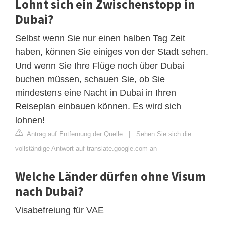
Lohnt sich ein Zwischenstopp in
Dubai?
Selbst wenn Sie nur einen halben Tag Zeit
haben, können Sie einiges von der Stadt sehen.
Und wenn Sie Ihre Flüge noch über Dubai
buchen müssen, schauen Sie, ob Sie
mindestens eine Nacht in Dubai in Ihren
Reiseplan einbauen können. Es wird sich
lohnen!
Antrag auf Entfernung der Quelle
|
Sehen Sie sich die
vollständige Antwort auf translate.google.com an
Welche Länder dürfen ohne Visum
nach Dubai?
Visabefreiung für VAE