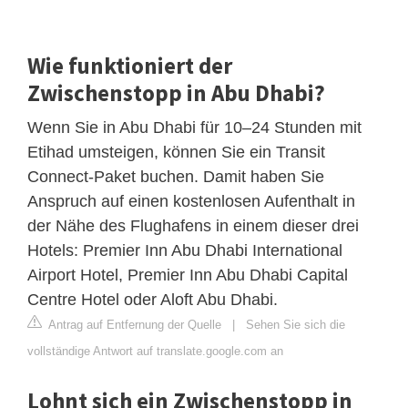
Wie funktioniert der
Zwischenstopp in Abu Dhabi?
Wenn Sie in Abu Dhabi für 10–24 Stunden mit
Etihad umsteigen, können Sie ein Transit
Connect-Paket buchen. Damit haben Sie
Anspruch auf einen kostenlosen Aufenthalt in
der Nähe des Flughafens in einem dieser drei
Hotels: Premier Inn Abu Dhabi International
Airport Hotel, Premier Inn Abu Dhabi Capital
Centre Hotel oder Aloft Abu Dhabi.
Antrag auf Entfernung der Quelle
|
Sehen Sie sich die
vollständige Antwort auf translate.google.com an
Lohnt sich ein Zwischenstopp in