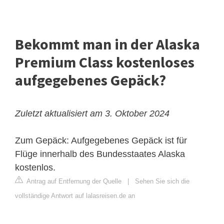
Bekommt man in der Alaska
Premium Class kostenloses
aufgegebenes Gepäck?
Zuletzt aktualisiert am 3. Oktober 2024
Zum Gepäck: Aufgegebenes Gepäck ist für
Flüge innerhalb des Bundesstaates Alaska
kostenlos.
Antrag auf Entfernung der Quelle
|
Sehen Sie sich die
vollständige Antwort auf lalasreisen.de an