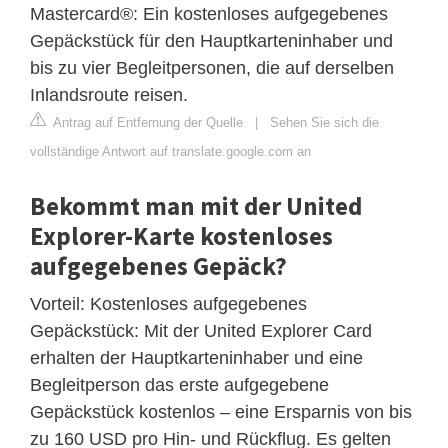
Mastercard®: Ein kostenloses aufgegebenes
Gepäckstück für den Hauptkarteninhaber und
bis zu vier Begleitpersonen, die auf derselben
Inlandsroute reisen.
Antrag auf Entfernung der Quelle
|
Sehen Sie sich die
vollständige Antwort auf translate.google.com an
Bekommt man mit der United
Explorer-Karte kostenloses
aufgegebenes Gepäck?
Vorteil: Kostenloses aufgegebenes
Gepäckstück: Mit der United Explorer Card
erhalten der Hauptkarteninhaber und eine
Begleitperson das erste aufgegebene
Gepäckstück kostenlos – eine Ersparnis von bis
zu 160 USD pro Hin- und Rückflug. Es gelten