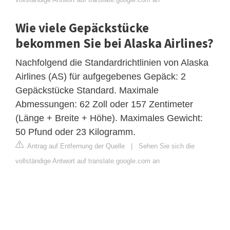
Wie viele Gepäckstücke
bekommen Sie bei Alaska Airlines?
Nachfolgend die Standardrichtlinien von Alaska
Airlines (AS) für aufgegebenes Gepäck: 2
Gepäckstücke Standard. Maximale
Abmessungen: 62 Zoll oder 157 Zentimeter
(Länge + Breite + Höhe). Maximales Gewicht:
50 Pfund oder 23 Kilogramm.
Antrag auf Entfernung der Quelle
|
Sehen Sie sich die
vollständige Antwort auf translate.google.com an