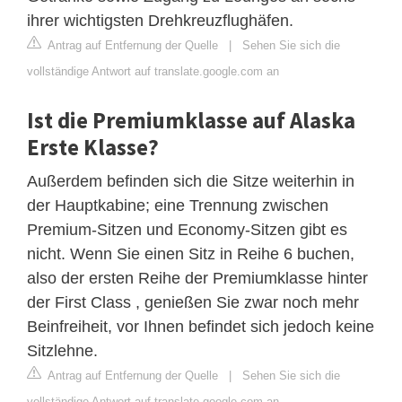
ihrer wichtigsten Drehkreuzflughäfen.
Antrag auf Entfernung der Quelle
|
Sehen Sie sich die
vollständige Antwort auf translate.google.com an
Ist die Premiumklasse auf Alaska
Erste Klasse?
Außerdem befinden sich die Sitze weiterhin in
der Hauptkabine; eine Trennung zwischen
Premium-Sitzen und Economy-Sitzen gibt es
nicht. Wenn Sie einen Sitz in Reihe 6 buchen,
also der ersten Reihe der Premiumklasse hinter
der First Class , genießen Sie zwar noch mehr
Beinfreiheit, vor Ihnen befindet sich jedoch keine
Sitzlehne.
Antrag auf Entfernung der Quelle
|
Sehen Sie sich die
vollständige Antwort auf translate.google.com an