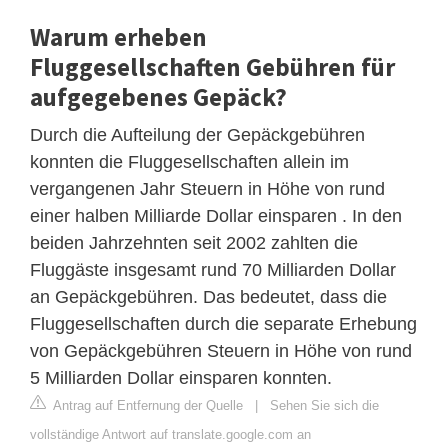
Warum erheben
Fluggesellschaften Gebühren für
aufgegebenes Gepäck?
Durch die Aufteilung der Gepäckgebühren
konnten die Fluggesellschaften allein im
vergangenen Jahr Steuern in Höhe von rund
einer halben Milliarde Dollar einsparen . In den
beiden Jahrzehnten seit 2002 zahlten die
Fluggäste insgesamt rund 70 Milliarden Dollar
an Gepäckgebühren. Das bedeutet, dass die
Fluggesellschaften durch die separate Erhebung
von Gepäckgebühren Steuern in Höhe von rund
5 Milliarden Dollar einsparen konnten.
Antrag auf Entfernung der Quelle
|
Sehen Sie sich die
vollständige Antwort auf translate.google.com an