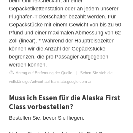
beim Online-Check-in, an einer
Gepäcketikettenstation oder an jedem unserer
Flughafen-Ticketschalter bezahlt werden. Für
Gepäckstücke mit einem Gewicht von bis zu 50
Pfund und einer maximalen Abmessung von 62
Zoll (linear). * Während der Hauptreisezeiten
können wir die Anzahl der Gepäckstücke
begrenzen, die pro Passagier aufgegeben
werden können.
Antrag auf Entfernung der Quelle
|
Sehen Sie sich die
vollständige Antwort auf translate.google.com an
Muss ich Essen für die Alaska First
Class vorbestellen?
Bestellen Sie, bevor Sie fliegen.