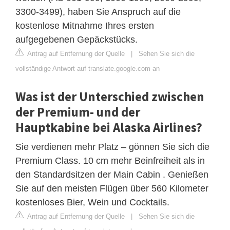
3300-3499), haben Sie Anspruch auf die
kostenlose Mitnahme Ihres ersten
aufgegebenen Gepäckstücks.
Antrag auf Entfernung der Quelle
|
Sehen Sie sich die
vollständige Antwort auf translate.google.com an
Was ist der Unterschied zwischen
der Premium- und der
Hauptkabine bei Alaska Airlines?
Sie verdienen mehr Platz – gönnen Sie sich die
Premium Class. 10 cm mehr Beinfreiheit als in
den Standardsitzen der Main Cabin . Genießen
Sie auf den meisten Flügen über 560 Kilometer
kostenloses Bier, Wein und Cocktails.
Antrag auf Entfernung der Quelle
|
Sehen Sie sich die