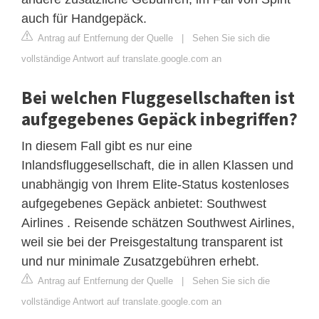
auch für Handgepäck.
Antrag auf Entfernung der Quelle
|
Sehen Sie sich die
vollständige Antwort auf translate.google.com an
Bei welchen Fluggesellschaften ist
aufgegebenes Gepäck inbegriffen?
In diesem Fall gibt es nur eine
Inlandsfluggesellschaft, die in allen Klassen und
unabhängig von Ihrem Elite-Status kostenloses
aufgegebenes Gepäck anbietet: Southwest
Airlines . Reisende schätzen Southwest Airlines,
weil sie bei der Preisgestaltung transparent ist
und nur minimale Zusatzgebühren erhebt.
Antrag auf Entfernung der Quelle
|
Sehen Sie sich die
vollständige Antwort auf translate.google.com an