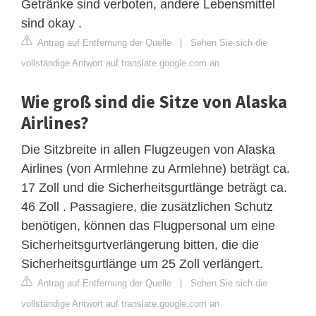
Getränke sind verboten, andere Lebensmittel
sind okay .
Antrag auf Entfernung der Quelle
|
Sehen Sie sich die
vollständige Antwort auf translate.google.com an
Wie groß sind die Sitze von Alaska
Airlines?
Die Sitzbreite in allen Flugzeugen von Alaska
Airlines (von Armlehne zu Armlehne) beträgt ca.
17 Zoll und die Sicherheitsgurtlänge beträgt ca.
46 Zoll . Passagiere, die zusätzlichen Schutz
benötigen, können das Flugpersonal um eine
Sicherheitsgurtverlängerung bitten, die die
Sicherheitsgurtlänge um 25 Zoll verlängert.
Antrag auf Entfernung der Quelle
|
Sehen Sie sich die
vollständige Antwort auf translate.google.com an