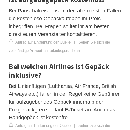
Bei Pauschalreisen ist in den allermeisten Fällen
die kostenlose Gepäckaufgabe im Preis
inbegriffen. Bei Fragen solltet ihr am besten
direkt euren Veranstalter kontaktieren.
Antrag auf Entfernung der Quelle
|
Sehen Sie sich die
vollständige Antwort auf urlaubsguru.de an
Bei welchen Airlines ist Gepäck
inklusive?
Bei Linienflügen (Lufthansa, Air France, British
Airways etc.) fallen in der Regel keine Gebühren
für aufzugebendes Gepäck innerhalb der
Freigepäckgrenzen laut E-Ticket an. Auch das
Handgepäck ist kostenfrei.
Antrag auf Entfernung der Quelle
|
Sehen Sie sich die