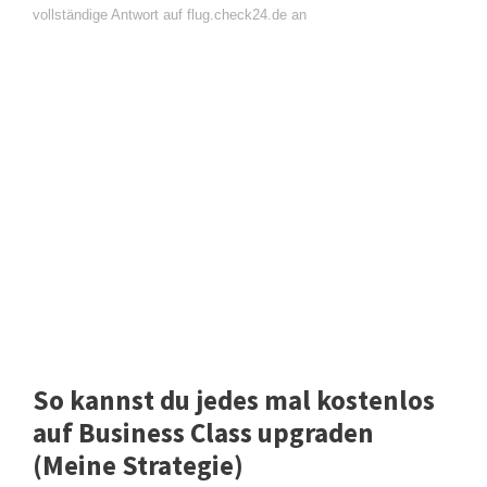
vollständige Antwort auf flug.check24.de an
So kannst du jedes mal kostenlos
auf Business Class upgraden
(Meine Strategie)