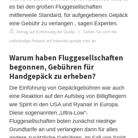
es bei den großen Fluggesellschaften
mittlerweile Standard, für aufgegebenes Gepäck
eine Gebühr zu verlangen , sagen Experten.
Antrag auf Entfernung der Quelle
|
Sehen Sie sich die
vollständige Antwort auf translate.google.com an
Warum haben Fluggesellschaften
begonnen, Gebühren für
Handgepäck zu erheben?
Die Einführung von Gepäckgebühren war auch
eine Reaktion auf den Aufstieg von Billigfliegern
wie Spirit in den USA und Ryanair in Europa.
Diese sogenannten „Ultra-Low“-
Fluggesellschaften boten zunächst niedrige
Grundtarife an und verlangten dann für alles
andere zusätzliche Gebühren, im Fall von Spirit