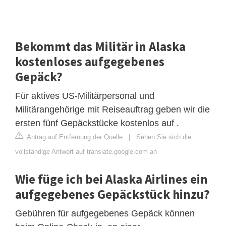
Bekommt das Militär in Alaska
kostenloses aufgegebenes
Gepäck?
Für aktives US-Militärpersonal und
Militärangehörige mit Reiseauftrag geben wir die
ersten fünf Gepäckstücke kostenlos auf .
Antrag auf Entfernung der Quelle
|
Sehen Sie sich die
vollständige Antwort auf translate.google.com an
Wie füge ich bei Alaska Airlines ein
aufgegebenes Gepäckstück hinzu?
Gebühren für aufgegebenes Gepäck können