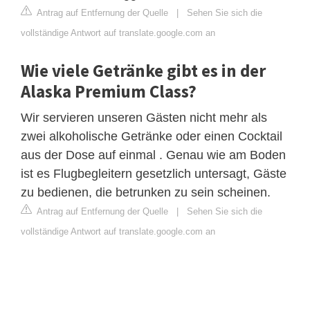
Antrag auf Entfernung der Quelle
|
Sehen Sie sich die
vollständige Antwort auf translate.google.com an
Wie viele Getränke gibt es in der
Alaska Premium Class?
Wir servieren unseren Gästen nicht mehr als
zwei alkoholische Getränke oder einen Cocktail
aus der Dose auf einmal . Genau wie am Boden
ist es Flugbegleitern gesetzlich untersagt, Gäste
zu bedienen, die betrunken zu sein scheinen.
Antrag auf Entfernung der Quelle
|
Sehen Sie sich die
vollständige Antwort auf translate.google.com an