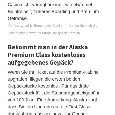
Cabin nicht verfügbar sind , wie etwa mehr
Beinfreiheit, früheres Boarding und Premium-
Getränke.
Antrag auf Entfernung der Quelle
|
Sehen Sie sich die
vollständige Antwort auf translate.google.com an
Bekommt man in der Alaska
Premium Class kostenloses
aufgegebenes Gepäck?
Wenn Sie Ihr Ticket auf die Premium-Kabine
upgraden, fliegen die ersten beiden
Gepäckstücke kostenlos . Für das dritte
Gepäckstück fällt die Standardgepäckgebühr
von 100 $ an. Eine Anmerkung: Alaska sagt,
dass Sie ein Upgrade auf die First Class
durchführen müssen, bevor Ihr Gepäck