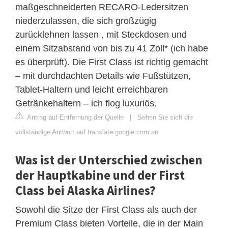
maßgeschneiderten RECARO-Ledersitzen
niederzulassen, die sich großzügig
zurücklehnen lassen , mit Steckdosen und
einem Sitzabstand von bis zu 41 Zoll* (ich habe
es überprüft). Die First Class ist richtig gemacht
– mit durchdachten Details wie Fußstützen,
Tablet-Haltern und leicht erreichbaren
Getränkehaltern – ich flog luxuriös.
Antrag auf Entfernung der Quelle
|
Sehen Sie sich die
vollständige Antwort auf translate.google.com an
Was ist der Unterschied zwischen
der Hauptkabine und der First
Class bei Alaska Airlines?
Sowohl die Sitze der First Class als auch der
Premium Class bieten Vorteile, die in der Main