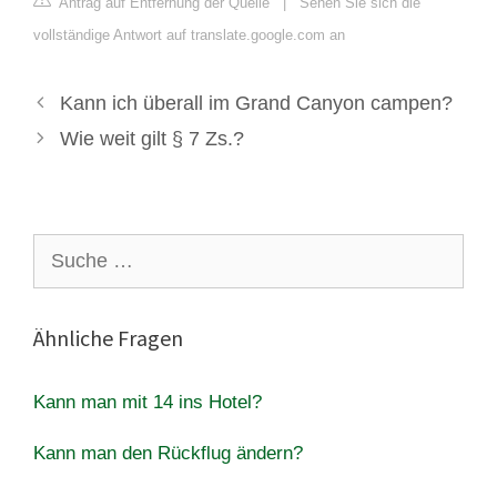
Antrag auf Entfernung der Quelle
|
Sehen Sie sich die
vollständige Antwort auf translate.google.com an
Kann ich überall im Grand Canyon campen?
Wie weit gilt § 7 Zs.?
Suche
nach:
Ähnliche Fragen
Kann man mit 14 ins Hotel?
Kann man den Rückflug ändern?