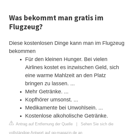
Was bekommt man gratis im
Flugzeug?
Diese kostenlosen Dinge kann man im Flugzeug
bekommen
Für den kleinen Hunger. Bei vielen
Airlines kostet es inzwischen Geld, sich
eine warme Mahlzeit an den Platz
bringen zu lassen. ...
Mehr Getränke. ...
Kopfhörer umsonst. ...
Medikamente bei Unwohlsein. ...
Kostenlose alkoholische Getränke.
Antrag auf Entfernung der Quelle
|
Sehen Sie sich die
vollständige Antwort auf gq-magazin.de an