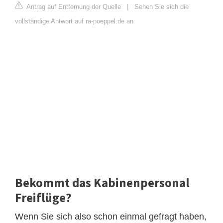
Antrag auf Entfernung der Quelle
|
Sehen Sie sich die
vollständige Antwort auf ra-poeppel.de an
Bekommt das Kabinenpersonal
Freiflüge?
Wenn Sie sich also schon einmal gefragt haben,