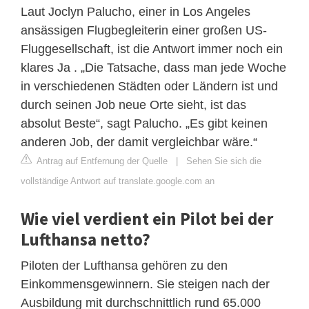
Laut Joclyn Palucho, einer in Los Angeles
ansässigen Flugbegleiterin einer großen US-
Fluggesellschaft, ist die Antwort immer noch ein
klares Ja . „Die Tatsache, dass man jede Woche
in verschiedenen Städten oder Ländern ist und
durch seinen Job neue Orte sieht, ist das
absolut Beste“, sagt Palucho. „Es gibt keinen
anderen Job, der damit vergleichbar wäre.“
Antrag auf Entfernung der Quelle
|
Sehen Sie sich die
vollständige Antwort auf translate.google.com an
Wie viel verdient ein Pilot bei der
Lufthansa netto?
Piloten der Lufthansa gehören zu den
Einkommensgewinnern. Sie steigen nach der
Ausbildung mit durchschnittlich rund 65.000