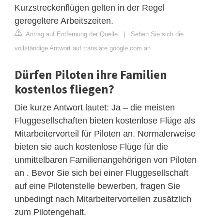
Kurzstreckenflügen gelten in der Regel
geregeltere Arbeitszeiten.
Antrag auf Entfernung der Quelle
|
Sehen Sie sich die
vollständige Antwort auf translate.google.com an
Dürfen Piloten ihre Familien
kostenlos fliegen?
Die kurze Antwort lautet: Ja – die meisten
Fluggesellschaften bieten kostenlose Flüge als
Mitarbeitervorteil für Piloten an. Normalerweise
bieten sie auch kostenlose Flüge für die
unmittelbaren Familienangehörigen von Piloten
an . Bevor Sie sich bei einer Fluggesellschaft
auf eine Pilotenstelle bewerben, fragen Sie
unbedingt nach Mitarbeitervorteilen zusätzlich
zum Pilotengehalt.