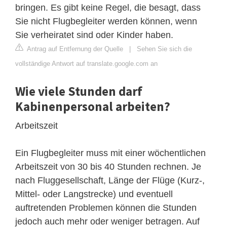
bringen. Es gibt keine Regel, die besagt, dass
Sie nicht Flugbegleiter werden können, wenn
Sie verheiratet sind oder Kinder haben.
Antrag auf Entfernung der Quelle
|
Sehen Sie sich die
vollständige Antwort auf translate.google.com an
Wie viele Stunden darf
Kabinenpersonal arbeiten?
Arbeitszeit
Ein Flugbegleiter muss mit einer wöchentlichen
Arbeitszeit von 30 bis 40 Stunden rechnen. Je
nach Fluggesellschaft, Länge der Flüge (Kurz-,
Mittel- oder Langstrecke) und eventuell
auftretenden Problemen können die Stunden
jedoch auch mehr oder weniger betragen. Auf