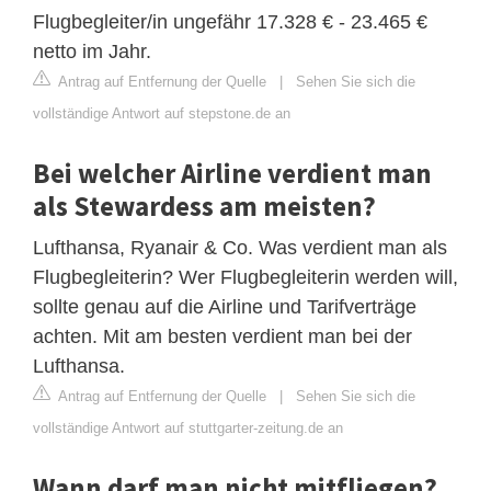
Flugbegleiter/in ungefähr 17.328 € - 23.465 €
netto im Jahr.
Antrag auf Entfernung der Quelle
|
Sehen Sie sich die
vollständige Antwort auf stepstone.de an
Bei welcher Airline verdient man
als Stewardess am meisten?
Lufthansa, Ryanair & Co. Was verdient man als
Flugbegleiterin? Wer Flugbegleiterin werden will,
sollte genau auf die Airline und Tarifverträge
achten. Mit am besten verdient man bei der
Lufthansa.
Antrag auf Entfernung der Quelle
|
Sehen Sie sich die
vollständige Antwort auf stuttgarter-zeitung.de an
Wann darf man nicht mitfliegen?