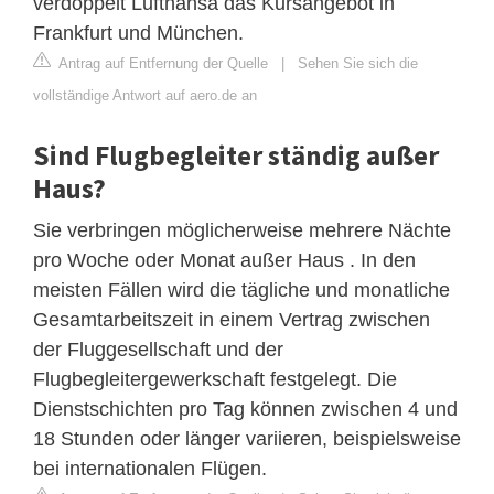
verdoppelt Lufthansa das Kursangebot in
Frankfurt und München.
Antrag auf Entfernung der Quelle
|
Sehen Sie sich die
vollständige Antwort auf aero.de an
Sind Flugbegleiter ständig außer
Haus?
Sie verbringen möglicherweise mehrere Nächte
pro Woche oder Monat außer Haus . In den
meisten Fällen wird die tägliche und monatliche
Gesamtarbeitszeit in einem Vertrag zwischen
der Fluggesellschaft und der
Flugbegleitergewerkschaft festgelegt. Die
Dienstschichten pro Tag können zwischen 4 und
18 Stunden oder länger variieren, beispielsweise
bei internationalen Flügen.