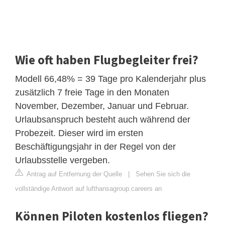
Wie oft haben Flugbegleiter frei?
Modell 66,48% = 39 Tage pro Kalenderjahr plus
zusätzlich 7 freie Tage in den Monaten
November, Dezember, Januar und Februar.
Urlaubsanspruch besteht auch während der
Probezeit. Dieser wird im ersten
Beschäftigungsjahr in der Regel von der
Urlaubsstelle vergeben.
Antrag auf Entfernung der Quelle
|
Sehen Sie sich die
vollständige Antwort auf lufthansagroup.careers an
Können Piloten kostenlos fliegen?