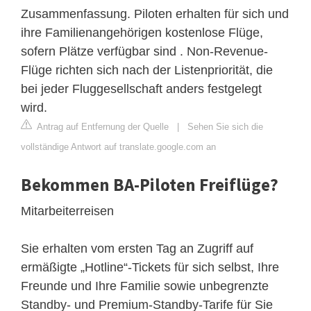
Zusammenfassung. Piloten erhalten für sich und
ihre Familienangehörigen kostenlose Flüge,
sofern Plätze verfügbar sind . Non-Revenue-
Flüge richten sich nach der Listenpriorität, die
bei jeder Fluggesellschaft anders festgelegt
wird.
Antrag auf Entfernung der Quelle
|
Sehen Sie sich die
vollständige Antwort auf translate.google.com an
Bekommen BA-Piloten Freiflüge?
Mitarbeiterreisen
Sie erhalten vom ersten Tag an Zugriff auf
ermäßigte „Hotline“-Tickets für sich selbst, Ihre
Freunde und Ihre Familie sowie unbegrenzte
Standby- und Premium-Standby-Tarife für Sie