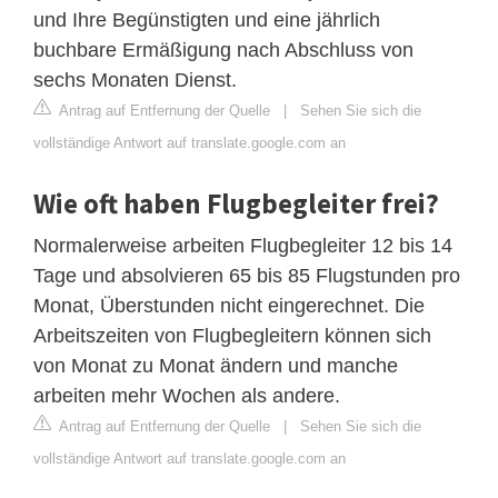
und Ihre Begünstigten und eine jährlich
buchbare Ermäßigung nach Abschluss von
sechs Monaten Dienst.
Antrag auf Entfernung der Quelle
|
Sehen Sie sich die
vollständige Antwort auf translate.google.com an
Wie oft haben Flugbegleiter frei?
Normalerweise arbeiten Flugbegleiter 12 bis 14
Tage und absolvieren 65 bis 85 Flugstunden pro
Monat, Überstunden nicht eingerechnet. Die
Arbeitszeiten von Flugbegleitern können sich
von Monat zu Monat ändern und manche
arbeiten mehr Wochen als andere.
Antrag auf Entfernung der Quelle
|
Sehen Sie sich die
vollständige Antwort auf translate.google.com an