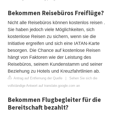
Bekommen Reisebüros Freiflüge?
Nicht alle Reisebüros können kostenlos reisen .
Sie haben jedoch viele Möglichkeiten, sich
kostenlose Reisen zu sichern, wenn sie die
Initiative ergreifen und sich eine IATAN-Karte
besorgen. Die Chance auf kostenlose Reisen
hängt von Faktoren wie der Leistung des
Reisebüros, seinem Kundenstamm und seiner
Beziehung zu Hotels und Kreuzfahrtlinien ab.
Antrag auf Entfernung der Quelle
|
Sehen Sie sich die
vollständige Antwort auf translate.google.com an
Bekommen Flugbegleiter für die
Bereitschaft bezahlt?