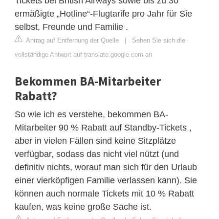
Tickets bei British Airways sowie bis zu 30
ermäßigte „Hotline“-Flugtarife pro Jahr für Sie
selbst, Freunde und Familie .
Antrag auf Entfernung der Quelle
|
Sehen Sie sich die
vollständige Antwort auf translate.google.com an
Bekommen BA-Mitarbeiter
Rabatt?
So wie ich es verstehe, bekommen BA-
Mitarbeiter 90 % Rabatt auf Standby-Tickets ,
aber in vielen Fällen sind keine Sitzplätze
verfügbar, sodass das nicht viel nützt (und
definitiv nichts, worauf man sich für den Urlaub
einer vierköpfigen Familie verlassen kann). Sie
können auch normale Tickets mit 10 % Rabatt
kaufen, was keine große Sache ist.