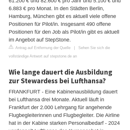
61.200 € und 82.600 € pro Jahr und 5.100 € und
6.883 € pro Monat. In den Städten Berlin,
Hamburg, München gibt es aktuell viele offene
Positionen für Pilot/in. Insgesamt 490 offene
Positionen für den Job als Pilot/in gibt es aktuell
im Angebot auf StepStone.
Antrag auf Entfernung der Quelle
|
Sehen Sie sich die
vollständige Antwort auf stepstone.de an
Wie lange dauert die Ausbildung
zur Stewardess bei Lufthansa?
FRANKFURT - Eine Kabinenausbildung dauert
bei Lufthansa drei Monate. Aktuell läuft in
Frankfurt der 2.000 Lehrgang für angehende
Flugbegleiterinnen und Flugbegleiter. Die Airline
hat in der Kabine starken Personalbedarf - 2024