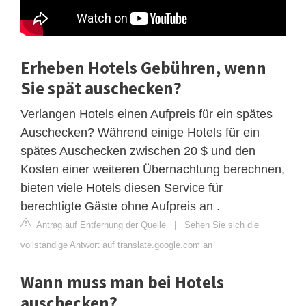
Erheben Hotels Gebühren, wenn
Sie spät auschecken?
Verlangen Hotels einen Aufpreis für ein spätes
Auschecken? Während einige Hotels für ein
spätes Auschecken zwischen 20 $ und den
Kosten einer weiteren Übernachtung berechnen,
bieten viele Hotels diesen Service für
berechtigte Gäste ohne Aufpreis an .
Antrag auf Entfernung der Quelle
|
Sehen Sie sich die
vollständige Antwort auf translate.google.com an
Wann muss man bei Hotels
auschecken?