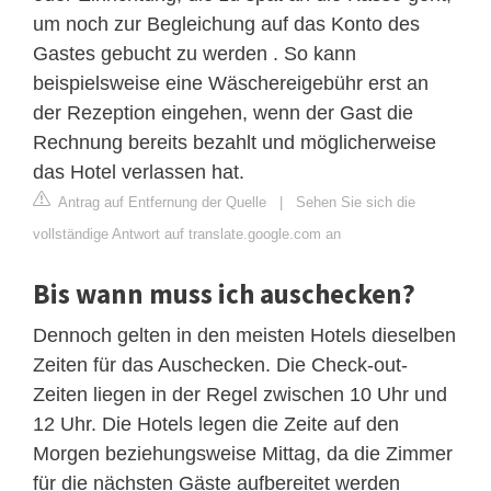
um noch zur Begleichung auf das Konto des
Gastes gebucht zu werden . So kann
beispielsweise eine Wäschereigebühr erst an
der Rezeption eingehen, wenn der Gast die
Rechnung bereits bezahlt und möglicherweise
das Hotel verlassen hat.
Antrag auf Entfernung der Quelle
|
Sehen Sie sich die
vollständige Antwort auf translate.google.com an
Bis wann muss ich auschecken?
Dennoch gelten in den meisten Hotels dieselben
Zeiten für das Auschecken. Die Check-out-
Zeiten liegen in der Regel zwischen 10 Uhr und
12 Uhr. Die Hotels legen die Zeite auf den
Morgen beziehungsweise Mittag, da die Zimmer
für die nächsten Gäste aufbereitet werden