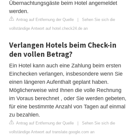
Übernachtungsgäste beim Hotel angemeldet
werden.
Antrag auf Entfernung der Quelle
|
Sehen Sie sich die
vollständige Antwort auf hotel.check24.de an
Verlangen Hotels beim Check-in
den vollen Betrag?
Ein Hotel kann auch eine Zahlung beim ersten
Einchecken verlangen, insbesondere wenn Sie
einen längeren Aufenthalt geplant haben.
Möglicherweise wird Ihnen die volle Rechnung
im Voraus berechnet , oder Sie werden gebeten,
für eine bestimmte Anzahl von Tagen auf einmal
zu bezahlen.
Antrag auf Entfernung der Quelle
|
Sehen Sie sich die
vollständige Antwort auf translate.google.com an