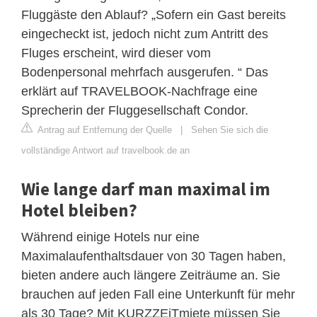
Fluggäste den Ablauf? „Sofern ein Gast bereits
eingecheckt ist, jedoch nicht zum Antritt des
Fluges erscheint, wird dieser vom
Bodenpersonal mehrfach ausgerufen. “ Das
erklärt auf TRAVELBOOK-Nachfrage eine
Sprecherin der Fluggesellschaft Condor.
Antrag auf Entfernung der Quelle
|
Sehen Sie sich die
vollständige Antwort auf travelbook.de an
Wie lange darf man maximal im
Hotel bleiben?
Während einige Hotels nur eine
Maximalaufenthaltsdauer von 30 Tagen haben,
bieten andere auch längere Zeiträume an. Sie
brauchen auf jeden Fall eine Unterkunft für mehr
als 30 Tage? Mit KURZZEiTmiete müssen Sie