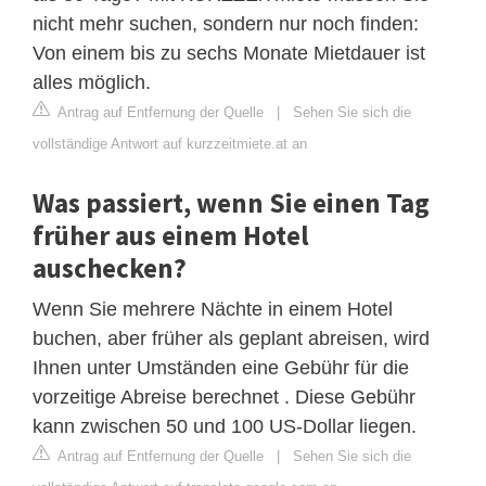
nicht mehr suchen, sondern nur noch finden:
Von einem bis zu sechs Monate Mietdauer ist
alles möglich.
Antrag auf Entfernung der Quelle
|
Sehen Sie sich die
vollständige Antwort auf kurzzeitmiete.at an
Was passiert, wenn Sie einen Tag
früher aus einem Hotel
auschecken?
Wenn Sie mehrere Nächte in einem Hotel
buchen, aber früher als geplant abreisen, wird
Ihnen unter Umständen eine Gebühr für die
vorzeitige Abreise berechnet . Diese Gebühr
kann zwischen 50 und 100 US-Dollar liegen.
Antrag auf Entfernung der Quelle
|
Sehen Sie sich die