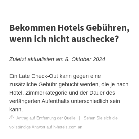
Bekommen Hotels Gebühren,
wenn ich nicht auschecke?
Zuletzt aktualisiert am 8. Oktober 2024
Ein Late Check-Out kann gegen eine
zusätzliche Gebühr gebucht werden, die je nach
Hotel, Zimmerkategorie und der Dauer des
verlängerten Aufenthalts unterschiedlich sein
kann.
Antrag auf Entfernung der Quelle
|
Sehen Sie sich die
vollständige Antwort auf h-hotels.com an