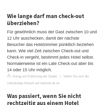
Wie lange darf man check-out
überziehen?
Für gewöhnlich muss der Gast zwischen 10 und
12 Uhr auschecken, damit der nächste
Besucher das Hotelzimmer pünktlich beziehen
kann. Wie viel Zeit zwischen Check-out und
Check-in vergeht, bestimmt jedes Hotel selbst.
Normalerweise ist ein Late Check-out aber bis
14 oder 15 Uhr möglich.
Antrag auf Entfernung der Quelle
|
Sehen Sie sich die
vollständige Antwort auf tophotel.de an
Was passiert, wenn Sie nicht
rechtzeitig aus einem Hotel