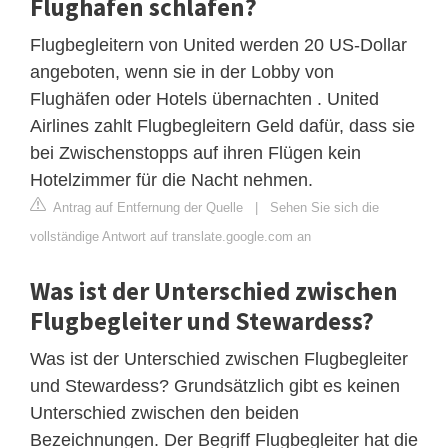
Flughafen schlafen?
Flugbegleitern von United werden 20 US-Dollar
angeboten, wenn sie in der Lobby von
Flughäfen oder Hotels übernachten . United
Airlines zahlt Flugbegleitern Geld dafür, dass sie
bei Zwischenstopps auf ihren Flügen kein
Hotelzimmer für die Nacht nehmen.
Antrag auf Entfernung der Quelle
|
Sehen Sie sich die
vollständige Antwort auf translate.google.com an
Was ist der Unterschied zwischen
Flugbegleiter und Stewardess?
Was ist der Unterschied zwischen Flugbegleiter
und Stewardess? Grundsätzlich gibt es keinen
Unterschied zwischen den beiden
Bezeichnungen. Der Begriff Flugbegleiter hat die