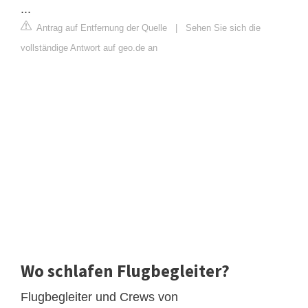
...
Antrag auf Entfernung der Quelle
|
Sehen Sie sich die
vollständige Antwort auf geo.de an
Wo schlafen Flugbegleiter?
Flugbegleiter und Crews von