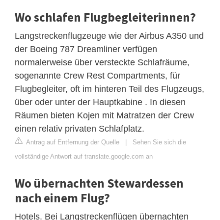
Wo schlafen Flugbegleiterinnen?
Langstreckenflugzeuge wie der Airbus A350 und
der Boeing 787 Dreamliner verfügen
normalerweise über versteckte Schlafräume,
sogenannte Crew Rest Compartments, für
Flugbegleiter, oft im hinteren Teil des Flugzeugs,
über oder unter der Hauptkabine . In diesen
Räumen bieten Kojen mit Matratzen der Crew
einen relativ privaten Schlafplatz.
Antrag auf Entfernung der Quelle
|
Sehen Sie sich die
vollständige Antwort auf translate.google.com an
Wo übernachten Stewardessen
nach einem Flug?
Hotels. Bei Langstreckenflügen übernachten