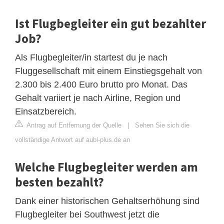
Ist Flugbegleiter ein gut bezahlter
Job?
Als Flugbegleiter/in startest du je nach
Fluggesellschaft mit einem Einstiegsgehalt von
2.300 bis 2.400 Euro brutto pro Monat. Das
Gehalt variiert je nach Airline, Region und
Einsatzbereich.
Antrag auf Entfernung der Quelle
|
Sehen Sie sich die
vollständige Antwort auf aubi-plus.de an
Welche Flugbegleiter werden am
besten bezahlt?
Dank einer historischen Gehaltserhöhung sind
Flugbegleiter bei Southwest jetzt die