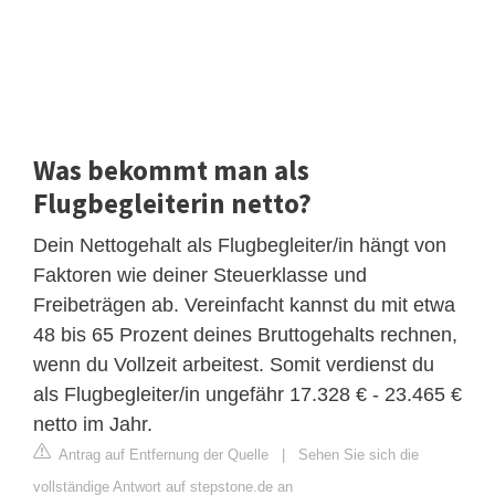
Was bekommt man als
Flugbegleiterin netto?
Dein Nettogehalt als Flugbegleiter/in hängt von
Faktoren wie deiner Steuerklasse und
Freibeträgen ab. Vereinfacht kannst du mit etwa
48 bis 65 Prozent deines Bruttogehalts rechnen,
wenn du Vollzeit arbeitest. Somit verdienst du
als Flugbegleiter/in ungefähr 17.328 € - 23.465 €
netto im Jahr.
Antrag auf Entfernung der Quelle
|
Sehen Sie sich die
vollständige Antwort auf stepstone.de an