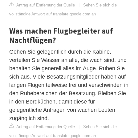
Antrag auf Entfernung der Quelle
|
Sehen Sie sich die
vollständige Antwort auf translate.google.com an
Was machen Flugbegleiter auf
Nachtflügen?
Gehen Sie gelegentlich durch die Kabine,
verteilen Sie Wasser an alle, die wach sind, und
behalten Sie generell alles im Auge. Ruhen Sie
sich aus. Viele Besatzungsmitglieder haben auf
langen Flügen teilweise frei und verschwinden in
den Ruhebereichen der Besatzung. Bleiben Sie
in den Bordküchen, damit diese für
gelegentliche Anfragen von wachen Leuten
zugänglich sind.
Antrag auf Entfernung der Quelle
|
Sehen Sie sich die
vollständige Antwort auf translate.google.com an