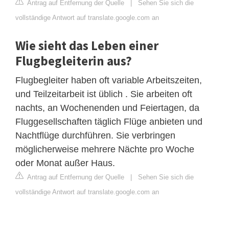
Antrag auf Entfernung der Quelle
|
Sehen Sie sich die
vollständige Antwort auf translate.google.com an
Wie sieht das Leben einer
Flugbegleiterin aus?
Flugbegleiter haben oft variable Arbeitszeiten,
und Teilzeitarbeit ist üblich . Sie arbeiten oft
nachts, an Wochenenden und Feiertagen, da
Fluggesellschaften täglich Flüge anbieten und
Nachtflüge durchführen. Sie verbringen
möglicherweise mehrere Nächte pro Woche
oder Monat außer Haus.
Antrag auf Entfernung der Quelle
|
Sehen Sie sich die
vollständige Antwort auf translate.google.com an