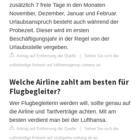
zusätzlich 7 freie Tage in den Monaten
November, Dezember, Januar und Februar.
Urlaubsanspruch besteht auch während der
Probezeit. Dieser wird im ersten
Beschäftigungsjahr in der Regel von der
Urlaubsstelle vergeben.
Antrag auf Entfernung der Quelle
|
Sehen Sie sich die
vollständige Antwort auf lufthansagroup.careers an
Welche Airline zahlt am besten für
Flugbegleiter?
Wer Flugbegleiterin werden will, sollte genau auf
die Airline und Tarifverträge achten. Mit am
besten verdient man bei der Lufthansa.
Antrag auf Entfernung der Quelle
|
Sehen Sie sich die
vollständige Antwort auf stuttgarter-zeitung.de an