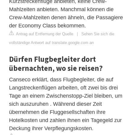
Kurzstreckenflüge anbieten, keine Crew-
Mahlzeiten anbieten. Manchmal können die
Crew-Mahlzeiten denen ähneln, die Passagiere
der Economy Class bekommen.
Antrag auf Entfernung der Quelle
|
Sehen Sie sich die
vollständige Antwort auf translate.google.com an
Dürfen Flugbegleiter dort
übernachten, wo sie reisen?
Canseco erklärt, dass Flugbegleiter, die auf
Langstreckenflügen arbeiten, oft zwei bis drei
Tage an einem Zwischenstopp-Ziel bleiben, um
sich auszuruhen . Während dieser Zeit
übernehmen die Fluggesellschaften ihre
Hotelkosten und zahlen ihnen ein Tagegeld zur
Deckung ihrer Verpflegungskosten.