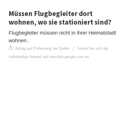
Müssen Flugbegleiter dort
wohnen, wo sie stationiert sind?
Flugbegleiter müssen nicht in ihrer Heimatstadt
wohnen .
Antrag auf Entfernung der Quelle
|
Sehen Sie sich die
vollständige Antwort auf translate.google.com an