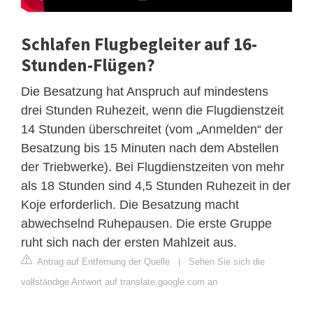
Schlafen Flugbegleiter auf 16-
Stunden-Flügen?
Die Besatzung hat Anspruch auf mindestens
drei Stunden Ruhezeit, wenn die Flugdienstzeit
14 Stunden überschreitet (vom „Anmelden“ der
Besatzung bis 15 Minuten nach dem Abstellen
der Triebwerke). Bei Flugdienstzeiten von mehr
als 18 Stunden sind 4,5 Stunden Ruhezeit in der
Koje erforderlich. Die Besatzung macht
abwechselnd Ruhepausen. Die erste Gruppe
ruht sich nach der ersten Mahlzeit aus.
Antrag auf Entfernung der Quelle
|
Sehen Sie sich die
vollständige Antwort auf translate.google.com an