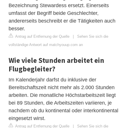
Bezeichnung Stewardess ersetzt. Einerseits
umfasst der Begriff beide Geschlechter,
andererseits beschreibt er die Tätigkeiten auch
besser.
Antrag auf Entfernung der Quelle
|
Sehen Sie sich die
vollständige Antwort auf matchyouup.com an
Wie viele Stunden arbeitet ein
Flugbegleiter?
Im Kalenderjahr darfst du inklusive der
Bereitschaftszeit nicht mehr als 2.000 Stunden
arbeiten. Die monatliche Höchstarbeitszeit liegt
bei 89 Stunden, die Arbeitszeiten variieren, je
nachdem ob du kontinental oder interkontinental
eingesetzt wirst.
Antrag auf Entfernung der Quelle
|
Sehen Sie sich die