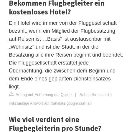
Bekommen Flugbegleiter ein
kostenloses Hotel?
Ein Hotel wird immer von der Fluggesellschaft
bezahlt, wenn ein Mitglied der Flugbesatzung
auf Reisen ist . „Basis“ ist austauschbar mit
„Wohnsitz“ und ist die Stadt, in der die
Besatzung alle ihre Reisen beginnt und beendet.
Die Fluggesellschaft erstattet jede
Übernachtung, die zwischen dem Beginn und
dem Ende eines geplanten Diensteinsatzes
liegt.
Antrag auf Entfernung der Quelle
|
Sehen Sie sich die
vollständige Antwort auf translate.google.com an
Wie viel verdient eine
Flugbegleiterin pro Stunde?