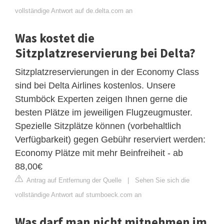
vollständige Antwort auf de.delta.com an
Was kostet die
Sitzplatzreservierung bei Delta?
Sitzplatzreservierungen in der Economy Class
sind bei Delta Airlines kostenlos. Unsere
Stumböck Experten zeigen Ihnen gerne die
besten Plätze im jeweiligen Flugzeugmuster.
Spezielle Sitzplätze können (vorbehaltlich
Verfügbarkeit) gegen Gebühr reserviert werden:
Economy Plätze mit mehr Beinfreiheit - ab
88,00€
Antrag auf Entfernung der Quelle
|
Sehen Sie sich die
vollständige Antwort auf stumboeck.com an
Was darf man nicht mitnehmen im