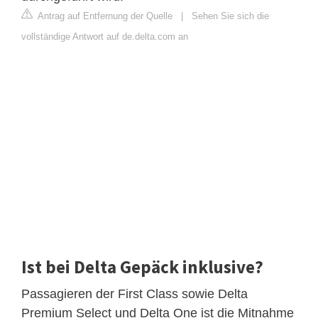
Antrag auf Entfernung der Quelle
|
Sehen Sie sich die
vollständige Antwort auf de.delta.com an
Ist bei Delta Gepäck inklusive?
Passagieren der First Class sowie Delta
Premium Select und Delta One ist die Mitnahme