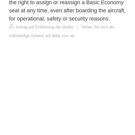
the right to assign or reassign a Basic Economy
seat at any time, even after boarding the aircraft,
for operational, safety or security reasons.
Antrag auf Entfernung der Quelle
|
Sehen Sie sich die
vollständige Antwort auf delta.com an