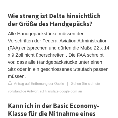
Wie streng ist Delta hinsichtlich
der Größe des Handgepäcks?
Alle Handgepäckstücke müssen den
Vorschriften der Federal Aviation Administration
(FAA) entsprechen und dürfen die Maße 22 x 14
x 9 Zoll nicht überschreiten . Die FAA schreibt
vor, dass alle Handgepäckstücke unter einen
Sitz oder in ein geschlossenes Staufach passen
müssen.
Antrag auf Entfernung der Quelle
|
Sehen Sie sich die
vollständige Antwort auf translate.google.com an
Kann ich in der Basic Economy-
Klasse für die Mitnahme eines