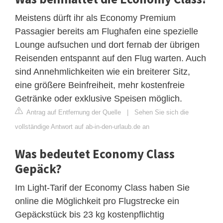
Meistens dürft ihr als Economy Premium
Passagier bereits am Flughafen eine spezielle
Lounge aufsuchen und dort fernab der übrigen
Reisenden entspannt auf den Flug warten. Auch
sind Annehmlichkeiten wie ein breiterer Sitz,
eine größere Beinfreiheit, mehr kostenfreie
Getränke oder exklusive Speisen möglich.
Antrag auf Entfernung der Quelle
|
Sehen Sie sich die
vollständige Antwort auf ab-in-den-urlaub.de an
Was bedeutet Economy Class
Gepäck?
Im Light-Tarif der Economy Class haben Sie
online die Möglichkeit pro Flugstrecke ein
Gepäckstück bis 23 kg kostenpflichtig