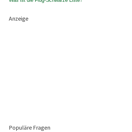
Was ist die Flug-Schwarze Liste?
Anzeige
Populäre Fragen