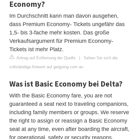
Economy?
Im Durchschnitt kann man davon ausgehen,
dass Premium Economy- Tickets ungefähr das
1,5- bis 3-fache mehr kosten. Das große
Verkaufsargument für Premium Economy-
Tickets ist mehr Platz.
Antrag auf Entfernung der Quelle
|
Sehen Sie sich die
vollständige Antwort auf getgoing.com an
Was ist Basic Economy bei Delta?
With the Basic Economy fare, you are not
guaranteed a seat next to traveling companions,
including family members or groups. We reserve
the right to assign or reassign a Basic Economy
seat at any time, even after boarding the aircraft,
for operational, safety or security reasons.