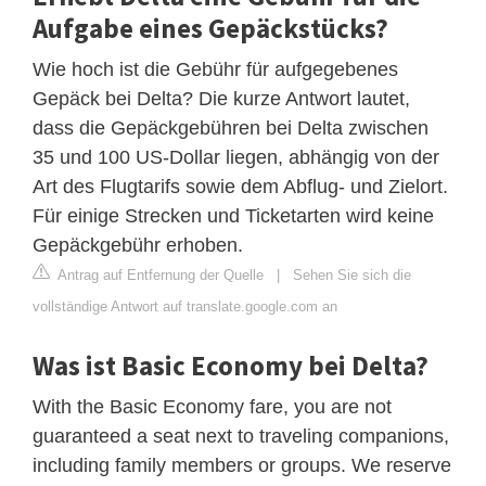
Aufgabe eines Gepäckstücks?
Wie hoch ist die Gebühr für aufgegebenes
Gepäck bei Delta? Die kurze Antwort lautet,
dass die Gepäckgebühren bei Delta zwischen
35 und 100 US-Dollar liegen, abhängig von der
Art des Flugtarifs sowie dem Abflug- und Zielort.
Für einige Strecken und Ticketarten wird keine
Gepäckgebühr erhoben.
Antrag auf Entfernung der Quelle
|
Sehen Sie sich die
vollständige Antwort auf translate.google.com an
Was ist Basic Economy bei Delta?
With the Basic Economy fare, you are not
guaranteed a seat next to traveling companions,
including family members or groups. We reserve