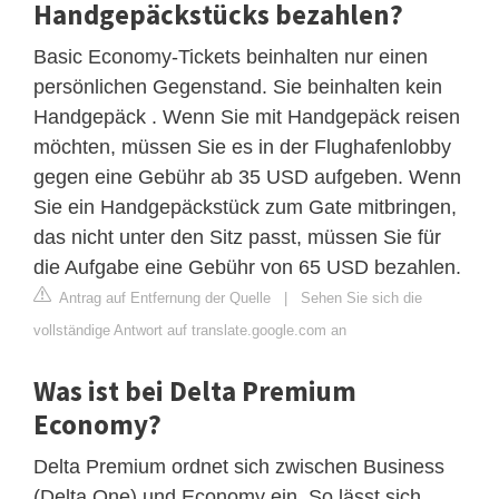
Handgepäckstücks bezahlen?
Basic Economy-Tickets beinhalten nur einen
persönlichen Gegenstand. Sie beinhalten kein
Handgepäck . Wenn Sie mit Handgepäck reisen
möchten, müssen Sie es in der Flughafenlobby
gegen eine Gebühr ab 35 USD aufgeben. Wenn
Sie ein Handgepäckstück zum Gate mitbringen,
das nicht unter den Sitz passt, müssen Sie für
die Aufgabe eine Gebühr von 65 USD bezahlen.
Antrag auf Entfernung der Quelle
|
Sehen Sie sich die
vollständige Antwort auf translate.google.com an
Was ist bei Delta Premium
Economy?
Delta Premium ordnet sich zwischen Business
(Delta One) und Economy ein. So lässt sich