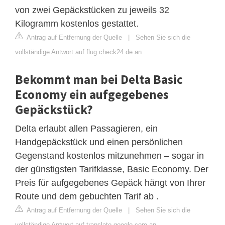
von zwei Gepäckstücken zu jeweils 32
Kilogramm kostenlos gestattet.
Antrag auf Entfernung der Quelle
|
Sehen Sie sich die
vollständige Antwort auf flug.check24.de an
Bekommt man bei Delta Basic
Economy ein aufgegebenes
Gepäckstück?
Delta erlaubt allen Passagieren, ein
Handgepäckstück und einen persönlichen
Gegenstand kostenlos mitzunehmen – sogar in
der günstigsten Tarifklasse, Basic Economy. Der
Preis für aufgegebenes Gepäck hängt von Ihrer
Route und dem gebuchten Tarif ab .
Antrag auf Entfernung der Quelle
|
Sehen Sie sich die
vollständige Antwort auf translate.google.com an