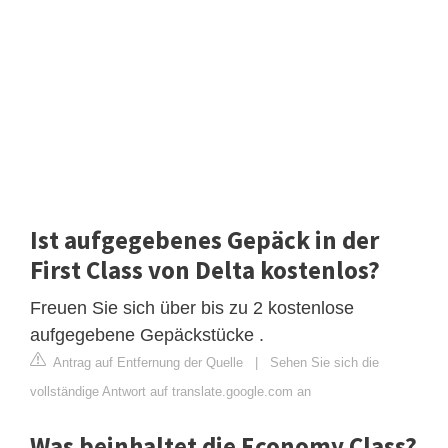
Ist aufgegebenes Gepäck in der
First Class von Delta kostenlos?
Freuen Sie sich über bis zu 2 kostenlose
aufgegebene Gepäckstücke .
Antrag auf Entfernung der Quelle
|
Sehen Sie sich die
vollständige Antwort auf translate.google.com an
Was beinhaltet die Economy Class?