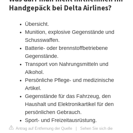
Handgepäck bei Delta Airlines?
Übersicht.
Munition, explosive Gegenstände und
Schusswaffen.
Batterie- oder brennstoffbetriebene
Gegenstände.
Transport von Nahrungsmitteln und
Alkohol.
Persönliche Pflege- und medizinische
Artikel.
Gegenstände für das Fahrzeug, den
Haushalt und Elektronikartikel für den
persönlichen Gebrauch.
Sport- und Freizeitausrüstung.
Antrag auf Entfernung der Quelle
|
Sehen Sie sich die