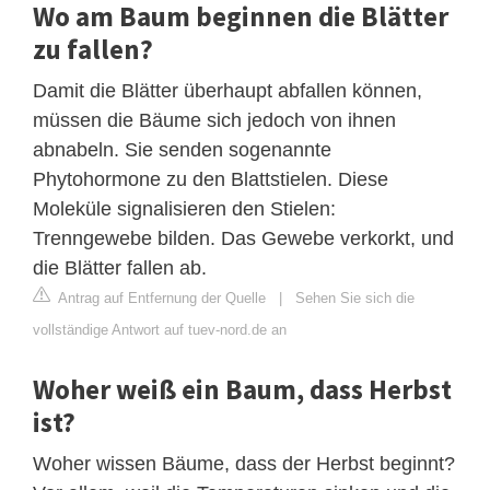
Wo am Baum beginnen die Blätter
zu fallen?
Damit die Blätter überhaupt abfallen können,
müssen die Bäume sich jedoch von ihnen
abnabeln. Sie senden sogenannte
Phytohormone zu den Blattstielen. Diese
Moleküle signalisieren den Stielen:
Trenngewebe bilden. Das Gewebe verkorkt, und
die Blätter fallen ab.
Antrag auf Entfernung der Quelle
|
Sehen Sie sich die
vollständige Antwort auf tuev-nord.de an
Woher weiß ein Baum, dass Herbst
ist?
Woher wissen Bäume, dass der Herbst beginnt?