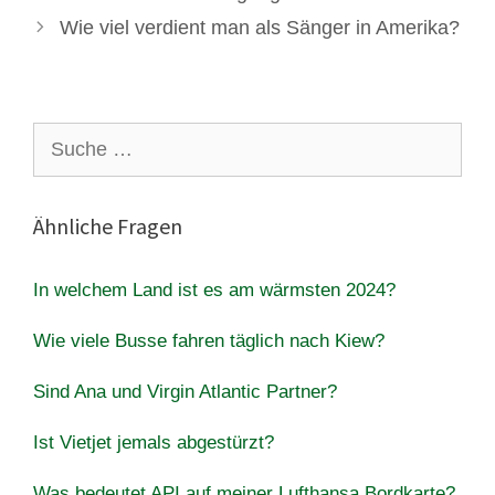
Wie viel verdient man als Sänger in Amerika?
Suche
nach:
Ähnliche Fragen
In welchem Land ist es am wärmsten 2024?
Wie viele Busse fahren täglich nach Kiew?
Sind Ana und Virgin Atlantic Partner?
Ist Vietjet jemals abgestürzt?
Was bedeutet API auf meiner Lufthansa Bordkarte?