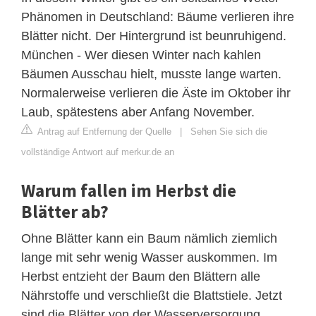
Phänomen in Deutschland: Bäume verlieren ihre
Blätter nicht. Der Hintergrund ist beunruhigend.
München - Wer diesen Winter nach kahlen
Bäumen Ausschau hielt, musste lange warten.
Normalerweise verlieren die Äste im Oktober ihr
Laub, spätestens aber Anfang November.
Antrag auf Entfernung der Quelle
|
Sehen Sie sich die
vollständige Antwort auf merkur.de an
Warum fallen im Herbst die
Blätter ab?
Ohne Blätter kann ein Baum nämlich ziemlich
lange mit sehr wenig Wasser auskommen. Im
Herbst entzieht der Baum den Blättern alle
Nährstoffe und verschließt die Blattstiele. Jetzt
sind die Blätter von der Wasserversorgung