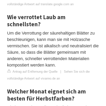
vollständige Antwort auf translate.google.com an
Wie verrottet Laub am
schnellsten?
Um die Verrottung der säurehaltigen Blätter zu
beschleunigen, kann man sie mit Holzasche
vermischen. Sie ist alkalisch und neutralisiert die
Säure, so dass die Blätter gemeinsam mit
anderen, schneller verrottenden Materialien
kompostiert werden kann.
Antrag auf Entfernung der Quelle
|
Sehen Sie sich die
vollständige Antwort auf vivanno.de an
Welcher Monat eignet sich am
besten für Herbstfarben?