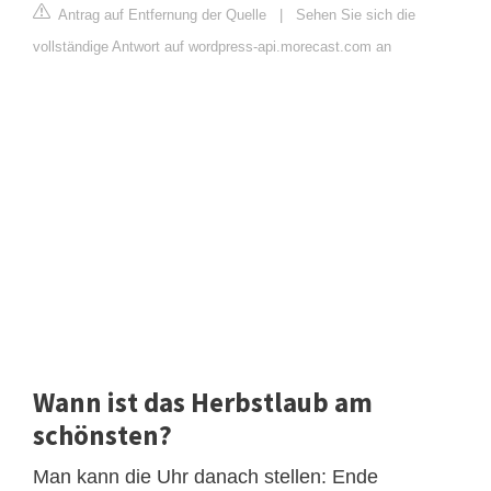
Antrag auf Entfernung der Quelle
|
Sehen Sie sich die
vollständige Antwort auf wordpress-api.morecast.com an
Wann ist das Herbstlaub am
schönsten?
Man kann die Uhr danach stellen: Ende