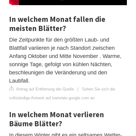
In welchem ​​Monat fallen die
meisten Blätter?
Die Zeitpunkte für den größten Laub- und
Blattfall variieren je nach Standort zwischen
Anfang Oktober und Mitte November . Warme,
sonnige Tage, gefolgt von kühlen Nächten,
beschleunigen die Veränderung und den
Laubfall.
Antrag auf Entfernung der Quelle
|
Sehen Sie sich die
vollständige Antwort auf translate.google.com an
In welchem Monat verlieren
Bäume Blätter?
In diesem Winter gibt es ein seltsames Wetter-