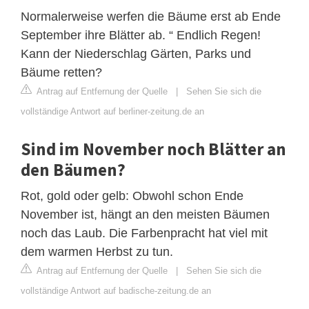
Normalerweise werfen die Bäume erst ab Ende
September ihre Blätter ab. “ Endlich Regen!
Kann der Niederschlag Gärten, Parks und
Bäume retten?
Antrag auf Entfernung der Quelle
|
Sehen Sie sich die
vollständige Antwort auf berliner-zeitung.de an
Sind im November noch Blätter an
den Bäumen?
Rot, gold oder gelb: Obwohl schon Ende
November ist, hängt an den meisten Bäumen
noch das Laub. Die Farbenpracht hat viel mit
dem warmen Herbst zu tun.
Antrag auf Entfernung der Quelle
|
Sehen Sie sich die
vollständige Antwort auf badische-zeitung.de an