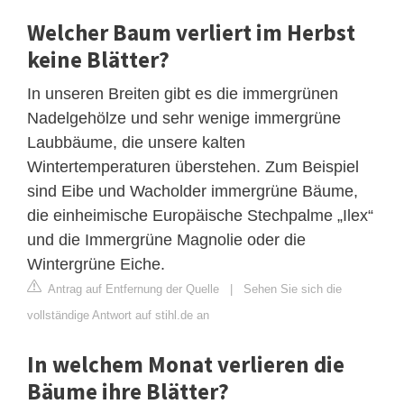
Welcher Baum verliert im Herbst
keine Blätter?
In unseren Breiten gibt es die immergrünen
Nadelgehölze und sehr wenige immergrüne
Laubbäume, die unsere kalten
Wintertemperaturen überstehen. Zum Beispiel
sind Eibe und Wacholder immergrüne Bäume,
die einheimische Europäische Stechpalme „Ilex“
und die Immergrüne Magnolie oder die
Wintergrüne Eiche.
Antrag auf Entfernung der Quelle
|
Sehen Sie sich die
vollständige Antwort auf stihl.de an
In welchem Monat verlieren die
Bäume ihre Blätter?