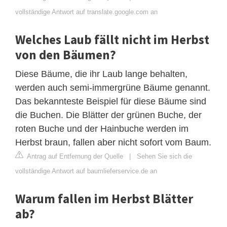
vollständige Antwort auf translate.google.com an
Welches Laub fällt nicht im Herbst
von den Bäumen?
Diese Bäume, die ihr Laub lange behalten,
werden auch semi-immergrüne Bäume genannt.
Das bekannteste Beispiel für diese Bäume sind
die Buchen. Die Blätter der grünen Buche, der
roten Buche und der Hainbuche werden im
Herbst braun, fallen aber nicht sofort vom Baum.
Antrag auf Entfernung der Quelle
|
Sehen Sie sich die
vollständige Antwort auf baumlieferservice.de an
Warum fallen im Herbst Blätter
ab?