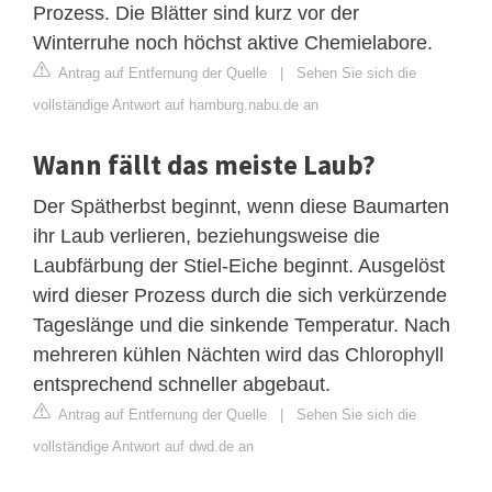
Prozess. Die Blätter sind kurz vor der
Winterruhe noch höchst aktive Chemielabore.
Antrag auf Entfernung der Quelle
|
Sehen Sie sich die
vollständige Antwort auf hamburg.nabu.de an
Wann fällt das meiste Laub?
Der Spätherbst beginnt, wenn diese Baumarten
ihr Laub verlieren, beziehungsweise die
Laubfärbung der Stiel-Eiche beginnt. Ausgelöst
wird dieser Prozess durch die sich verkürzende
Tageslänge und die sinkende Temperatur. Nach
mehreren kühlen Nächten wird das Chlorophyll
entsprechend schneller abgebaut.
Antrag auf Entfernung der Quelle
|
Sehen Sie sich die
vollständige Antwort auf dwd.de an