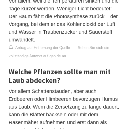
Vor allem, weil die Temperaturen sinken und die
Tage kürzer werden. Weniger Licht bedeutet:
Der Baum fährt die Photosynthese zurück – der
Vorgang, bei dem er das Kohlendioxid der Luft
und Wasser in Traubenzucker und Sauerstoff
umwandelt.
Antrag auf Entfernung der Quelle
|
Sehen Sie sich die
vollständige Antwort auf geo.de an
Welche Pflanzen sollte man mit
Laub abdecken?
Vor allem Schattenstauden, aber auch
Erdbeeren oder Himbeeren bevorzugen Humus
aus Laub. Wem die Zersetzung zu lange dauert,
kann die Blätter häckseln oder mit dem
Rasenmäher aufnehmen und erst dann als