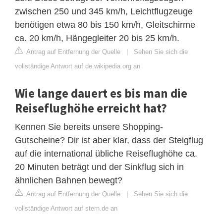
zwischen 250 und 345 km/h, Leichtflugzeuge
benötigen etwa 80 bis 150 km/h, Gleitschirme
ca. 20 km/h, Hängegleiter 20 bis 25 km/h.
Antrag auf Entfernung der Quelle
|
Sehen Sie sich die
vollständige Antwort auf de.wikipedia.org an
Wie lange dauert es bis man die
Reiseflughöhe erreicht hat?
Kennen Sie bereits unsere Shopping-
Gutscheine? Dir ist aber klar, dass der Steigflug
auf die international übliche Reiseflughöhe ca.
20 Minuten beträgt und der Sinkflug sich in
ähnlichen Bahnen bewegt?
Antrag auf Entfernung der Quelle
|
Sehen Sie sich die
vollständige Antwort auf stern.de an