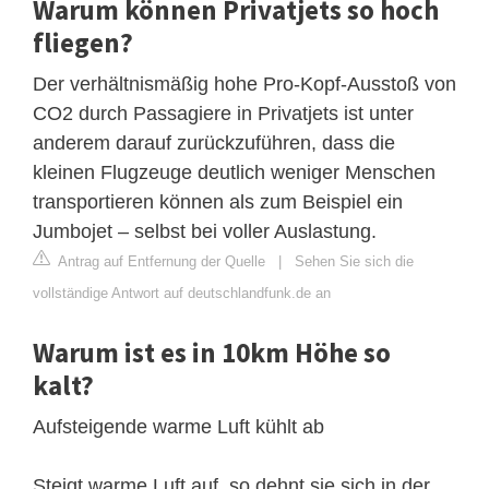
Warum können Privatjets so hoch
fliegen?
Der verhältnismäßig hohe Pro-Kopf-Ausstoß von
CO2 durch Passagiere in Privatjets ist unter
anderem darauf zurückzuführen, dass die
kleinen Flugzeuge deutlich weniger Menschen
transportieren können als zum Beispiel ein
Jumbojet – selbst bei voller Auslastung.
Antrag auf Entfernung der Quelle
|
Sehen Sie sich die
vollständige Antwort auf deutschlandfunk.de an
Warum ist es in 10km Höhe so
kalt?
Aufsteigende warme Luft kühlt ab
Steigt warme Luft auf, so dehnt sie sich in der