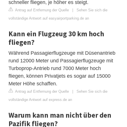
schneller fliegen, je höher es steigt.
Antrag auf Entfernung der Quelle
|
Sehen Sie sich die
vollständige Antwort auf easyairportparking.de an
Kann ein Flugzeug 30 km hoch
fliegen?
Während Passagierflugzeuge mit Düsenantrieb
rund 12000 Meter und Passagierflugzeuge mit
Turboprop-Antrieb rund 7000 Meter hoch
fliegen, können Privatjets es sogar auf 15000
Meter Höhe schaffen.
Antrag auf Entfernung der Quelle
|
Sehen Sie sich die
vollständige Antwort auf express.de an
Warum kann man nicht über den
Pazifik fliegen?