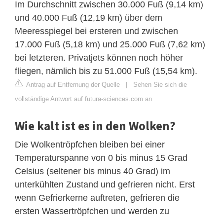
Im Durchschnitt zwischen 30.000 Fuß (9,14 km)
und 40.000 Fuß (12,19 km) über dem
Meeresspiegel bei ersteren und zwischen
17.000 Fuß (5,18 km) und 25.000 Fuß (7,62 km)
bei letzteren. Privatjets können noch höher
fliegen, nämlich bis zu 51.000 Fuß (15,54 km).
Antrag auf Entfernung der Quelle
|
Sehen Sie sich die
vollständige Antwort auf futura-sciences.com an
Wie kalt ist es in den Wolken?
Die Wolkentröpfchen bleiben bei einer
Temperaturspanne von 0 bis minus 15 Grad
Celsius (seltener bis minus 40 Grad) im
unterkühlten Zustand und gefrieren nicht. Erst
wenn Gefrierkerne auftreten, gefrieren die
ersten Wassertröpfchen und werden zu