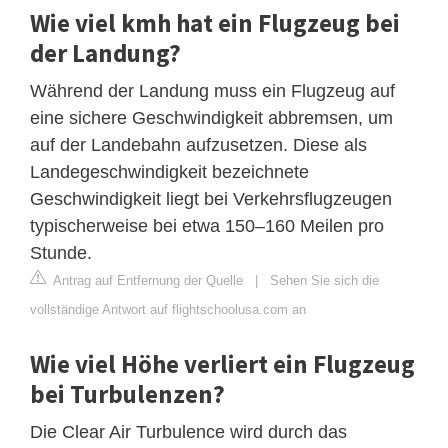
Wie viel kmh hat ein Flugzeug bei
der Landung?
Während der Landung muss ein Flugzeug auf
eine sichere Geschwindigkeit abbremsen, um
auf der Landebahn aufzusetzen. Diese als
Landegeschwindigkeit bezeichnete
Geschwindigkeit liegt bei Verkehrsflugzeugen
typischerweise bei etwa 150–160 Meilen pro
Stunde.
Antrag auf Entfernung der Quelle
|
Sehen Sie sich die
vollständige Antwort auf flightschoolusa.com an
Wie viel Höhe verliert ein Flugzeug
bei Turbulenzen?
Die Clear Air Turbulence wird durch das