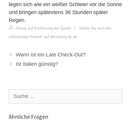
legen sich wie ein weißer Schleier vor die Sonne
und bringen spätestens 36 Stunden später
Regen.
Antrag auf Entfernung der Quelle
|
Sehen Sie sich die
vollständige Antwort auf die-loburg.de an
Wann ist ein Late Check-Out?
Ist Italien günstig?
Suche
nach:
Ähnliche Fragen