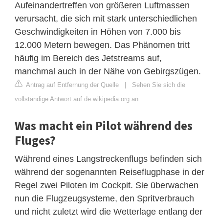
Aufeinandertreffen von größeren Luftmassen
verursacht, die sich mit stark unterschiedlichen
Geschwindigkeiten in Höhen von 7.000 bis
12.000 Metern bewegen. Das Phänomen tritt
häufig im Bereich des Jetstreams auf,
manchmal auch in der Nähe von Gebirgszügen.
Antrag auf Entfernung der Quelle
|
Sehen Sie sich die
vollständige Antwort auf de.wikipedia.org an
Was macht ein Pilot während des
Fluges?
Während eines Langstreckenflugs befinden sich
während der sogenannten Reiseflugphase in der
Regel zwei Piloten im Cockpit. Sie überwachen
nun die Flugzeugsysteme, den Spritverbrauch
und nicht zuletzt wird die Wetterlage entlang der