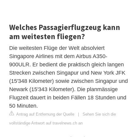
Welches Passagierflugzeug kann
am weitesten fliegen?
Die weitesten Flüge der Welt absolviert
Singapore Airlines mit dem Airbus A350-
900ULR. Er bedient die praktisch gleich langen
Strecken zwischen Singapur und New York JFK
(15'348 Kilometer) sowie zwischen Singapur und
Newark (15'343 Kilometer). Die planmässige
Flugzeit dauert in beiden Fällen 18 Stunden und
50 Minuten.
Antrag auf Entfernung der Quelle
|
Sehen Sie sich die
vollständige Antwort auf travelnews.ch an