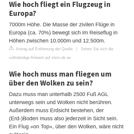
Wie hoch fliegt ein Flugzeug in
Europa?
7000m Höhe. Die Masse der zivilen Flüge in
Europa (ca. 70%) bewegt sich im Reiseflug in
Höhen zwischen 10.000m und 12.500m.
Antrag auf Entfernung der Quelle
|
Sehen Sie sich die
vollständige Antwort auf stern.de an
Wie hoch muss man fliegen um
über den Wolken zu sein?
Dazu muss man unterhalb 2500 Fuß AGL
unterwegs sein und Wolken nicht berühren.
Außerdem muss Erdsicht bestehen, der
(Erd-)Boden muss also jederzeit in Sicht sein.
Ein Flug »on Top«, über den Wolken, wäre nicht