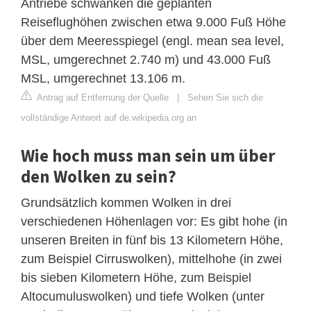
Antriebe schwanken die geplanten
Reiseflughöhen zwischen etwa 9.000 Fuß Höhe
über dem Meeresspiegel (engl. mean sea level,
MSL, umgerechnet 2.740 m) und 43.000 Fuß
MSL, umgerechnet 13.106 m.
Antrag auf Entfernung der Quelle
|
Sehen Sie sich die
vollständige Antwort auf de.wikipedia.org an
Wie hoch muss man sein um über
den Wolken zu sein?
Grundsätzlich kommen Wolken in drei
verschiedenen Höhenlagen vor: Es gibt hohe (in
unseren Breiten in fünf bis 13 Kilometern Höhe,
zum Beispiel Cirruswolken), mittelhohe (in zwei
bis sieben Kilometern Höhe, zum Beispiel
Altocumuluswolken) und tiefe Wolken (unter