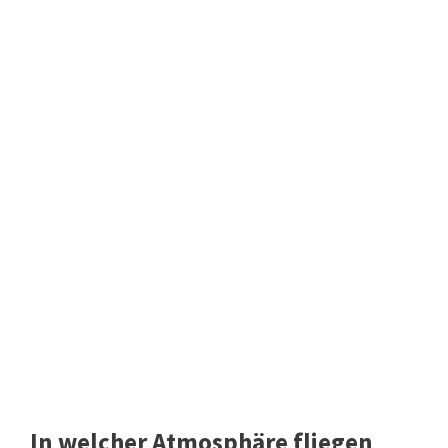
In welcher Atmosphäre fliegen