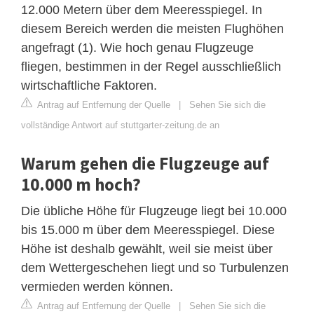
12.000 Metern über dem Meeresspiegel. In
diesem Bereich werden die meisten Flughöhen
angefragt (1). Wie hoch genau Flugzeuge
fliegen, bestimmen in der Regel ausschließlich
wirtschaftliche Faktoren.
Antrag auf Entfernung der Quelle
|
Sehen Sie sich die
vollständige Antwort auf stuttgarter-zeitung.de an
Warum gehen die Flugzeuge auf
10.000 m hoch?
Die übliche Höhe für Flugzeuge liegt bei 10.000
bis 15.000 m über dem Meeresspiegel. Diese
Höhe ist deshalb gewählt, weil sie meist über
dem Wettergeschehen liegt und so Turbulenzen
vermieden werden können.
Antrag auf Entfernung der Quelle
|
Sehen Sie sich die