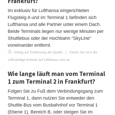
Frankfurt?
Im exklusiv für Lufthansa eingerichteten
Flugsteig A und im Terminal 1 befinden sich
Lufthansa und alle Partner unter einem Dach.
Beide Terminals liegen nur wenige Minuten per
Shuttlebus oder der Hochbahn "SkyLine"
voneinander entfernt.
Antrag auf Entfernung der Quelle
|
Sehen Sie sich die
vollständige Antwort auf lufthansa.com an
Wie lange läuft man vom Terminal
1 zum Terminal 2 in Frankfurt?
Folgen Sie zu Fuß dem Verbindungsgang zum
Terminal 1, dann nutzen Sie entweder den
Shuttle-Bus vom Busbahnhof vor Terminal 1
(Ebene 1), Bereich B, oder steigen Sie im