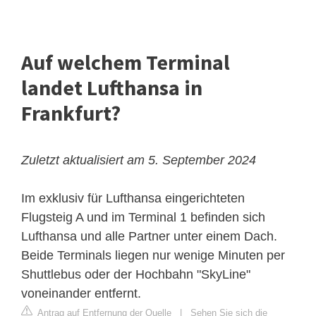
Auf welchem Terminal
landet Lufthansa in
Frankfurt?
Zuletzt aktualisiert am 5. September 2024
Im exklusiv für Lufthansa eingerichteten
Flugsteig A und im Terminal 1 befinden sich
Lufthansa und alle Partner unter einem Dach.
Beide Terminals liegen nur wenige Minuten per
Shuttlebus oder der Hochbahn "SkyLine"
voneinander entfernt.
Antrag auf Entfernung der Quelle
|
Sehen Sie sich die