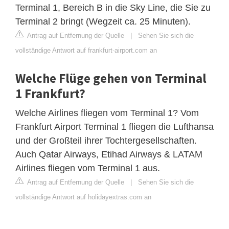
Terminal 1, Bereich B in die Sky Line, die Sie zu
Terminal 2 bringt (Wegzeit ca. 25 Minuten).
Antrag auf Entfernung der Quelle
|
Sehen Sie sich die
vollständige Antwort auf frankfurt-airport.com an
Welche Flüge gehen von Terminal
1 Frankfurt?
Welche Airlines fliegen vom Terminal 1? Vom
Frankfurt Airport Terminal 1 fliegen die Lufthansa
und der Großteil ihrer Tochtergesellschaften.
Auch Qatar Airways, Etihad Airways & LATAM
Airlines fliegen vom Terminal 1 aus.
Antrag auf Entfernung der Quelle
|
Sehen Sie sich die
vollständige Antwort auf holidayextras.com an