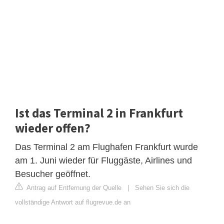
Ist das Terminal 2 in Frankfurt
wieder offen?
Das Terminal 2 am Flughafen Frankfurt wurde
am 1. Juni wieder für Fluggäste, Airlines und
Besucher geöffnet.
Antrag auf Entfernung der Quelle
|
Sehen Sie sich die
vollständige Antwort auf flugrevue.de an