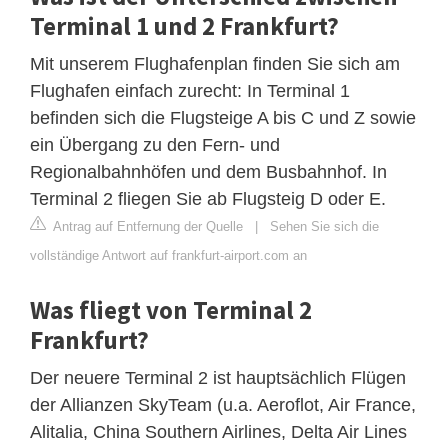
Terminal 1 und 2 Frankfurt?
Mit unserem Flughafenplan finden Sie sich am
Flughafen einfach zurecht: In Terminal 1
befinden sich die Flugsteige A bis C und Z sowie
ein Übergang zu den Fern- und
Regionalbahnhöfen und dem Busbahnhof. In
Terminal 2 fliegen Sie ab Flugsteig D oder E.
Antrag auf Entfernung der Quelle
|
Sehen Sie sich die
vollständige Antwort auf frankfurt-airport.com an
Was fliegt von Terminal 2
Frankfurt?
Der neuere Terminal 2 ist hauptsächlich Flügen
der Allianzen SkyTeam (u.a. Aeroflot, Air France,
Alitalia, China Southern Airlines, Delta Air Lines