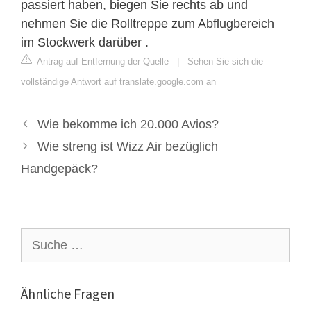
passiert haben, biegen Sie rechts ab und
nehmen Sie die Rolltreppe zum Abflugbereich
im Stockwerk darüber .
Antrag auf Entfernung der Quelle
|
Sehen Sie sich die
vollständige Antwort auf translate.google.com an
Wie bekomme ich 20.000 Avios?
Wie streng ist Wizz Air bezüglich
Handgepäck?
Suche
nach:
Ähnliche Fragen