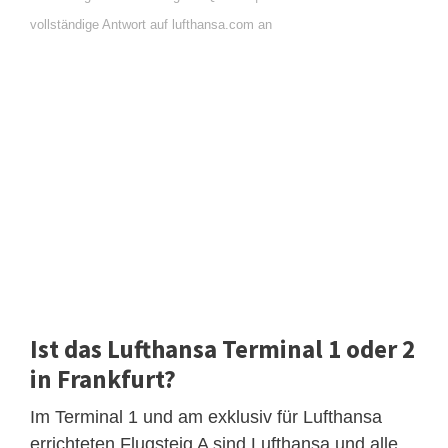
vollständige Antwort auf lufthansa.com an
Ist das Lufthansa Terminal 1 oder 2
in Frankfurt?
Im Terminal 1 und am exklusiv für Lufthansa
errichteten Flugsteig A sind Lufthansa und alle