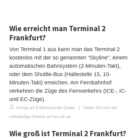
Wie erreicht man Terminal 2
Frankfurt?
Von Terminal 1 aus kann man das Terminal 2
kostenlos mit der so genannten "Skyline", einem
automatischen Bahnsystem (2-Minuten-Takt),
oder dem Shuttle-Bus (Haltestelle 15, 10-
Minuten-Takt) erreichen. Am Fernbahnhof
verkehren die Züge des Fernverkehrs (ICE-, IC-
und EC-Züge).
Antrag auf Entfernung der Quelle
|
Sehen Sie sich die
vollständige Antwort auf rmv.de an
Wie groß ist Terminal 2 Frankfurt?