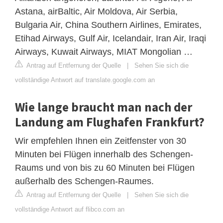
Astana, airBaltic, Air Moldova, Air Serbia,
Bulgaria Air, China Southern Airlines, Emirates,
Etihad Airways, Gulf Air, Icelandair, Iran Air, Iraqi
Airways, Kuwait Airways, MIAT Mongolian …
Antrag auf Entfernung der Quelle
|
Sehen Sie sich die
vollständige Antwort auf translate.google.com an
Wie lange braucht man nach der
Landung am Flughafen Frankfurt?
Wir empfehlen Ihnen ein Zeitfenster von 30
Minuten bei Flügen innerhalb des Schengen-
Raums und von bis zu 60 Minuten bei Flügen
außerhalb des Schengen-Raumes.
Antrag auf Entfernung der Quelle
|
Sehen Sie sich die
vollständige Antwort auf flibco.com an