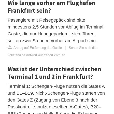
Wie lange vorher am Flughafen
Frankfurt sein?
Passagiere mit Reisegepäck sind bitte
mindestens 2,5 Stunden vor Abflug im Terminal.
Gäste, die nur Handgepäck mit sich führen,
sollten zwei Stunden vorher am Airport sein.
Antrag auf Entfernung der Quelle
|
Sehen Sie sich die
vollständige Antwort auf fraport.com an
Was ist der Unterschied zwischen
Terminal 1 und 2 in Frankfurt?
Terminal 1: Schengen-Flüge nutzen die Gates A
und B1–B19. Nicht-Schengen-Flüge starten von
den Gates Z (Zugang von Ebene 3 nach der
Passkontrolle, nutzt dieselben A-Gates), B20–
B63 (Zugang von Halle B über die Schengen-