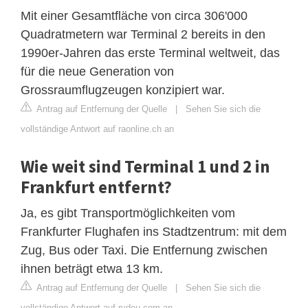
Mit einer Gesamtfläche von circa 306'000
Quadratmetern war Terminal 2 bereits in den
1990er-Jahren das erste Terminal weltweit, das
für die neue Generation von
Grossraumflugzeugen konzipiert war.
Antrag auf Entfernung der Quelle
|
Sehen Sie sich die
vollständige Antwort auf raonline.ch an
Wie weit sind Terminal 1 und 2 in
Frankfurt entfernt?
Ja, es gibt Transportmöglichkeiten vom
Frankfurter Flughafen ins Stadtzentrum: mit dem
Zug, Bus oder Taxi. Die Entfernung zwischen
ihnen beträgt etwa 13 km.
Antrag auf Entfernung der Quelle
|
Sehen Sie sich die
vollständige Antwort auf rydeu.com an