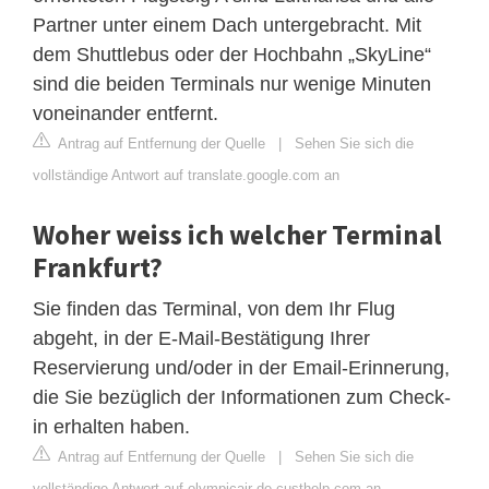
Partner unter einem Dach untergebracht. Mit
dem Shuttlebus oder der Hochbahn „SkyLine“
sind die beiden Terminals nur wenige Minuten
voneinander entfernt.
Antrag auf Entfernung der Quelle
|
Sehen Sie sich die
vollständige Antwort auf translate.google.com an
Woher weiss ich welcher Terminal
Frankfurt?
Sie finden das Terminal, von dem Ihr Flug
abgeht, in der E-Mail-Bestätigung Ihrer
Reservierung und/oder in der Email-Erinnerung,
die Sie bezüglich der Informationen zum Check-
in erhalten haben.
Antrag auf Entfernung der Quelle
|
Sehen Sie sich die
vollständige Antwort auf olympicair-de.custhelp.com an