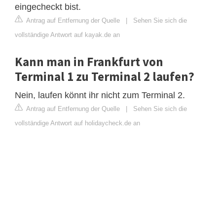
eingecheckt bist.
Antrag auf Entfernung der Quelle
|
Sehen Sie sich die
vollständige Antwort auf kayak.de an
Kann man in Frankfurt von
Terminal 1 zu Terminal 2 laufen?
Nein, laufen könnt ihr nicht zum Terminal 2.
Antrag auf Entfernung der Quelle
|
Sehen Sie sich die
vollständige Antwort auf holidaycheck.de an